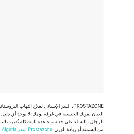
PROSTAZONE، السر الإسباني لعلاج التهاب ا
العنان لقوتك الجنسية في غرفة نومك. لا يوجد أي دليل عل
الرجال والنساء على حد سواء. هذه المشكلة تُصيب ال
من السمنة أو زيادة الوزن.
Prostazone سعر Algeria