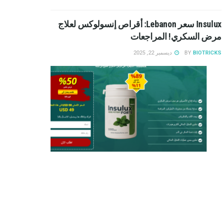
Insulux سعر Lebanon: أقراص إنسولوكس لعلاج
مرض السكري! المراجعات
BIOTRICKS
BY
ديسمبر 22, 2025