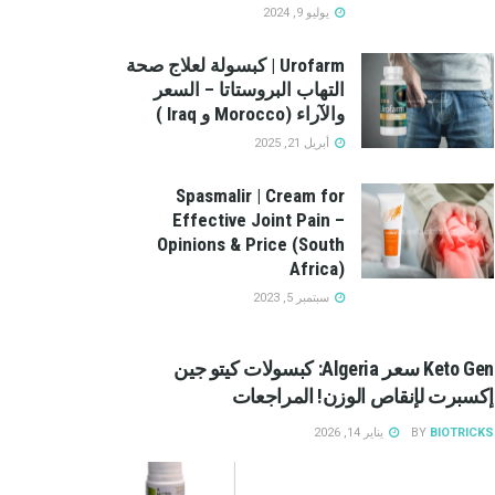
يوليو 9, 2024
Urofarm | كبسولة لعلاج صحة
التهاب البروستاتا – السعر
والآراء (Morocco و Iraq )
أبريل 21, 2025
Spasmalir | Cream for
Effective Joint Pain –
Opinions & Price (South
Africa)
سبتمبر 5, 2023
Keto Gen سعر Algeria: كبسولات كيتو جين
إكسبرت لإنقاص الوزن! المراجعات
BIOTRICKS
BY
يناير 14, 2026