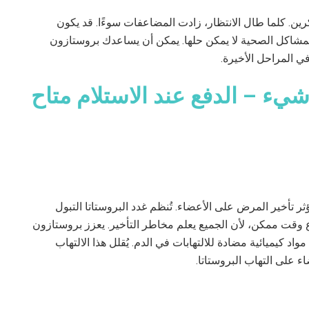
ن. كلما طال الانتظار، زادت المضاعفات سوءًا. قد يكون
ض المشاكل الصحية لا يمكن حلها. يمكن أن يساعدك بروستازون
يء – الدفع عند الاستلام متاح
ر تأخير المرض على الأعضاء. تُنظم غدد البروستاتا التبول
قت ممكن، لأن الجميع يعلم مخاطر التأخير. يعزز بروستازون
مواد كيميائية مضادة للالتهابات في الدم. يُقلل هذا الالتهاب
اء على التهاب البروستاتا.