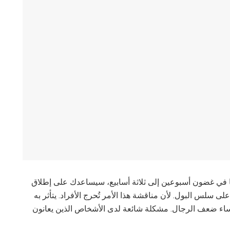
لبروستاتا في غضون أسبوعين إلى ثلاثة أسابيع، سيساعدك على إطلاق
ى سلس البول. لأن مناقشة هذا الأمر تُحرج الأفراد. يتأثر به
نساء ضعف الرجال. مشكلة شائعة لدى الأشخاص الذين يعانون