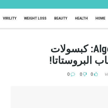
VIRILITY
WEIGHT LOSS
BEAUTY
HEALTH
HOME
Prostazone سعر Algeria: كبسولات
اب البروستاتا!
0
0
0
تا