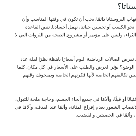
تاتا؟
هاب البروستاتا دائمًا. يجب أن تكون في وقتها المناسب وأن
حو الكسب أو تحسين حياتنا، نهمل أجسادنا. تنص القاعدة
لثراء، وليس على مؤتمر أو مشروع. الصحة من الثروات التي لا
تفرض الصالات الرياضية اليوم أسعارًا باهظة نظرًا لقلة عدد
ا الوضع؟ يؤثر العرض والطلب على الأسعار في كل مكان. كلما
ن تكاليفهم الخاصة لأنها فكرتهم الخاصة ويمنحونك وقتهم
انًا أو قيئًا، وآلامًا في جميع أنحاء الجسم، وحاجة ملحة للتبول،
صاب الشعور بعدم إفراغ المثانة، وألمًا عند القذف، وآلامًا في
 وألمًا في الخصيتين والقضيب.