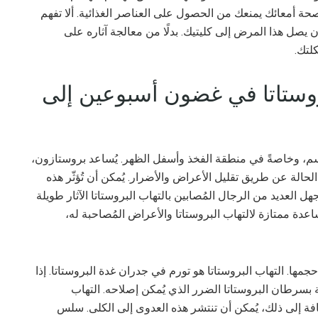
صحة أمعائك يمنعك من الحصول على العناصر الغذائية. ألا تفهم
 يصل هذا المرض إلى كليتيك. بدلًا من معالجة آثاره على
لتك.
بروستاتا في غضون أسبوعين إلى
جسم، وخاصةً في منطقة الفخذ وأسفل الظهر. يُساعد بروستازون،
الة عن طريق تقليل الأعراض والأضرار. يُمكن أن تُؤثّر هذه
 العديد من الرجال المُصابين بالتهاب البروستاتا الآثار طويلة
اعدة ممتازة لالتهاب البروستاتا والأعراض المُصاحبة له،
مها. التهاب البروستاتا هو تورم في جدران غدة البروستاتا. إذا
ة بسرطان البروستاتا الضرر الذي يُمكن إصلاحه. التهاب
ضافة إلى ذلك، يُمكن أن تنتشر هذه العدوى إلى الكلى. سلس