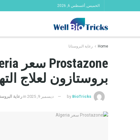
الخميس, أغسطس 6, 2026
Home
رعاية البروستاتا
بروستازون لعلاج الته
BioTricks
by
ديسمبر 9, 2025
in
رعاية البروستا