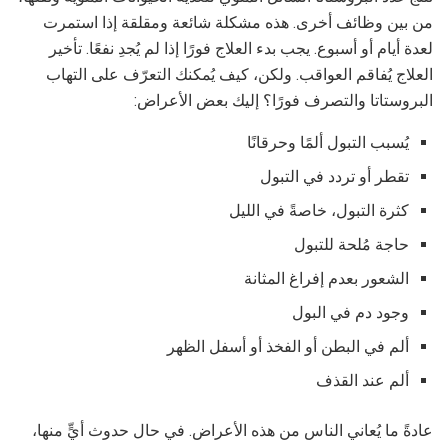
من بين وظائف أخرى. هذه مشكلة شائعة ومقلقة إذا استمرت
لعدة أيام أو أسبوع. يجب بدء العلاج فورًا إذا لم يُجدِ نفعًا. تأخير
العلاج يُفاقم العواقب. ولكن، كيف يُمكنك التعرّف على التهاب
البروستاتا والتصرف فورًا؟ إليك بعض الأعراض:
يُسبب التبول ألمًا وحرقانًا
تقطر أو تردد في التبول
كثرة التبول، خاصةً في الليل
حاجة مُلحة للتبول
الشعور بعدم إفراغ المثانة
وجود دم في البول
ألم في البطن أو الفخذ أو أسفل الظهر
ألم عند القذف
عادةً ما يُعاني الناس من هذه الأعراض. ​​في حال حدوث أيٍّ منها،