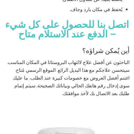
يُحفظ في مكان بارد وجاف.
اتصل بنا للحصول على كل شيء
– الدفع عند الاستلام متاح
أين يُمكن شراؤه؟
الباحثون عن أفضل علاج لالتهاب البروستاتا في المكان المناسب.
سيتحسن علاجكم مع هذا البديل الرائع. الموقع الرسمي مُتاح.
اغتنم أفضل العروض مع خصومات كبيرة عند الطلب. ما عليك
سوى إدخال رقم هاتفك الحالي وبياناتك الصحيحة. سيتم إتمام
طلبك بعد الاتصال بك لأخذ موافقتك.