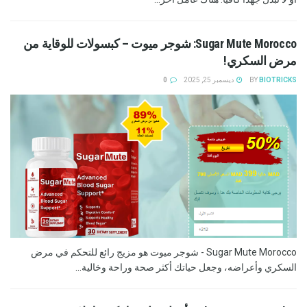
Sugar Mute Morocco: شوجر ميوت – كبسولات للوقاية من
مرض السكري!
BIOTRICKS
BY
ديسمبر 25, 2025
0
Sugar Mute Morocco - شوجر ميوت هو مزيج رائع للتحكم في مرض
السكري وأعراضه، وجعل حياتك أكثر صحة وراحة وخالية...