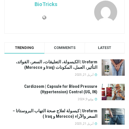
BioTricks
TRENDING
COMMENTS
LATEST
Urofarm | الكبسولة، التعليقات، السعر، الفوائد،
التأثير، العمل، المكونات (Iraq و Morocco)
أبريل 21, 2025
Cardizoom | Capsule for Blood Pressure
(Hypertension) Control (UG, IN)
يوليو 9, 2024
Urofarm | كبسولة لعلاج صحة التهاب البروستاتا –
السعر والآراء (Morocco و Iraq )
أبريل 21, 2025