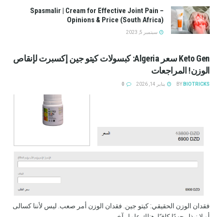
Spasmalir | Cream for Effective Joint Pain –
Opinions & Price (South Africa)
سبتمبر 5, 2023
Keto Gen سعر Algeria: كبسولات كيتو جين إكسبرت لإنقاص
الوزن! المراجعات
BIOTRICKS
BY
يناير 14, 2026
0
فقدان الوزن الحقيقي: كيتو جين. فقدان الوزن أمر صعب. ليس لأننا كسالى
أو لا نبذل جهدًا كافيًا. هناك عامل آخر...