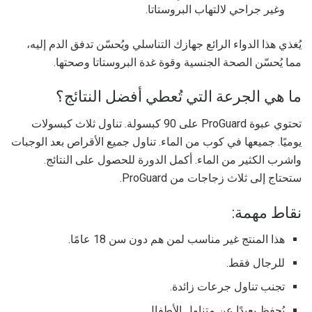
وغير جراحي لالتهاب البروستاتا.
يُغذي هذا الدواء الرائع جهازك التناسلي ويُحسّن تدفق الدم إليه،
مما يُحسّن الصحة الجنسية وقوة غدة البروستاتا وصحتها.
ما هي الجرعة التي تُعطي أفضل النتائج؟
تحتوي عبوة ProGuard على 90 كبسولة. تناول ثلاث كبسولات
يوميًا. جميعها في كوب من الماء. تناول جميع الأقراص بعد الوجبات
واشرب الكثير من الماء. أكمل الدورة للحصول على النتائج.
ستحتاج إلى ثلاث زجاجات من ProGuard.
نقاط مهمة:
هذا المنتج غير مناسب لمن هم دون سن 18 عامًا.
للرجال فقط.
تجنب تناول جرعات زائدة.
يُحفظ بعيدًا عن متناول الأطفال.