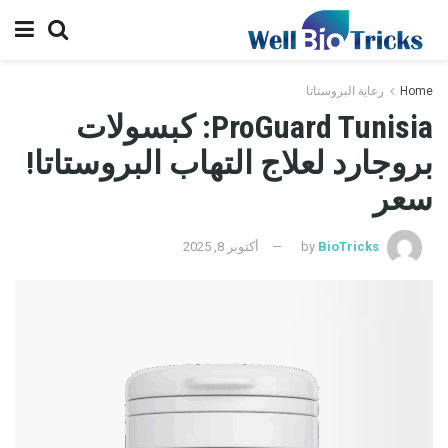
Home
رعاية البروستاتا
ProGuard Tunisia: كبسولات
بروجارد لعلاج التهاب البروستاتا!
سعر
BioTricks
by
أكتوبر 8, 2025