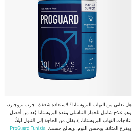
هل تعاني من التهاب البروستاتا؟ لاستعادة شغفك، جرب بروجارد،
وهو علاج شامل للجهاز التناسلي وغدة البروستاتا. يُعد من أفضل
علاجات التهاب البروستاتا، إذ يقلل من الحاجة إلى التبول ليلاً،
ويفرغ المثانة، ويحسن النوم، ويعالج جسمك.
ProGuard Tunisia