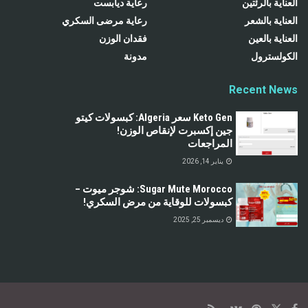
العناية بالرئتين
رعاية ديابست
العناية بالشعر
رعاية مرضى السكري
العناية بالعين
فقدان الوزن
الكولسترول
مدونة
Recent News
Keto Gen سعر Algeria: كبسولات كيتو
جين إكسبرت لإنقاص الوزن!
المراجعات
يناير 14, 2026
Sugar Mute Morocco: شوجر ميوت –
كبسولات للوقاية من مرض السكري!
ديسمبر 25, 2025