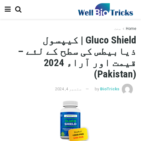
Home
صحت
Gluco Shield | کیپسول
ذیابیطس کی سطح کے لئے –
قیمت اور آراء 2024
(Pakistan)
BioTricks
by
ستمبر 4, 2024