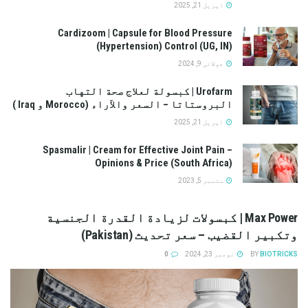
اپریل 21, 2025
Cardizoom | Capsule for Blood Pressure
(Hypertension) Control (UG, IN)
جولائی 9, 2024
Urofarm | كبسولة لعلاج صحة التهاب
البروستاتا – السعر والآراء (Morocco و Iraq )
اپریل 21, 2025
Spasmalir | Cream for Effective Joint Pain –
Opinions & Price (South Africa)
ستمبر 5, 2023
Max Power | كبسولات لزيادة القدرة الجنسية
وتكبير القضيب – سعر تحديث (Pakistan)
BIOTRICKS
BY
نومبر 23, 2024
0