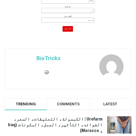
BioTricks
TRENDING
COMMENTS
LATEST
Urofarm | الكبسولة، التعليقات، السعر،
الفوائد، التأثير، العمل، المكونات (Iraq
و Morocco)