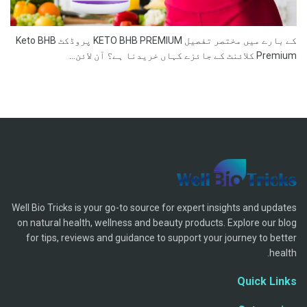
کے بارے میں مختصر تفصیل KETO BHB PREMIUM پروڈکٹ Keto BHB
Premium کلائنٹ کے جائزے کہاں خریدنا ہے؟ آن لائن...
Well Bio Tricks is your go-to source for expert insights and updates
on natural health, wellness and beauty products. Explore our blog
for tips, reviews and guidance to support your journey to better
health.
Quick Links