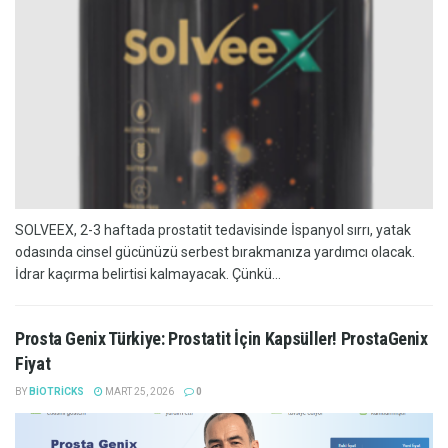
SOLVEEX, 2-3 haftada prostatit tedavisinde İspanyol sırrı, yatak
odasında cinsel gücünüzü serbest bırakmanıza yardımcı olacak.
İdrar kaçırma belirtisi kalmayacak. Çünkü...
Prosta Genix Türkiye: Prostatit İçin Kapsüller! ProstaGenix
Fiyat
BY
BIOTRICKS
MART 25, 2026
0