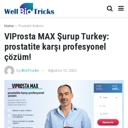
Home
Prostatit Bakımı
VIProsta MAX Şurup Turkey:
prostatite karşı profesyonel
çözüm!
by
BioTricks
Ağustos 12, 2025