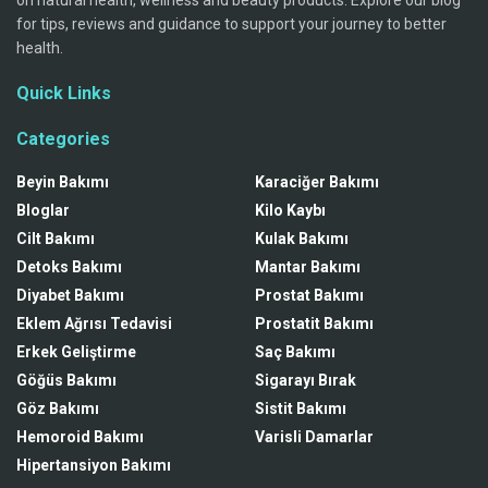
for tips, reviews and guidance to support your journey to better
health.
Quick Links
Categories
Beyin Bakımı
Karaciğer Bakımı
Bloglar
Kilo Kaybı
Cilt Bakımı
Kulak Bakımı
Detoks Bakımı
Mantar Bakımı
Diyabet Bakımı
Prostat Bakımı
Eklem Ağrısı Tedavisi
Prostatit Bakımı
Erkek Geliştirme
Saç Bakımı
Göğüs Bakımı
Sigarayı Bırak
Göz Bakımı
Sistit Bakımı
Hemoroid Bakımı
Varisli Damarlar
Hipertansiyon Bakımı