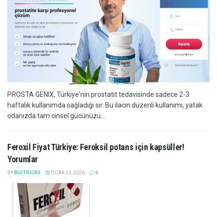
PROSTA GENIX, Türkiye'nin prostatit tedavisinde sadece 2-3
haftalık kullanımda sağladığı sır. Bu ilacın düzenli kullanımı, yatak
odanızda tam cinsel gücünüzü...
Feroxil Fiyat Türkiye: Feroksil potans için kapsüller!
Yorumlar
BY
BIOTRICKS
OCAK 22, 2026
0