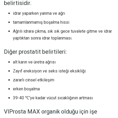
belirtisidir.
idrar yaparken yanma ve ağrı
tamamlanmamış boşalma hissi
Ağrılı idrara çıkma, sık sık gece tuvalete gitme ve idrar
yaptıktan sonra idrar toplanması.
Diğer prostatit belirtileri:
alt karın ve üretra ağrısı
Zayıf ereksiyon ve seks isteği eksikliği.
zararlı cinsel etkileşim
erken boşalma
39-40 ℃'ye kadar vücut sıcaklığının artması.
VIProsta MAX organik olduğu için işe