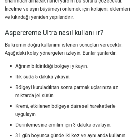
onarımdan alınacak harici yardım bu sorunu çözecektir.
İncelme ve aşırı büyümeyi önlemek için kolajeni, eklemleri
ve kıkırdağı yeniden yapılandırır.
Aspercreme Ultra nasıl kullanılır?
Bu kremin doğru kullanımı istenen sonuçları verecektir.
Aşağıdaki kolay yönergeleri izleyin. Bunlar şunlardır:
Ağrının bildirildiği bölgeyi yıkayın.
Ilık suda 5 dakika yıkayın.
Bölgeyi kuruladıktan sonra parmak uçlarınıza az
miktarda jel sürün.
Kremi, etkilenen bölgeye dairesel hareketlerle
uygulayın.
Derinlemesine emilim için 3 dakika ovalayın.
31 gün boyunca günde iki kez ve aynı anda kullanın.