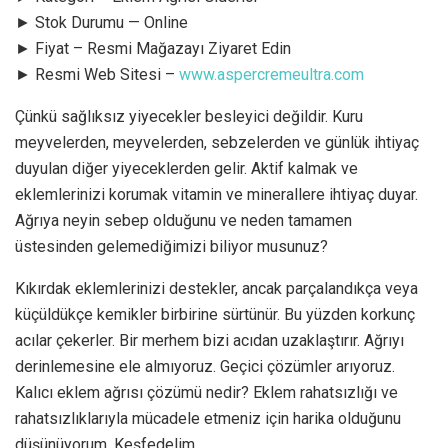
► Stok Durumu — Online
► Fiyat – Resmi Mağazayı Ziyaret Edin
► Resmi Web Sitesi –
www.aspercremeultra.com
Çünkü sağlıksız yiyecekler besleyici değildir. Kuru
meyvelerden, meyvelerden, sebzelerden ve günlük ihtiyaç
duyulan diğer yiyeceklerden gelir. Aktif kalmak ve
eklemlerinizi korumak vitamin ve minerallere ihtiyaç duyar.
Ağrıya neyin sebep olduğunu ve neden tamamen
üstesinden gelemediğimizi biliyor musunuz?
Kıkırdak eklemlerinizi destekler, ancak parçalandıkça veya
küçüldükçe kemikler birbirine sürtünür. Bu yüzden korkunç
acılar çekerler. Bir merhem bizi acıdan uzaklaştırır. Ağrıyı
derinlemesine ele almıyoruz. Geçici çözümler arıyoruz.
Kalıcı eklem ağrısı çözümü nedir? Eklem rahatsızlığı ve
rahatsızlıklarıyla mücadele etmeniz için harika olduğunu
düşünüyorum. Keşfedelim.