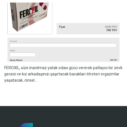
FEROXIL, size inanılmaz yatak odası gücü vererek patlayıcı bir zevk
gecesi ve kız arkadaşınızı şaşırtacak bacakları titreten orgazmlar
yaşatacak, cinsel...