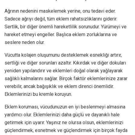
Ağrının nedenini maskelemek yerine, onu tedavi eder.
Sadece ağrıyı değil, tüm eklem rahatsızlıklarını giderir.
Sertlik, bir diğer önemli hareketlilik sorunudur. Yürümeyi ve
hareket etmeyi engeller. Başlıca eklem zorluklarına ve
seslere neden olur.
Vücutta kolajen oluşumunu desteklemek esnekliği artırır,
sertliği ve diğer sorunları azaltır. Kıkırdak ve diğer dokuları
yeniden yapılandırır ve eklemleri doğal olarak yağlayarak
sağlıklı kalmalarını sağlar. Birçok faktör eklemlerinize zarar
verebilir, ancak bağışıklık ve eklem direnci önemlidir.
Eklemlerinizi bu kremle koruyun.
Eklem koruması, vücudunuzun en iyi beslenmeyi almasına
yardımcı olur. Eklemlerinizi daha güçlü ve dayanıklı hale
getirmek için uyarır. Yaşınız ne olursa olsun, eklemlerinizi
güçlendirmek, esnetmek ve güçlendirmek için birçok fayda