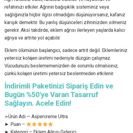
refahınızı etkiler. Ağrının bağışıklık sisteminiz veya
sağlığınızla hiçbir ilgisi olmadığını düşünüyorsanız, kafanız
karışık demektir. Bu yanlış düşünceleri zihninizden silmeniz
gerekir. Aksi takdirde, eklem ağrısı ilerleyen yaşlarda kalıcı
ağrıya ve artrite yol açabilir.
Eklem ölümünün başlangıcı, sadece artrit değil. Eklemleriniz
yetersiz kolajen üretimi nedeniyle düzgün çalışmaz.
Vücudunuzu beslememenizden de sorumlu olmalısınız,
çünkü kolajen üretimi yetersiz beslenmeden etkilenir.
İndirimli Paketinizi Sipariş Edin ve
Bugün %50'ye Varan Tasarruf
Sağlayın. Acele Edin!
➢Ürün Adı — Aspercreme Ultra
► Puan –
► Kategori – Eklem Ağrısı Giderici