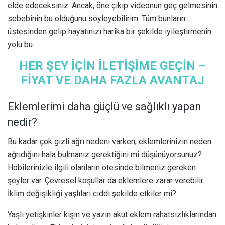
elde edeceksiniz. Ancak, öne çıkıp videonun geç gelmesinin
sebebinin bu olduğunu söyleyebilirim. Tüm bunların
üstesinden gelip hayatınızı harika bir şekilde iyileştirmenin
yolu bu.
HER ŞEY İÇİN İLETİŞİME GEÇİN –
FİYAT VE DAHA FAZLA AVANTAJ
Eklemlerimi daha güçlü ve sağlıklı yapan
nedir?
Bu kadar çok gizli ağrı nedeni varken, eklemlerinizin neden
ağrıdığını hala bulmanız gerektiğini mi düşünüyorsunuz?
Hobilerinizle ilgili olanların ötesinde bilmeniz gereken
şeyler var. Çevresel koşullar da eklemlere zarar verebilir.
İklim değişikliği yaşlıları ciddi şekilde etkiler mi?
Yaşlı yetişkinler kışın ve yazın akut eklem rahatsızlıklarından