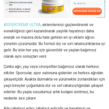
ASPERCREME ULTRA
, eklemlerinizi güçlendirerek ve
esnekliğinizi geri kazandırarak yaşlılık hayatınızı daha
enerjik ve macera dolu hale getiren en iyi eklem ağrısı
yönetim çözümüdür. Bu formül diz ve sırt rahatsızlıklarına iyi
gelir. Bu ürün her yaş için güvenlidir ve yaştan bağımsız
olarak aynı sonuçları verir.
Çünkü ağrı, yaş veya cinsiyetten bağımsız olarak herkesi
etkiler. Sporcular, spor salonuna gidenler ve herkes ağrıdan
şikayetçidir. Ayakta durmakta ve yürümekte zorlandıkları için
yaşlı bireyler çoğunlukla diz ve sırt rahatsızlığından şikayet
ederler. Bu yaşta vücudumuz artık kolajen üretmez, bu
nedenle ses çıkarır.
Ağrı rahatsız edici, rahatsız edicidir ve hayatınızı ve