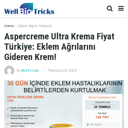
Home
Eklem Ağrısı Tedavisi
Aspercreme Ultra Krema Fiyat
Türkiye: Eklem Ağrılarını
Gideren Krem!
by
BioTricks
Temmuz 24, 2025