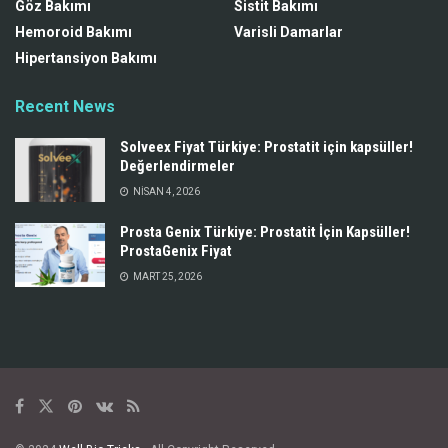
Göz Bakımı
Sistit Bakımı
Hemoroid Bakımı
Varisli Damarlar
Hipertansiyon Bakımı
Recent News
Solveex Fiyat Türkiye: Prostatit için kapsüller!
Değerlendirmeler
NISAN 4, 2026
Prosta Genix Türkiye: Prostatit İçin Kapsüller!
ProstaGenix Fiyat
MART 25, 2026