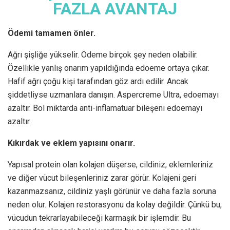
FAZLA AVANTAJ
Ödemi tamamen önler.
Ağrı şişliğe yükselir. Ödeme birçok şey neden olabilir.
Özellikle yanlış onarım yapıldığında edoeme ortaya çıkar.
Hafif ağrı çoğu kişi tarafından göz ardı edilir. Ancak
şiddetliyse uzmanlara danışın. Aspercreme Ultra, edoemayı
azaltır. Bol miktarda anti-inflamatuar bileşeni edoemayı
azaltır.
Kıkırdak ve eklem yapısını onarır.
Yapısal protein olan kolajen düşerse, cildiniz, eklemleriniz
ve diğer vücut bileşenleriniz zarar görür. Kolajeni geri
kazanmazsanız, cildiniz yaşlı görünür ve daha fazla soruna
neden olur. Kolajen restorasyonu da kolay değildir. Çünkü bu,
vücudun tekrarlayabileceği karmaşık bir işlemdir. Bu