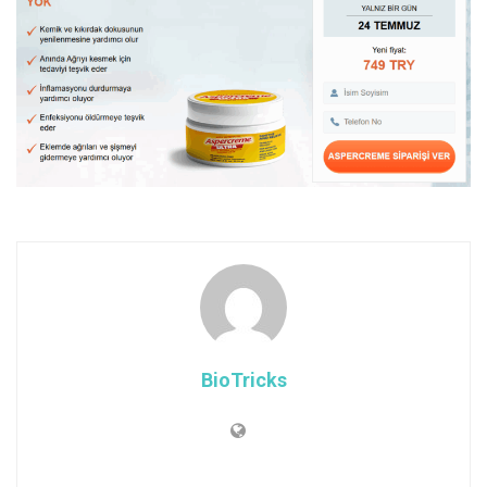
BioTricks