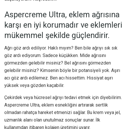
Aspercreme Ultra, eklem ağrısına
karşı en iyi korumadır ve eklemleri
mükemmel şekilde güçlendirir.
Ağrı göz ardı ediliyor. Haklı mıyım? Ben bile ağrıyı sık sık
göz ardı ediyorum. Sadece küçükken. Mide ağrısını
görmezden gelebilir misiniz? Bel ağrısını görmezden
gelebilir misiniz? Kimsenin böyle bir potansiyeli yok. Aşırı
acı göz ardı edilemez. Ben acı hissettim. Hissiyat aşırı
yüksek veya gözden kaçabilir.
Çekirdek veya hücresel ağrıyı tedavi etmek için diyebilirim.
Aspercreme Ultra, eklem esnekliğini artırarak sertlik
olmadan rahatça hareket etmenizi sağlar. Bu krem veya jel,
uzmanlık alanı olan unutulmaz sonuçlar sunar. İlk
kullanımdan itibaren kolajen üretimini uyarır.