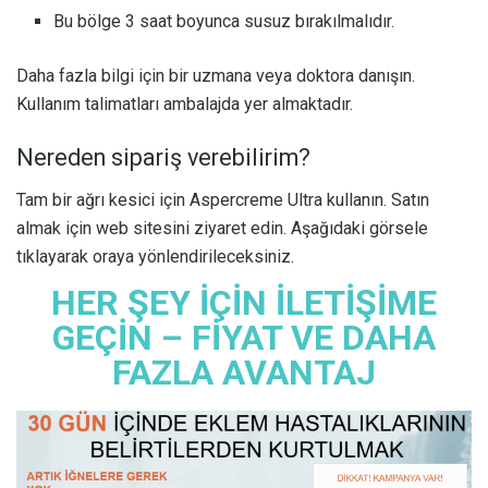
Bu bölge 3 saat boyunca susuz bırakılmalıdır.
Daha fazla bilgi için bir uzmana veya doktora danışın.
Kullanım talimatları ambalajda yer almaktadır.
Nereden sipariş verebilirim?
Tam bir ağrı kesici için Aspercreme Ultra kullanın. Satın
almak için web sitesini ziyaret edin. Aşağıdaki görsele
tıklayarak oraya yönlendirileceksiniz.
HER ŞEY İÇİN İLETİŞİME
GEÇİN – FİYAT VE DAHA
FAZLA AVANTAJ