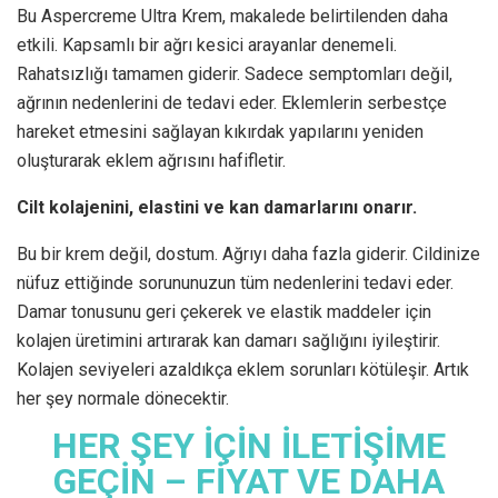
Bu Aspercreme Ultra Krem, makalede belirtilenden daha
etkili. Kapsamlı bir ağrı kesici arayanlar denemeli.
Rahatsızlığı tamamen giderir. Sadece semptomları değil,
ağrının nedenlerini de tedavi eder. Eklemlerin serbestçe
hareket etmesini sağlayan kıkırdak yapılarını yeniden
oluşturarak eklem ağrısını hafifletir.
Cilt kolajenini, elastini ve kan damarlarını onarır.
Bu bir krem değil, dostum. Ağrıyı daha fazla giderir. Cildinize
nüfuz ettiğinde sorununuzun tüm nedenlerini tedavi eder.
Damar tonusunu geri çekerek ve elastik maddeler için
kolajen üretimini artırarak kan damarı sağlığını iyileştirir.
Kolajen seviyeleri azaldıkça eklem sorunları kötüleşir. Artık
her şey normale dönecektir.
HER ŞEY İÇİN İLETİŞİME
GEÇİN – FİYAT VE DAHA