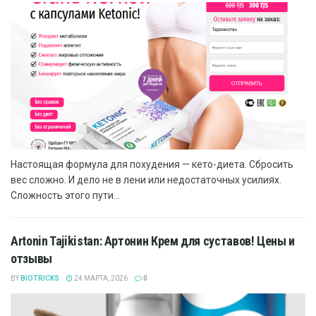
Настоящая формула для похудения — кето-диета. Сбросить
вес сложно. И дело не в лени или недостаточных усилиях.
Сложность этого пути...
Artonin Tajikistan: Артонин Крем для суставов! Цены и
отзывы
BY
BIOTRICKS
24 МАРТА, 2026
0