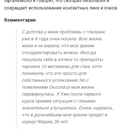
офтальмологи говорят, что Okospas безопасен и
сокращает использование контактных линз и очков.
Комментарии:
С детства у меня проблемы с глазами,
уже в 4 года очки носила. Всю жизнь
жила и не верила, что мое зрение
откорректировать можно. Иногда
покупала себе в аптеке то препараты
черники, то витамины для глаз, хотя
понимала, что это просто для
собственного успокоения; Но с
появлением Окоспаса моя жизнь
перевернулась. У Уже после первого
курса приема ситуация с глазами
значительно улучшилась. Очень надеюсь,
что в дальнейшем мое зрение придет в
норму! Мария, 36 лет;