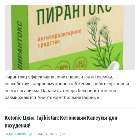
Пирантокц эффективно лечит паразитов и токсины,
способствуя здоровому кровоснабжению, работе органов и
всего организма. Паразиты теперь беспрепятственно
размножаются. Уничтожает болезнетворные...
Ketonic Цена Tajikistan: Кетоновый Капсулы для
похудения!
BY
BIOTRICKS
31 МАРТА, 2026
0