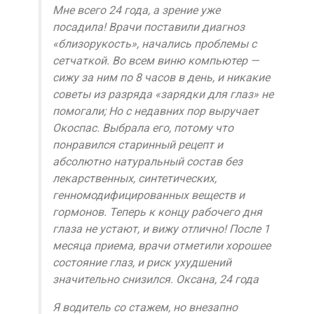
Мне всего 24 года, а зрение уже
посадила! Врачи поставили диагноз
«близорукость», начались проблемы с
сетчаткой. Во всем виню компьютер —
сижу за ним по 8 часов в день, и никакие
советы из разряда «зарядки для глаз» не
помогали; Но с недавних пор выручает
Окоспас. Выбрала его, потому что
понравился старинный рецепт и
абсолютно натуральный состав без
лекарственных, синтетических,
генномодифицированных веществ и
гормонов. Теперь к концу рабочего дня
глаза не устают, и вижу отлично! После 1
месяца приема, врачи отметили хорошее
состояние глаз, и риск ухудшений
значительно снизился. Оксана, 24 года
Я водитель со стажем, но внезапно