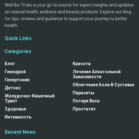
Well Bio Tricks is your go-to source for expert insights and updates
on natural health, wellness and beauty products. Explore our blog
for tips, reviews and guidance to support your journey to better
health.
Quick Links
Categories
Блог
Красота
Геморрой
Лечение Алкогольной
Зависимости
Гипертония
Облегчение Боли В Суставах
Детокс
Паразиты
Желудочно-Кишечный
Тракт
Потеря Веса
Здоровье
Простатит
Интимность
Recent News