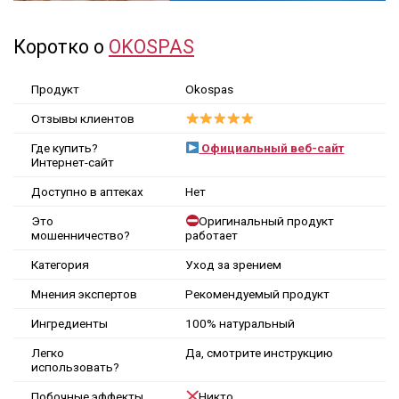
Коротко о
OKOSPAS
Продукт
Okospas
Отзывы клиентов
Где купить?
Официальный веб-сайт
Интернет-сайт
Доступно в аптеках
Нет
Это
Оригинальный продукт
мошенничество?
работает
Категория
Уход за зрением
Мнения экспертов
Рекомендуемый продукт
Ингредиенты
100% натуральный
Легко
Да, смотрите инструкцию
использовать?
Побочные эффекты
Никто