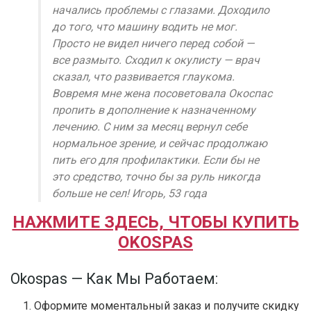
начались проблемы с глазами. Доходило
до того, что машину водить не мог.
Просто не видел ничего перед собой —
все размыто. Сходил к окулисту — врач
сказал, что развивается глаукома.
Вовремя мне жена посоветовала Окоспас
пропить в дополнение к назначенному
лечению. С ним за месяц вернул себе
нормальное зрение, и сейчас продолжаю
пить его для профилактики. Если бы не
это средство, точно бы за руль никогда
больше не сел! Игорь, 53 года
НАЖМИТЕ ЗДЕСЬ, ЧТОБЫ КУПИТЬ
OKOSPAS
Okospas — Как Мы Работаем:
Оформите моментальный заказ и получите скидку