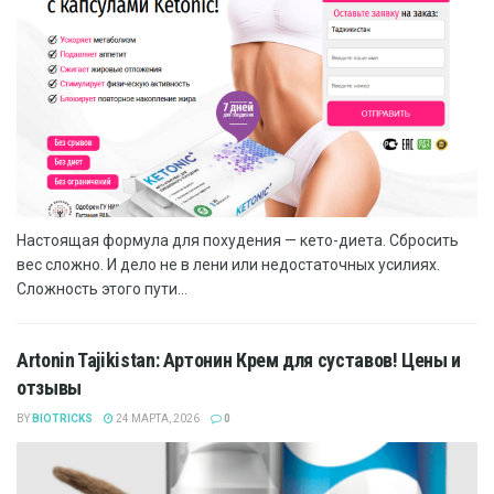
Настоящая формула для похудения — кето-диета. Сбросить
вес сложно. И дело не в лени или недостаточных усилиях.
Сложность этого пути...
Artonin Tajikistan: Артонин Крем для суставов! Цены и
отзывы
BY
BIOTRICKS
24 МАРТА, 2026
0