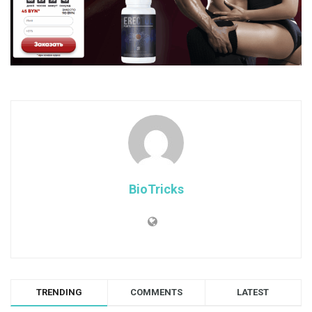
BioTricks
TRENDING
COMMENTS
LATEST