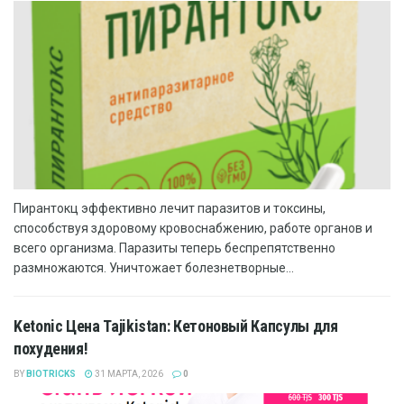
Пирантокц эффективно лечит паразитов и токсины,
способствуя здоровому кровоснабжению, работе органов и
всего организма. Паразиты теперь беспрепятственно
размножаются. Уничтожает болезнетворные...
Ketonic Цена Tajikistan: Кетоновый Капсулы для
похудения!
BY
BIOTRICKS
31 МАРТА, 2026
0