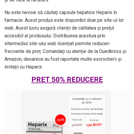
Nu este nevoie să căutați capsule hepatice Heparix în
farmacie. Acest produs este disponibil doar pe site-ul lor
web. Acest lucru asigură clienții de calitatea și prețul
accesibil al produsului. Distribuirea acestuia prin
intermediul site-ului web licențiat permite reduceri
frecvente de preț. Comandați cu atenție de la Ouedkniss și
Amazon, deoarece au fost raportate multe escrocherii și
imitații cu Heparix.
PRET 50% REDUCERE