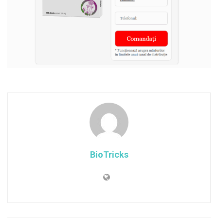
BioTricks