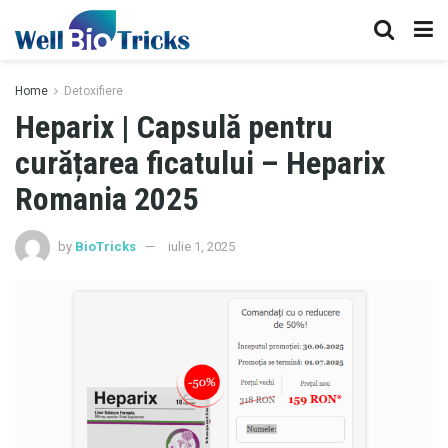
Home
Detoxifiere
Heparix | Capsulă pentru
curățarea ficatului – Heparix
Romania 2025
by
BioTricks
iulie 1, 2025