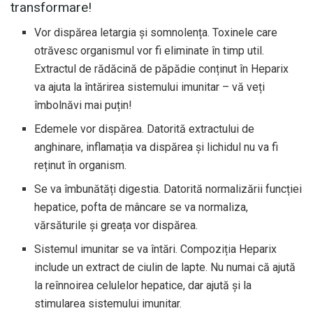
transformare!
Vor dispărea letargia și somnolența. Toxinele care
otrăvesc organismul vor fi eliminate în timp util.
Extractul de rădăcină de păpădie conținut în Heparix
va ajuta la întărirea sistemului imunitar – vă veți
îmbolnăvi mai puțin!
Edemele vor dispărea. Datorită extractului de
anghinare, inflamația va dispărea și lichidul nu va fi
reținut în organism.
Se va îmbunătăți digestia. Datorită normalizării funcției
hepatice, pofta de mâncare se va normaliza,
vărsăturile și greața vor dispărea.
Sistemul imunitar se va întări. Compoziția Heparix
include un extract de ciulin de lapte. Nu numai că ajută
la reînnoirea celulelor hepatice, dar ajută și la
stimularea sistemului imunitar.