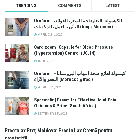
TRENDING
COMMENTS
LATEST
Urofarm | الكبسولة، التعليقات، السعر، الفوائد،
التأثير، العمل، المكونات (Iraq و Morocco)
APRILIE 21, 2025
Cardizoom | Capsule for Blood Pressure
(Hypertension) Control (UG, IN)
IULIE 9, 2024
Urofarm | كبسولة لعلاج صحة التهاب البروستاتا –
السعر والآراء (Morocco و Iraq )
APRILIE 21, 2025
Spasmalir | Cream for Effective Joint Pain –
Opinions & Price (South Africa)
SEPTEMBRIE 5, 2023
Proctolax Preţ Moldova: Procto Lax Cremă pentru
prostatită!