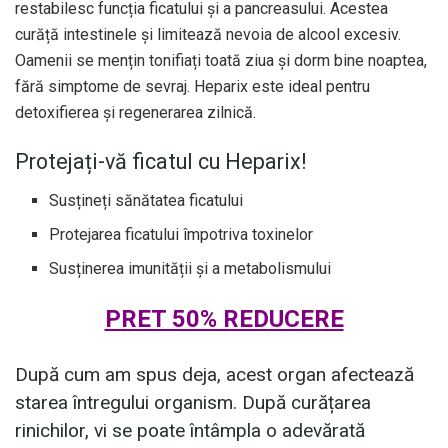
restabilesc funcția ficatului și a pancreasului. Acestea
curăță intestinele și limitează nevoia de alcool excesiv.
Oamenii se mențin tonifiați toată ziua și dorm bine noaptea,
fără simptome de sevraj. Heparix este ideal pentru
detoxifierea și regenerarea zilnică.
Protejați-vă ficatul cu Heparix!
Susțineți sănătatea ficatului
Protejarea ficatului împotriva toxinelor
Susținerea imunității și a metabolismului
PRET 50% REDUCERE
După cum am spus deja, acest organ afectează
starea întregului organism. După curățarea
rinichilor, vi se poate întâmpla o adevărată