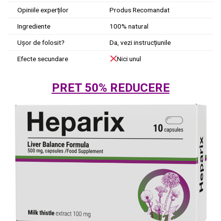
Opiniile experților
Produs Recomandat
Ingrediente
100% natural
Ușor de folosit?
Da, vezi instrucțiunile
Efecte secundare
Nici unul
PRET 50% REDUCERE