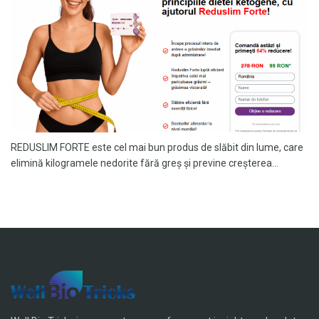
REDUSLIM FORTE este cel mai bun produs de slăbit din lume, care
elimină kilogramele nedorite fără greș și previne creșterea...