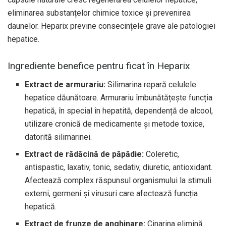
eliminarea substanțelor chimice toxice și prevenirea
daunelor. Heparix previne consecințele grave ale patologiei
hepatice.
Ingrediente benefice pentru ficat în Heparix
Extract de armurariu:
Silimarina repară celulele
hepatice dăunătoare. Armurariu îmbunătățește funcția
hepatică, în special în hepatită, dependență de alcool,
utilizare cronică de medicamente și metode toxice,
datorită silimarinei.
Extract de rădăcină de păpădie:
Coleretic,
antispastic, laxativ, tonic, sedativ, diuretic, antioxidant.
Afectează complex răspunsul organismului la stimuli
externi, germeni și virusuri care afectează funcția
hepatică.
Extract de frunze de anghinare:
Cinarina elimină