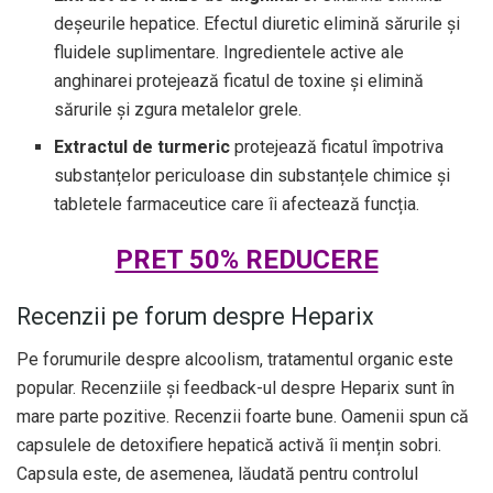
deșeurile hepatice. Efectul diuretic elimină sărurile și
fluidele suplimentare. Ingredientele active ale
anghinarei protejează ficatul de toxine și elimină
sărurile și zgura metalelor grele.
Extractul de turmeric
protejează ficatul împotriva
substanțelor periculoase din substanțele chimice și
tabletele farmaceutice care îi afectează funcția.
PRET 50% REDUCERE
Recenzii pe forum despre Heparix
Pe forumurile despre alcoolism, tratamentul organic este
popular. Recenziile și feedback-ul despre Heparix sunt în
mare parte pozitive. Recenzii foarte bune. Oamenii spun că
capsulele de detoxifiere hepatică activă îi mențin sobri.
Capsula este, de asemenea, lăudată pentru controlul