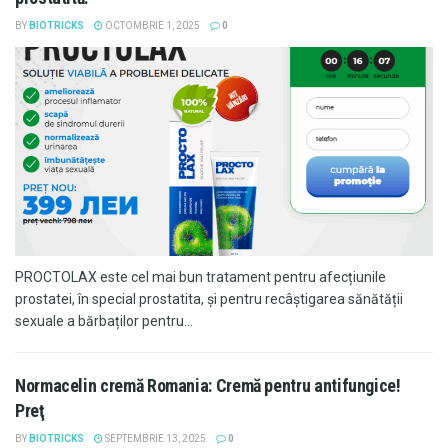
BY
BIOTRICKS
OCTOMBRIE 1, 2025
0
PROCTOLAX este cel mai bun tratament pentru afecțiunile
prostatei, în special prostatita, și pentru recâștigarea sănătății
sexuale a bărbaților pentru...
Normacelin cremă Romania: Cremă pentru antifungice!
Preţ
BY
BIOTRICKS
SEPTEMBRIE 13, 2025
0