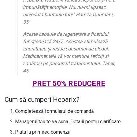
îmbunătățit emoțiile. Nu, nu-mi lipsesc
niciodată băuturile tari!” Hamza Dahmani,
35;
Aceste capsule de regenerare a ficatului
funcționează 24/7. Acestea stimulează
imunitatea și reduc consumul de alcool.
Medicamentele vă vor menține fericiți și
sănătoși pe parcursul tratamentului. Tarek,
45;
PRET 50% REDUCERE
Cum să cumperi Heparix?
Completează formularul de comandă
Managerul tău te va suna. Detalii pentru clarificare
Plata la primirea comenzii