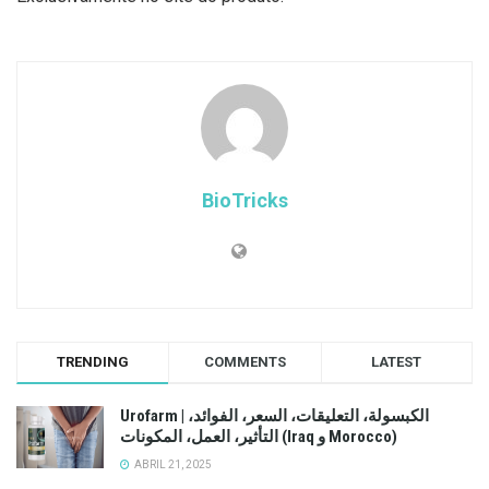
BioTricks
TRENDING
COMMENTS
LATEST
Urofarm | الكبسولة، التعليقات، السعر، الفوائد،
التأثير، العمل، المكونات (Iraq و Morocco)
ABRIL 21, 2025