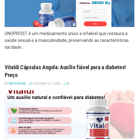
UNOPROST é um medicamento único e infalível que restaura a
saúde sexual e a masculinidade, preservando as características
da idade...
Vitaldi Cápsulas Angola: Auxílio fiável para a diabetes!
Preço
BY
BIOTRICKS
OUTUBRO 31, 2025
0