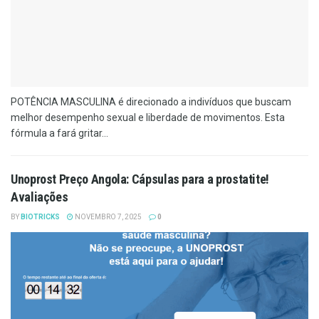
POTÊNCIA MASCULINA é direcionado a indivíduos que buscam
melhor desempenho sexual e liberdade de movimentos. Esta
fórmula a fará gritar...
Unoprost Preço Angola: Cápsulas para a prostatite!
Avaliações
BY
BIOTRICKS
NOVEMBRO 7, 2025
0