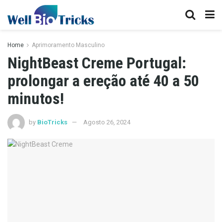
Home
Aprimoramento Masculino
NightBeast Creme Portugal:
prolongar a ereção até 40 a 50
minutos!
by
BioTricks
Agosto 26, 2024