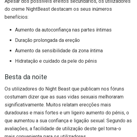
Apesar dos possíveis efeitos secundários, os utilizadores
do creme NightBeast destacam os seus inúmeros
benefícios:
Aumento da autoconfiança nas partes íntimas
Duração prolongada da ereção
Aumento da sensibilidade da zona íntima
Hidratação e cuidado da pele do pénis
Besta da noite
Os utilizadores do Night Beast que publicam nos fóruns
costumam dizer que as suas vidas sexuais melhoraram
significativamente. Muitos relatam erecções mais
duradouras e mais fortes e um ligeiro aumento do pénis, o
que aumentou a sua confiança e ligação sexual. Segundo as
avaliações, a facilidade de utilização deste gel torna-o
mais conveniente para os utilizadores.