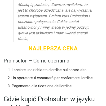
40stką tą „radość „. Zawsze myślałam, że
jest to choroba dziedziczna, ale najwyraźniej
jestem wyjątkiem. Brałam kurs ProInsulon i
poczułam polepszenie. Cukier został
ustanowiony mniej więcej w jednej pozycji,
głowa jest jaśniejsza i mam więcej energii.
Kasia;
NAJLEPSZA CENA
ProInsulon – Come operiamo
Lasciare una richiesta d'ordine sul nostro sito
Un operatore ti contatterà per confermare l'ordine
Pagamento alla ricezione dell'ordine
Gdzie kupić ProInsulon w języku