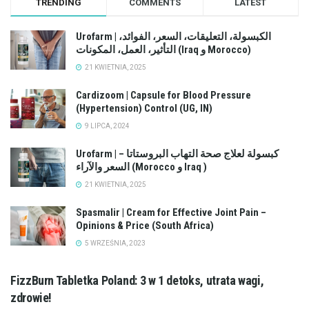
TRENDING
COMMENTS
LATEST
Urofarm | الكبسولة، التعليقات، السعر، الفوائد،
التأثير، العمل، المكونات (Iraq و Morocco)
21 KWIETNIA, 2025
Cardizoom | Capsule for Blood Pressure
(Hypertension) Control (UG, IN)
9 LIPCA, 2024
Urofarm | كبسولة لعلاج صحة التهاب البروستاتا –
السعر والآراء (Morocco و Iraq )
21 KWIETNIA, 2025
Spasmalir | Cream for Effective Joint Pain –
Opinions & Price (South Africa)
5 WRZEŚNIA, 2023
FizzBurn Tabletka Poland: 3 w 1 detoks, utrata wagi,
zdrowie!