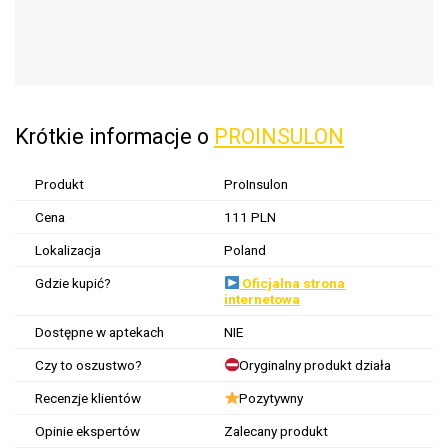
Krótkie informacje o
PROINSULON
Produkt
ProInsulon
Cena
111 PLN
Lokalizacja
Poland
Gdzie kupić?
Oficjalna strona
internetowa
Dostępne w aptekach
NIE
Czy to oszustwo?
Oryginalny produkt działa
Recenzje klientów
Pozytywny
Opinie ekspertów
Zalecany produkt