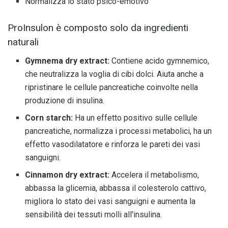
Normalizza lo stato psico-emotivo
ProInsulon è composto solo da ingredienti
naturali
Gymnema dry extract:
Contiene acido gymnemico,
che neutralizza la voglia di cibi dolci. Aiuta anche a
ripristinare le cellule pancreatiche coinvolte nella
produzione di insulina.
Corn starch:
Ha un effetto positivo sulle cellule
pancreatiche, normalizza i processi metabolici, ha un
effetto vasodilatatore e rinforza le pareti dei vasi
sanguigni.
Cinnamon dry extract:
Accelera il metabolismo,
abbassa la glicemia, abbassa il colesterolo cattivo,
migliora lo stato dei vasi sanguigni e aumenta la
sensibilità dei tessuti molli all'insulina.