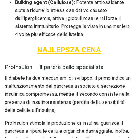
Bulking agent (Cellulose):
Potente antiossidante:
aiuta a ridurre lo stress ossidativo causato
dall'iperglicemia, attiva i globuli rossi e rafforza il
sistema immunitario. Protegge la vista in una maniera
4 volte più efficace della luteina.
NAJLEPSZA CENA
ProInsulon – Il parere dello specialista
Il diabete ha due meccanismi di sviluppo: il primo indica un
malfunzionamento del pancreas associato a secrezione
insulinica compromessa, mentre il secondo consiste nella
presenza di insulinoresistenza (perdita della sensibilità
delle cellule all'insulina).
ProInsulon stimola la produzione di insulina, guarisce il
pancreas e ripara le cellule organiche danneggiate. Inoltre,