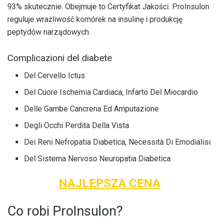
93% skutecznie. Obejmuje to Certyfikat Jakości. ProInsulon
reguluje wrażliwość komórek na insulinę i produkcję
peptydów narządowych.
Complicazioni del diabete
Del Cervello Ictus
Del Cuore Ischemia Cardiaca, Infarto Del Miocardio
Delle Gambe Cancrena Ed Amputazione
Degli Occhi Perdita Della Vista
Dei Reni Nefropatia Diabetica, Necessità Di Emodialisi
Del Sistema Nervoso Neuropatia Diabetica
NAJLEPSZA CENA
Co robi ProInsulon?