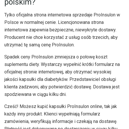
polskim?
Tylko oficjalna strona internetowa sprzedaje ProInsulon w
Polsce w normalnej cenie. Licencjonowana strona
internetowa zapewnia bezpieczne, niewykryte dostawy.
Producent nie chce korzystać z usług osób trzecich, aby
utrzymać tę samą cenę ProInsulon.
Spadek ceny ProInsulon zmniejsza o połowę koszt
suplementu diety. Wystarczy wypełnić krótki formularz na
oficjalnej stronie internetowej, aby otrzymać wysokiej
jakości kapsułki dla diabetyków. Przedstawiciel obsługi
klienta zadzwoni, aby potwierdzić dostawę. Dostawa jest
spodziewana w ciągu kilku dni.
Cześć! Możesz kupić kapsułki ProInsulon online, tak jak
każdy inny produkt. Klienci wypełniają formularz
zamówienia, weryfikują informacje i czekają na dostawę.
Płatność jest dokonywana po dostarczeniu w ciągu kilku