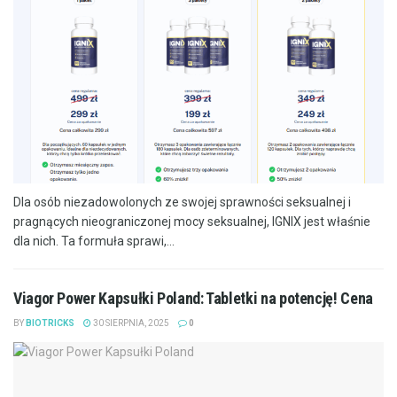
Dla osób niezadowolonych ze swojej sprawności seksualnej i
pragnących nieograniczonej mocy seksualnej, IGNIX jest właśnie
dla nich. Ta formuła sprawi,...
Viagor Power Kapsułki Poland: Tabletki na potencję! Cena
BY
BIOTRICKS
30 SIERPNIA, 2025
0