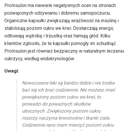
ProInsulon ma niewiele negatywnych ocen na stronach
poświęconych odżywianiu i dobremu samopoczuciu.
Organiczne kapsułki zwiększają wrażliwość na insulinę i
stabilizują poziom cukru we krwi. Dostarczają energii,
odtruwają wątrobę i trzustkę oraz hamują głód. Kilku
klientów zgłosiło, że te kapsułki pomogły im schudnąć.
ProInsulon jest również bezpieczny w naturalnym leczeniu
cukrzycy, według endokrynologów.
Uwagi:
Nowoczesne leki są bardzo dobre i nie trzeba
bać się ich brać codziennie. Nie możesz mieć
powiększony poziom cukru we krwi, to
prowadzi do poważnych skutków
ubocznych. Zwiększony poziom cukru
niszczy naczynia krwionośne i tkanki ciała.
Codziennie rano mam mierzyć poziom cukru