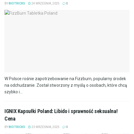
BY
BIOTRICKS
24 WRZEŚNIA, 2025
0
W Polsce rośnie zapotrzebowanie na Fizzburn, popularny środek
na odchudzanie. Został stworzony z myślą o osobach, które chcą
szybko i...
IGNIX Kapsułki Poland: Libido i sprawność seksualna!
Cena
BY
BIOTRICKS
23 WRZEŚNIA, 2025
0