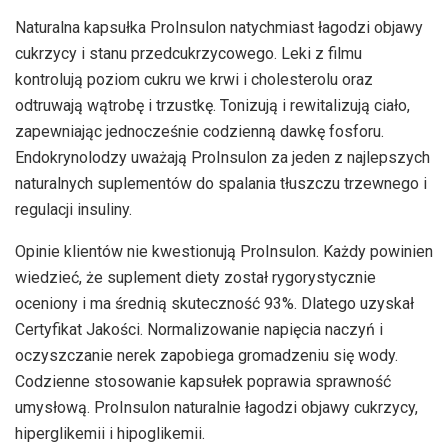
Naturalna kapsułka ProInsulon natychmiast łagodzi objawy
cukrzycy i stanu przedcukrzycowego. Leki z filmu
kontrolują poziom cukru we krwi i cholesterolu oraz
odtruwają wątrobę i trzustkę. Tonizują i rewitalizują ciało,
zapewniając jednocześnie codzienną dawkę fosforu.
Endokrynolodzy uważają ProInsulon za jeden z najlepszych
naturalnych suplementów do spalania tłuszczu trzewnego i
regulacji insuliny.
Opinie klientów nie kwestionują ProInsulon. Każdy powinien
wiedzieć, że suplement diety został rygorystycznie
oceniony i ma średnią skuteczność 93%. Dlatego uzyskał
Certyfikat Jakości. Normalizowanie napięcia naczyń i
oczyszczanie nerek zapobiega gromadzeniu się wody.
Codzienne stosowanie kapsułek poprawia sprawność
umysłową. ProInsulon naturalnie łagodzi objawy cukrzycy,
hiperglikemii i hipoglikemii.