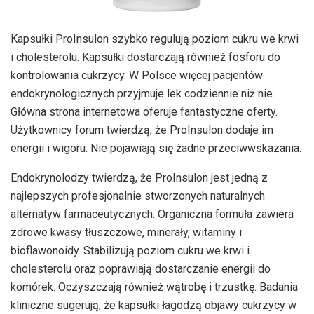
Kapsułki ProInsulon szybko regulują poziom cukru we krwi
i cholesterolu. Kapsułki dostarczają również fosforu do
kontrolowania cukrzycy. W Polsce więcej pacjentów
endokrynologicznych przyjmuje lek codziennie niż nie.
Główna strona internetowa oferuje fantastyczne oferty.
Użytkownicy forum twierdzą, że ProInsulon dodaje im
energii i wigoru. Nie pojawiają się żadne przeciwwskazania.
Endokrynolodzy twierdzą, że ProInsulon jest jedną z
najlepszych profesjonalnie stworzonych naturalnych
alternatyw farmaceutycznych. Organiczna formuła zawiera
zdrowe kwasy tłuszczowe, minerały, witaminy i
bioflawonoidy. Stabilizują poziom cukru we krwi i
cholesterolu oraz poprawiają dostarczanie energii do
komórek. Oczyszczają również wątrobę i trzustkę. Badania
kliniczne sugerują, że kapsułki łagodzą objawy cukrzycy w