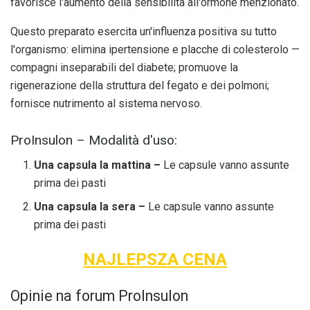
favorisce l'aumento della sensibilità all'ormone menzionato.
Questo preparato esercita un'influenza positiva su tutto
l'organismo: elimina ipertensione e placche di colesterolo —
compagni inseparabili del diabete; promuove la
rigenerazione della struttura del fegato e dei polmoni;
fornisce nutrimento al sistema nervoso.
ProInsulon – Modalità d'uso:
Una capsula la mattina –
Le capsule vanno assunte
prima dei pasti
Una capsula la sera –
Le capsule vanno assunte
prima dei pasti
NAJLEPSZA CENA
Opinie na forum ProInsulon