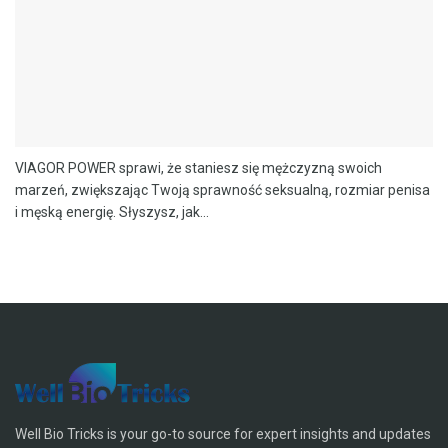
VIAGOR POWER sprawi, że staniesz się mężczyzną swoich
marzeń, zwiększając Twoją sprawność seksualną, rozmiar penisa
i męską energię. Słyszysz, jak...
Well Bio Tricks is your go-to source for expert insights and updates