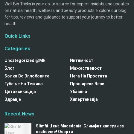
Well Bio Tricks is your go-to source for expert insights and updates
on natural health, wellness and beauty products. Explore our blog
for tips, reviews and guidance to support your journey to better
health.
Quick Links
Categories
Uncategorized @mk
Интимност
Блог
Мажественост
Болка Во Зглобовите
Нега На Простата
Губење На Тежина
Проширени Вени
Детоксикација
Убавина
Здравје
Хипертензија
Recent News
Slimfit Цена Macedonia: Слимфит капсули за
слабеење! Осврти