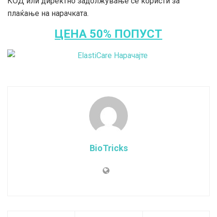
КОД или директно задолжување се користи за
плаќање на нарачката.
ЦЕНА 50% ПОПУСТ
BioTricks