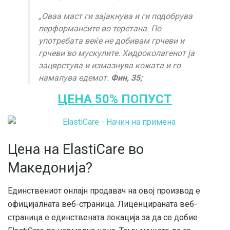
„Оваа маст ги зајакнува и ги подобрува
перформансите во теретана. По
употребата веќе не добивам грчеви и
грчеви во мускулите. Хидроколагенот ја
зацврстува и измазнува кожата и го
намалува едемот.
Фин, 35;
ЦЕНА 50% ПОПУСТ
Цена на ElastiCare во
Македонија?
Единствениот онлајн продавач на овој производ е
официјалната веб-страница. Лиценцираната веб-
страница е единствената локација за да се добие