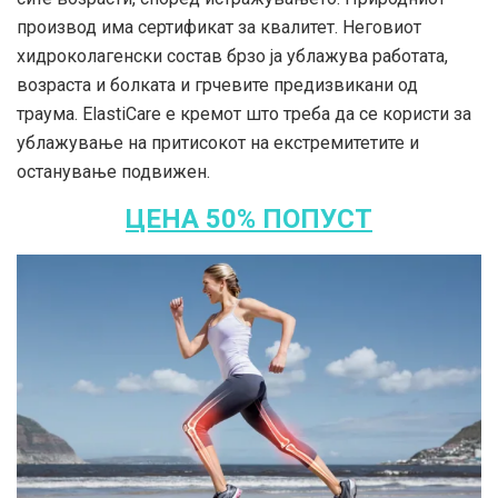
производ има сертификат за квалитет. Неговиот
хидроколагенски состав брзо ја ублажува работата,
возраста и болката и грчевите предизвикани од
траума. ElastiCare е кремот што треба да се користи за
ублажување на притисокот на екстремитетите и
останување подвижен.
ЦЕНА 50% ПОПУСТ