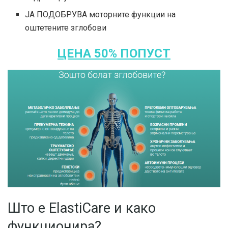
ЈА ПОДОБРУВА моторните функции на
оштетените зглобови
ЦЕНА 50% ПОПУСТ
Што е ElastiCare и како
функционира?