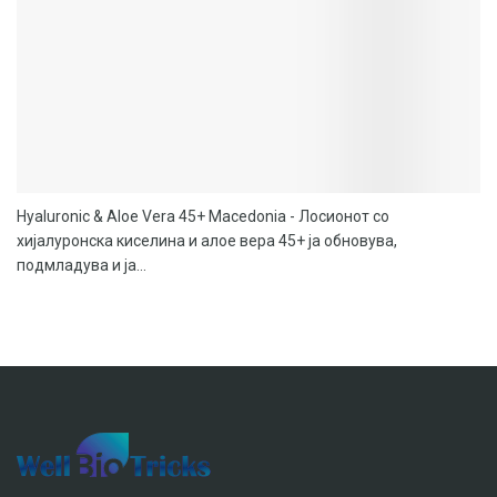
Hyaluronic & Aloe Vera 45+ Macedonia - Лосионот со
хијалуронска киселина и алое вера 45+ ја обновува,
подмладува и ја...