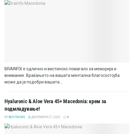
BRAINFIX е одлично и вистинско помагало за меморија и
внимание. Враќањето на вашата ментална благосостојба
може да ја подобри вашата...
Hyaluronic & Aloe Vera 45+ Macedonia: крем за
подмладување!
BY
BIOTRICKS
ДЕКЕМВРИ 27, 2025
0