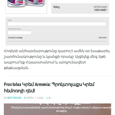
Հոդերի անհարմարությունը կարող է ամեն օր խաթարել
շարժունակությունը և կյանքի որակը: Այցելեք մեզ, եթե
ապրում եք Հայաստանում և արդյունավետ
թեթևացման...
Proctolax Կրեմ Armenia: Պրոկտոլաքս Կրեմ
հեմոռոյի դեմ!
BY
BIOTRICKS
APRIL 1, 2026
0