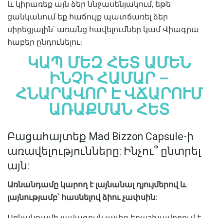
և կիրառեք այն ձեր ննջասենյակում, եթե
ցանկանում եք հաճույք պատճառել ձեր
սիրեցյալին՝ առանց հավելումներ կամ Վիագրա
հաբեր ընդունելու։
ԿԱՊ ՄԵԶ ՀԵՏ ԱՄԵՆ
ԻՆՉԻ ՀԱՄԱՐ –
ՀՆԱՐԱՎՈՐ Է ՎՃԱՐՈՒՄ
ԱՌԱՔՄԱՆ ՀԵՏ
Բացահայտեք Mad Bizzon Capsule-ի
առավելությունները: Ինչու՞ ընտրել
այն:
Առնանդամը կարող է լայնանալ դյույմերով և
լայնությամբ՝ հասնելով ձիու չափսին:
Առնանդամի լավագույն չափը երաշխավորում է