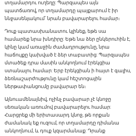
տղամարդու ուղեղը: Պարզապես այն
պատճառով, որ տղամարդը պայքարում է իր
ննջասենյակում՝ նրան բավարարելու համար։
Դուք պատասխանատու կլինեք, եթե սա
համարեք նրա խնդիրը: Եթե նա ձեր ընկերուհին է,
կինը կամ առաջին ժամադրությունը, նրա
հաճույքը կախված է ձեր տաբատից: Պարզապես
մտածեք դրա մասին անկողնում էրեկցիա
ստանալու համար: Երբ էրեկցիան ի հայտ է գալիս,
ձեռնաշարժությունը կամ հեշտոցային
ներթափանցումը բավարար են։
Այնուամենայնիվ, ոչինչ բավարար չէ կնոջը
սեռական առումով բավարարելու համար:
Հարցրեք մի երիտասարդ կնոջ, թե որքան
ժամանակ եք ուզում, որ տղամարդը դիմանա
անկողնում, և դուք կզարմանաք: Դրանք