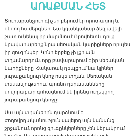
ԱՌԱՔՄԱՆ ՀԵՏ
Յուրաքանչյուր գիշեր բերում էր որոտացող և
ցնցող համերգներ: Նա կցանկանար ձեզ ավելի
շատ ունենալ իր մարմնում: Որովհետև դուք
կբավարարեիք նրա սեռական կարիքները որպես
իր զուգընկեր: Կինը երբեք չի լքի այն
տղամարդուն, որը բավարարում է իր սեռական
կարիքները: Հակառակ դեպքում նա կլիներ
յուրաքանչյուր կնոջ ոսկե տղան: Սեռական
տեսանյութերում պոռնո դերասանները
սովորաբար գոհացնում են իրենց ուղեկցող
յուրաքանչյուր կնոջը։
Սա այն տղաներին դարձնում է
ժողովրդականություն վայելող այն կանանց
շրջանում, որոնց զուգընկերները չեն կերակրում