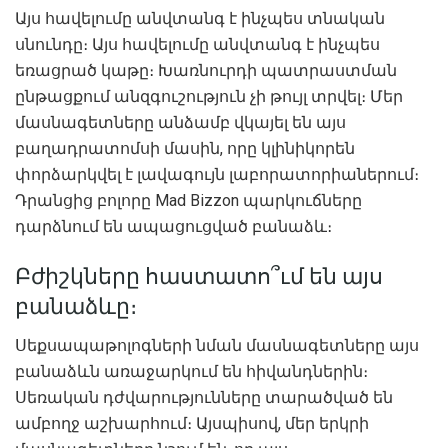
Այս հավելումը անվտանգ է ինչպես տնական
սնունդը։ Այս հավելումը անվտանգ է ինչպես
եռացրած կաթը։ Խառնուրդի պատրաստման
ընթացքում անզգուշություն չի թույլ տրվել։ Մեր
մասնագետները անձամբ վկայել են այս
բաղադրատոմսի մասին, որը կլինիկորեն
փորձարկվել է լավագույն լաբորատորիաներում։
Դրանցից բոլորը Mad Bizzon պարկուճները
դարձնում են ապացուցված բանաձև։
Բժիշկները հաստատո՞ւմ են այս
բանաձևը։
Սեքսապաթոլոգների նման մասնագետները այս
բանաձևն առաջարկում են հիվանդներին։
Սեռական դժվարությունները տարածված են
ամբողջ աշխարհում։ Այսպիսով, մեր երկրի