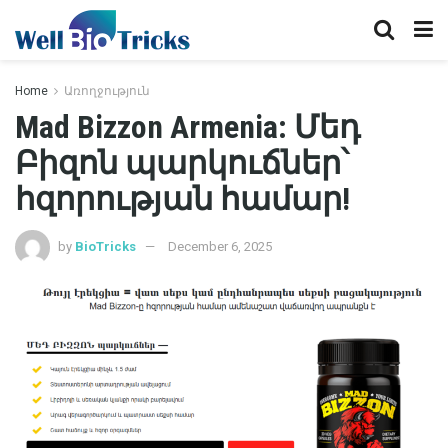
Home
Առողջություն
Mad Bizzon Armenia: Մեդ
Բիզոն պարկուճներ՝
հզորության համար!
by
BioTricks
December 6, 2025