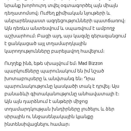
նրանք խորհուրդ տվել օգտագործել այն միայն
դեղատոմսով։ Ուժեղ քիմիական նյութերի և
անբարենպաստ ազդեցությունների պատճառով։
Այն դեռևս անտեսվում և սպառվում է ամբողջ
աշխարհում։ Բացի այդ, այս կազմը գերազանցում
է ցանկացած այլ տղամարդկային
կարողությունները բարելավող հավելում։
Ուղղեք ինձ, եթե սխալվում եմ։ Mad Bizzon
պարկուճները պարունակում են իմ նշած
խոտաբույսերը և անվտանգ են։ Դրա
պարունակությունը կասկածի տակ է դրվել։ Այս
բանաձևի գիտականությունը անհավատալի է։
Այն այն դարձնում է անթերի միջոց
տղամարդկության խնդիրները լուծելու և ձեր
սիրային ու ննջասենյակային կյանքը
ինտենսիվացնելու համար։