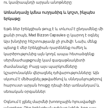
ու կամրապնդի արյան անոթները:
Առնանդամը կմնա ուղղաձիգ և կոշտ, ինչպես
երկաթը:
Եթե ձեր էրեկցիան թույլ է և տևում է ընդամենը մի
քանի րոպե, Mad Bizzon Capsules-ը կարող է օգնել:
Այս խնդիրը հեշտությամբ չի լուծվի: Նախ, մենք
պետք է մեր էրեկցիան դարձնենք ուժեղ և
կարծրությունից այն կողմ, ապա հետաձգենք
սերմնաժայթքումը կամ գագաթնակետի
ժամանակը: Բայց այս պարկուճները
կշարունակեն վերացնել դժվարությունները: Այն
սկսում է մեծացնել թթվածնով և սննդանյութերով
հարուստ արյան հոսքը դեպի ձեր առնանդամ և
սեռական օրգաններ:
Օգնում է լցնել մարմնի խոռոչային հյուսվածքի
անցքերը: Ձեր էրեկցիան դժվար կլինի, երբ այս