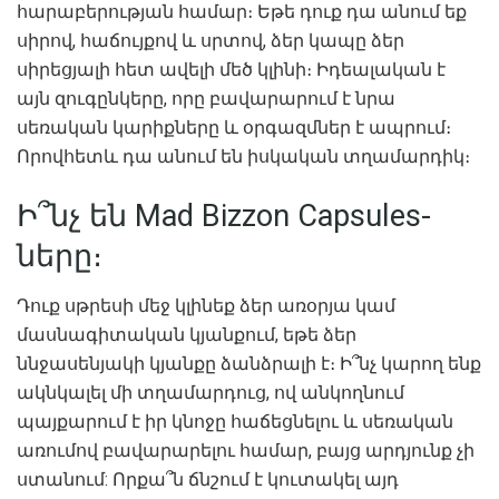
հարաբերության համար։ Եթե դուք դա անում եք
սիրով, հաճույքով և սրտով, ձեր կապը ձեր
սիրեցյալի հետ ավելի մեծ կլինի։ Իդեալական է
այն զուգընկերը, որը բավարարում է նրա
սեռական կարիքները և օրգազմներ է ապրում։
Որովհետև դա անում են իսկական տղամարդիկ։
Ի՞նչ են Mad Bizzon Capsules-
ները։
Դուք սթրեսի մեջ կլինեք ձեր առօրյա կամ
մասնագիտական ​​կյանքում, եթե ձեր
ննջասենյակի կյանքը ձանձրալի է։ Ի՞նչ կարող ենք
ակնկալել մի տղամարդուց, ով անկողնում
պայքարում է իր կնոջը հաճեցնելու և սեռական
առումով բավարարելու համար, բայց արդյունք չի
ստանում: Որքա՞ն ճնշում է կուտակել այդ