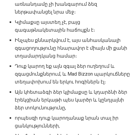
առնանդամը չի խանգարում ձեզ
ներթափանցել նրա մեջ։
Կլիմաքսը այստեղ չէ, բայց
գագաթնակետային հաճույքն է։
Ինչպես քննարկվում է, այս անհասկանալի
զգացողությունը հնարավոր է միայն մի քանի
տղամարդկանց համար։
Դուք կարող եք այն զգալ ձեր ուղեղում և
զգացմունքներում, և Mad Bizzon պարկուճները
տեղափոխում են երկու հոգիներն էլ։
Այն կհետաձգի ձեր կլիմաքսը և կդարձնի ձեր
էրեկցիան երկաթի պես կարծր և կընդլայնի
ձեր տոկունությունը,
որպեսզի դուք կարողանաք նրան տալ իր
ցանկությունների,