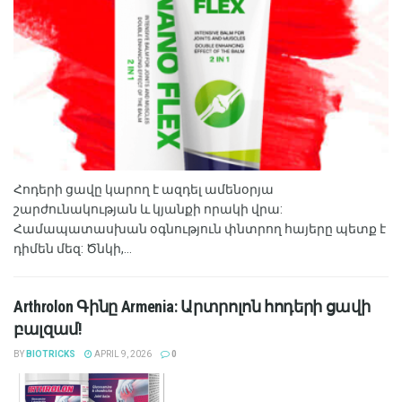
Հոդերի ցավը կարող է ազդել ամենօրյա
շարժունակության և կյանքի որակի վրա:
Համապատասխան օգնություն փնտրող հայերը պետք է
դիմեն մեզ: Ծնկի,...
Arthrolon Գինը Armenia: Արտրոլոն հոդերի ցավի
բալզամ!
BY
BIOTRICKS
APRIL 9, 2026
0