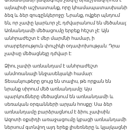
այնպիսի աշխատանք, որը կհամապատասխանի
ձեզ և ձեր զուգընկերոջը: Նրանք, ովքեր պնդում
են, որ չափը կարևոր չէ, դժվարանում են մեծանալ:
Առնանդամի մեծացումը երբեք հեշտ չէ: Այն
անհրաժեշտ է մեր մարմնի համար, ի
տարբերություն փուչիկի օդափոխության: Դրա
չափսը մեծացնելը դժվար է:
Ձիու չափի առնանդամ է անհրաժեշտ
անմոռանալի ննջասենյակի համար:
Տեսանյութերը ցույց են տալիս, թե որքան են
նրանք սիրում մեծ առնանդամը: Այս
պարկուճները մեծացնում են առնանդամի և
սեռական օրգանների արյան հոսքը: Սա ձեր
առնանդամը բարձրացնում է ձիու չափսին:
Ազոտի օքսիդի առաջացումը կբացի առնանդամի
ներսում գտնվող այդ երեք լիսեռները և կլայկացնի