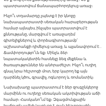
պատրաստվում ճանապարհորդելուց առաջ։
Ինչո՞ւ տղամարդը չպետք է իր կնոջը
նախապատրաստի սեռական հարաբերության
համար այնպես, ինչպես պատրաստվում է
քննությանը, մարզվում է առաջադեմ
գիտելիքներով և փորձագիտությամբ՝
աշխատանքի դիմելուց առաջ, և պլանավորում է…
Ճամփորդությո՞ւն եք։ Մինչև ձեր
նպատակակետին հասնելը ձեզ մեքենա և
ծառայություններ են անհրաժեշտ։ Ինչո՞ւ ուղիղ
գնալ նրա հեշտոցի մոտ, երբ կարող եք այն
դարձնել կծու, գրավիչ, ոգևորող և ռոմանտիկ։
Նախախաղը պատրաստում է ձեր զուգընկերոջ
մարմինն ու ուղեղը սեռական ակտիվության աճի
համար։ Հասկանո՞ւմ եք։ Զգացմունքային
հաճույքն ավելի կարևոր է, քան հեշտոցային