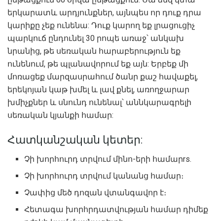
երկարատև արդյունքներ, այնպես որ դուք դրա
կարիքը չեք ունենա: Դուք կարող եք լրացուցիչ
պարկուճ ընդունել 30 րոպե առաջ՝ անկախ
նրանից, թե սեռական հարաբերություն եք
ունենում, թե պլանավորում եք այն: Երբեք մի
մոռացեք մարզասրահում ծանր քաշ հավաքել,
երեկոյան կաթ խմել և լավ քնել, առողջարար
խմիչքներ և սնունդ ունենալ՝ աննկարագրելի
սեռական կյանքի համար:
Հատկանշական կետեր:
Չի խորհուրդ տրվում մինո-երի համարrs.
Չի խորհուրդ տրվում կանանց համար։
Չափից մեծ դոզան վտանգավոր է։
Հետագա խորհրդատվության համար դիմեք