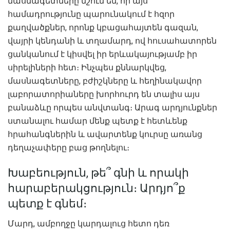
մասնագետները նշում են, որ այս
համադրությունը պարունակում է հզոր
քաղվածքներ, որոնք կբացահայտեն գազան,
վայրի կենդանի և տղամարդ, ով հուսահատորեն
ցանկանում է կիսվել իր երևակայությամբ իր
սիրելիների հետ։ Ինչպես քննարկվեց,
մասնագետները, բժիշկները և հեղինակավոր
լաբորատորիաները խորհուրդ են տալիս այս
բանաձևը որպես անվտանգ։ Արագ արդյունքներ
ստանալու համար մենք պետք է հետևենք
հրահանգներին և ավարտենք կուրսը առանց
դեղաչափերը բաց թողնելու։
Խաբեություն, թե՞ գնի և որակի
հարաբերակցություն։ Արդյո՞ք
պետք է գնեմ։
Մարդ, ամբողջը կարդալուց հետո դեռ