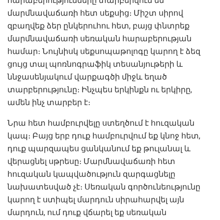
հարաբերությունները տարբերվում են
մարմնավաճառի հետ սեքսից։ Միշտ սիրով
զբաղվեք ձեր ընկերուհու հետ, բայց փնտրեք
մարմնավաճառի սեռական հարաբերության
համար։ Նույնիսկ սեքսոպաթոլոգը կարող է ձեզ
ցույց տալ պոռնոգրաֆիկ տեսանյութերի և
ննջասենյակում վարքագծի միջև եղած
տարբերությունը։ Ինչպես երկինքն ու երկիրը,
ամեն ինչ տարբեր է։
Նրա հետ համբուրվելը ստեղծում է հուզական
կապ։ Բայց երբ դուք համբուրվում եք կնոջ հետ,
դուք պարզապես ցանկանում եք թուլանալ և
վերացնել սթրեսը։ Մարմնավաճառի հետ
հուզական կապվածություն զարգացնելը
նախատեսված չէ։ Սեռական գործունեությունը
կարող է ստիպել մարդուն սիրահարվել այն
մարդուն, ում դուք վճարել եք սեռական