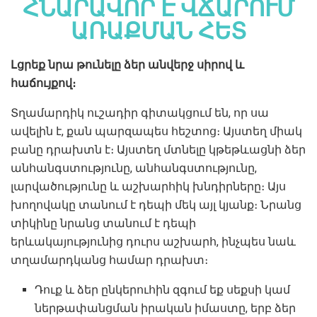
ՀՆԱՐԱՎՈՐ Է ՎՃԱՐՈՒՄ
ԱՌԱՔՄԱՆ ՀԵՏ
Լցրեք նրա թունելը ձեր անվերջ սիրով և
հաճույքով։
Տղամարդիկ ուշադիր գիտակցում են, որ սա
ավելին է, քան պարզապես հեշտոց։ Այստեղ միակ
բանը դրախտն է։ Այստեղ մտնելը կթեթևացնի ձեր
անհանգստությունը, անհանգստությունը,
լարվածությունը և աշխարհիկ խնդիրները։ Այս
խողովակը տանում է դեպի մեկ այլ կյանք։ Նրանց
տիկինը նրանց տանում է դեպի
երևակայությունից դուրս աշխարհ, ինչպես նաև
տղամարդկանց համար դրախտ։
Դուք և ձեր ընկերուհին զգում եք սեքսի կամ
ներթափանցման իրական իմաստը, երբ ձեր