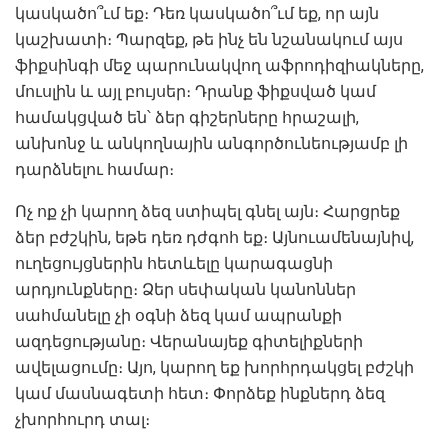
կասկածո՞ւմ եք։ Դեռ կասկածո՞ւմ եք, որ այն
կաշխատի։ Պարզեք, թե ինչ են նշանակում այս
ֆիքսինգի մեջ պարունակվող աֆրոդիզիակները,
մուսլին և այլ բույսեր։ Դրանք ֆիքսված կամ
համակցված են՝ ձեր գիշերները հրաշալի,
անխոնջ և անկողնային անգործունեությամբ լի
դարձնելու համար։
Ոչ ոք չի կարող ձեզ ստիպել գնել այն։ Հարցրեք
ձեր բժշկին, եթե դեռ դժգոհ եք։ Այնուամենայնիվ,
ուղեցույցներին հետևելը կարագացնի
արդյունքները։ Ձեր սեփական կանոններ
սահմանելը չի ​​օգնի ձեզ կամ ապրանքի
ազդեցությանը։ Վերանայեք գիտելիքների
ավելացումը։ Այո, կարող եք խորհրդակցել բժշկի
կամ մասնագետի հետ։ Փորձեք ինքներդ ձեզ
չխորհուրդ տալ։