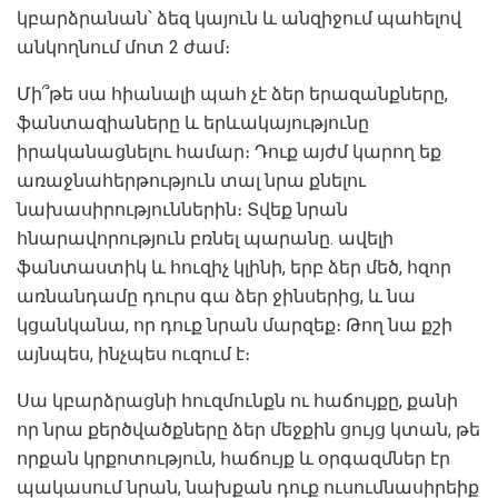
կբարձրանան՝ ձեզ կայուն և անզիջում պահելով
անկողնում մոտ 2 ժամ։
Մի՞թե սա հիանալի պահ չէ ձեր երազանքները,
ֆանտազիաները և երևակայությունը
իրականացնելու համար։ Դուք այժմ կարող եք
առաջնահերթություն տալ նրա քնելու
նախասիրություններին։ Տվեք նրան
հնարավորություն բռնել պարանը. ավելի
ֆանտաստիկ և հուզիչ կլինի, երբ ձեր մեծ, հզոր
առնանդամը դուրս գա ձեր ջինսերից, և նա
կցանկանա, որ դուք նրան մարզեք։ Թող նա քշի
այնպես, ինչպես ուզում է։
Սա կբարձրացնի հուզմունքն ու հաճույքը, քանի
որ նրա քերծվածքները ձեր մեջքին ցույց կտան, թե
որքան կրքոտություն, հաճույք և օրգազմներ էր
պակասում նրան, նախքան դուք ուսումնասիրեիք