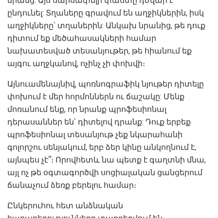
նրանց: Այս սարսափելի փաստը դժվար է
ընդունել: Տղաները գրավում են աղջիկներին, իսկ
աղջիկները՝ տղաներին: Անկախ նրանից, թե դուք
դիտում եք մեծահասակների համար
նախատեսված տեսանյութեր, թե հիանում եք
այգու աղջկանով, ոչինչ չի փոխվի։
Այնուամենայնիվ, պոռնոգրաֆիկ նյութեր դիտելը
փոխում է մեր հորմոններն ու ճաշակը: Մենք
մոռանում ենք, որ նրանք պրոֆեսիոնալ
դերասաններ են՝ դիտելով դրանք: Դուք երբեք
պրոֆեսիոնալ տեսանյութ չեք նկարահանի
գոլորշու սենյակում, երբ ձեր կինը անկողնում է,
այնպես չէ՞։ Որովհետև նա պետք է գաղտնի մնա,
այլ ոչ թե օգտագործվի սոցիալական ցանցերում
ճանաչում ձեռք բերելու համար։
Ընկերուհու հետ անձնական