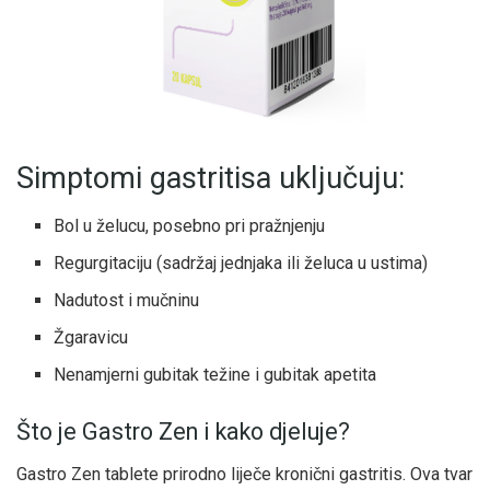
Simptomi gastritisa uključuju:
Bol u želucu, posebno pri pražnjenju
Regurgitaciju (sadržaj jednjaka ili želuca u ustima)
Nadutost i mučninu
Žgaravicu
Nenamjerni gubitak težine i gubitak apetita
Što je Gastro Zen i kako djeluje?
Gastro Zen tablete prirodno liječe kronični gastritis. Ova tvar