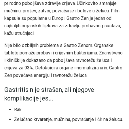
prirodno poboljšava zdravlje crijeva. Učinkovito smanjuje
mučninu, proljev, zatvor, povraćanje i bolove u želucu. Film
kapsule su popularne u Europi. Gastro Zen je jedan od
najboljih organskih lijekova za zdravlje probavnog sustava,
kažu stručnjaci.
Nije bilo ozbiljnih problema s Gastro Zenom. Organske
tablete pomažu probavi i crijevnim bakterijama. Znanstveno
i klinički je dokazano da poboljšava ravnotežu želuca i
crijeva za 93%. Detoksicira organe i normalizira urin. Gastro
Zen povećava energiju i ravnotežu želuca.
Gastritis nije strašan, ali njegove
komplikacije jesu.
Rak
Želučano krvarenje, mučnina, povraćanje i čir na želucu.