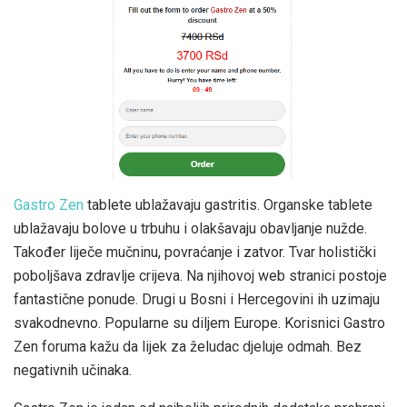
Gastro Zen
tablete ublažavaju gastritis. Organske tablete
ublažavaju bolove u trbuhu i olakšavaju obavljanje nužde.
Također liječe mučninu, povraćanje i zatvor. Tvar holistički
poboljšava zdravlje crijeva. Na njihovoj web stranici postoje
fantastične ponude. Drugi u Bosni i Hercegovini ih uzimaju
svakodnevno. Popularne su diljem Europe. Korisnici Gastro
Zen foruma kažu da lijek za želudac djeluje odmah. Bez
negativnih učinaka.