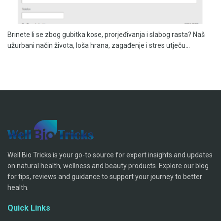
Brinete li se zbog gubitka kose, prorjeđivanja i slabog rasta? Naš
užurbani način života, loša hrana, zagađenje i stres utječu...
Well Bio Tricks is your go-to source for expert insights and updates
on natural health, wellness and beauty products. Explore our blog
for tips, reviews and guidance to support your journey to better
health.
Quick Links