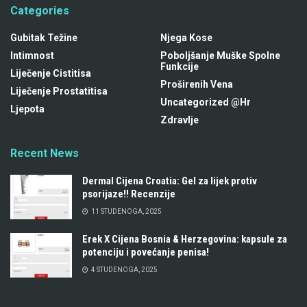
Categories
Gubitak Težine
Njega Kose
Intimnost
Poboljšanje Muške Spolne
Funkcije
Liječenje Cistitisa
Proširenih Vena
Liječenje Prostatitisa
Uncategorized @hr
Ljepota
Zdravlje
Recent News
Dermal Cijena Croatia: Gel za lijek protiv
psorijaze!! Recenzije
11 STUDENOGA, 2025
Erek X Cijena Bosnia & Herzegovina: kapsule za
potenciju i povećanje penisa!
4 STUDENOGA, 2025