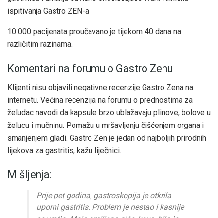
ispitivanja Gastro ZEN-a
10 000 pacijenata proučavano je tijekom 40 dana na
različitim razinama.
Komentari na forumu o Gastro Zenu
Klijenti nisu objavili negativne recenzije Gastro Zena na
internetu. Većina recenzija na forumu o prednostima za
želudac navodi da kapsule brzo ublažavaju plinove, bolove u
želucu i mučninu. Pomažu u mršavljenju čišćenjem organa i
smanjenjem gladi. Gastro Zen je jedan od najboljih prirodnih
lijekova za gastritis, kažu liječnici.
Mišljenja:
Prije pet godina, gastroskopija je otkrila
uporni gastritis. Problem je nestao i kasnije