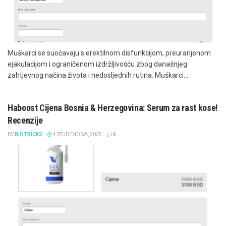
Muškarci se suočavaju s erektilnom disfunkcijom, preuranjenom
ejakulacijom i ograničenom izdržljivošću zbog današnjeg
zahtjevnog načina života i nedosljednih rutina. Muškarci...
Haboost Cijena Bosnia & Herzegovina: Serum za rast kose!
Recenzije
BY
BIOTRICKS
4 STUDENOGA, 2025
0