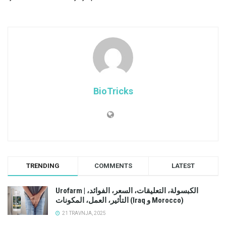
BioTricks
TRENDING
COMMENTS
LATEST
Urofarm | الكبسولة، التعليقات، السعر، الفوائد،
التأثير، العمل، المكونات (Iraq و Morocco)
21 TRAVNJA, 2025