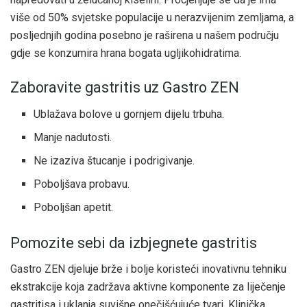
više od 50% svjetske populacije u nerazvijenim zemljama, a
posljednjih godina posebno je raširena u našem području
gdje se konzumira hrana bogata ugljikohidratima.
Zaboravite gastritis uz Gastro ZEN
Ublažava bolove u gornjem dijelu trbuha.
Manje nadutosti.
Ne izaziva štucanje i podrigivanje.
Poboljšava probavu.
Poboljšan apetit.
Pomozite sebi da izbjegnete gastritis
Gastro ZEN djeluje brže i bolje koristeći inovativnu tehniku
ekstrakcije koja zadržava aktivne komponente za liječenje
gastritisa i uklanja suvišne onečišćujuće tvari. Klinička