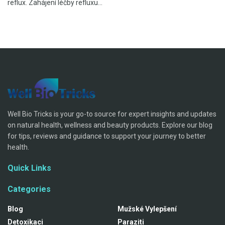
reflux. Zahájení léčby refluxu...
Well Bio Tricks is your go-to source for expert insights and updates
on natural health, wellness and beauty products. Explore our blog
for tips, reviews and guidance to support your journey to better
health.
Quick Links
Categories
Blog
Mužské Vylepšení
Detoxikaci
Paraziti