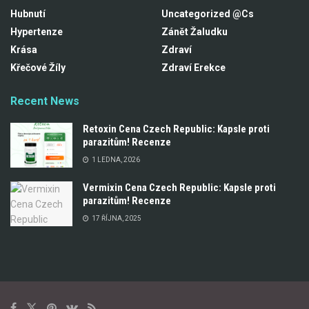
Hubnutí
Uncategorized @cs
Hypertenze
Zánět Žaludku
Krása
Zdraví
Křečové Žíly
Zdraví Erekce
Recent News
Retoxin Cena Czech Republic: Kapsle proti
parazitům! Recenze
1 LEDNA, 2026
Vermixin Cena Czech Republic: Kapsle proti
parazitům! Recenze
17 ŘÍJNA, 2025