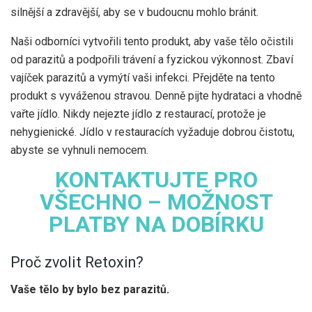
silnější a zdravější, aby se v budoucnu mohlo bránit.
Naši odborníci vytvořili tento produkt, aby vaše tělo očistili
od parazitů a podpořili trávení a fyzickou výkonnost. Zbaví
vajíček parazitů a vymýtí vaši infekci. Přejděte na tento
produkt s vyváženou stravou. Denně pijte hydrataci a vhodně
vařte jídlo. Nikdy nejezte jídlo z restaurací, protože je
nehygienické. Jídlo v restauracích vyžaduje dobrou čistotu,
abyste se vyhnuli nemocem.
KONTAKTUJTE PRO
VŠECHNO – MOŽNOST
PLATBY NA DOBÍRKU
Proč zvolit Retoxin?
Vaše tělo by bylo bez parazitů.