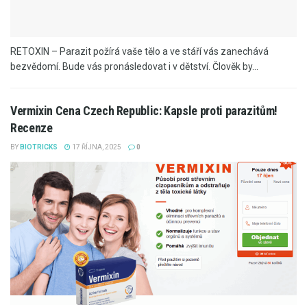
RETOXIN – Parazit požírá vaše tělo a ve stáří vás zanechává
bezvědomí. Bude vás pronásledovat i v dětství. Člověk by...
Vermixin Cena Czech Republic: Kapsle proti parazitům!
Recenze
BY
BIOTRICKS
17 ŘÍJNA, 2025
0