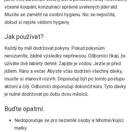
včasné koupání, konzumaci správně uvařených jídel atd.
Musíte se zaměřit na osobní hygienu. Nic se nepočítá,
dokud si nejste vědomi hygieny.
Jak používat?
Každý by měl dodržovat pokyny. Pokud pokynům
nerozumíte, žádné výsledky nepřinesou. Odborníci říkají, že
užíváte dvě tablety denně. Zapijte je vodou. Jezte je před
jídlem. Ráno a večer. Abyste včas dodrželi všechny dávky,
musíte si stanovit rozvrh. Doporučuji být po tomto postupu
aktivní a čilý. Odborníci doporučují dokončit kúru. Tyto dávky
je nutné dodržovat po dobu dvou měsíců.
Buďte opatrní.
Nedoporučuje se pro nezletilé osoby a těhotné/kojící
matky.