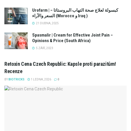
Urofarm | كبسولة لعلاج صحة التهاب البروستاتا –
السعر والآراء (Morocco و Iraq )
21 DUBNA, 2025
Spasmalir | Cream for Effective Joint Pain –
Opinions & Price (South Africa)
5 ZÁŘÍ, 2023
Retoxin Cena Czech Republic: Kapsle proti parazitům!
Recenze
BY
BIOTRICKS
1 LEDNA, 2026
0