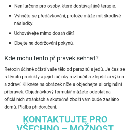
Není určeno pro osoby, které dostávají jiné terapie.
Vyhněte se předávkování, protože může mít škodlivé
následky.
Uchovávejte mimo dosah dětí.
Dbejte na dodržování pokynů.
Kde mohu tento přípravek sehnat?
Retoxin účinně očistí vaše tělo od parazitů a jedů. Je čas se
s těmito produkty a jejich účinky rozloučit a zlepšit si výkon
a zdraví. Klikněte na obrázek níže a objednejte si originální
přípravek. Objednávkový formulář můžete odeslat na
oficiálních stránkách a skutečné zboží vám bude zasláno
domů. Platba při doručení.
KONTAKTUJTE PRO
VŠECHNO – MOŽNOST