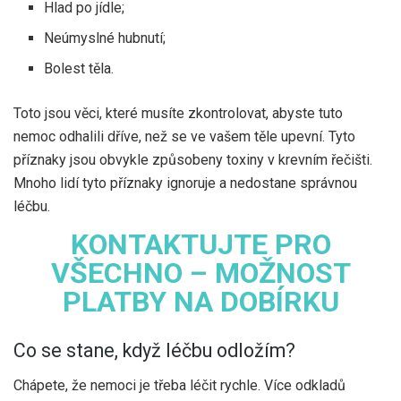
Hlad po jídle;
​​Neúmyslné hubnutí;
Bolest těla.
Toto jsou věci, které musíte zkontrolovat, abyste tuto
nemoc odhalili dříve, než se ve vašem těle upevní. Tyto
příznaky jsou obvykle způsobeny toxiny v krevním řečišti.
Mnoho lidí tyto příznaky ignoruje a nedostane správnou
léčbu.
KONTAKTUJTE PRO
VŠECHNO – MOŽNOST
PLATBY NA DOBÍRKU
Co se stane, když léčbu odložím?
Chápete, že nemoci je třeba léčit rychle. Více odkladů