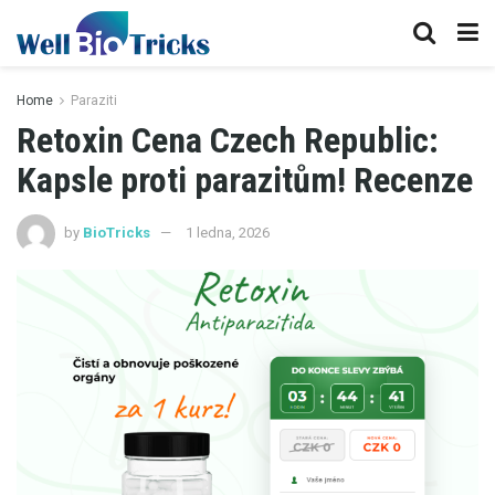
Home
Paraziti
Retoxin Cena Czech Republic:
Kapsle proti parazitům! Recenze
by
BioTricks
1 ledna, 2026