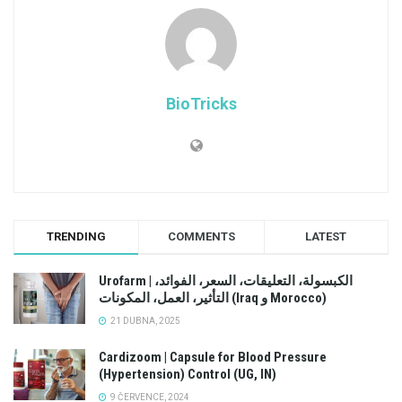
BioTricks
TRENDING
COMMENTS
LATEST
Urofarm | الكبسولة، التعليقات، السعر، الفوائد،
التأثير، العمل، المكونات (Iraq و Morocco)
21 DUBNA, 2025
Cardizoom | Capsule for Blood Pressure
(Hypertension) Control (UG, IN)
9 ČERVENCE, 2024