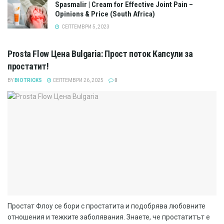
Spasmalir | Cream for Effective Joint Pain –
Opinions & Price (South Africa)
СЕПТЕМВРИ 5, 2023
Prosta Flow Цена Bulgaria: Прост поток Капсули за
простатит!
BY
BIOTRICKS
СЕПТЕМВРИ 26, 2025
0
Простат Флоу се бори с простатита и подобрява любовните
отношения и тежките заболявания. Знаете, че простатитът е