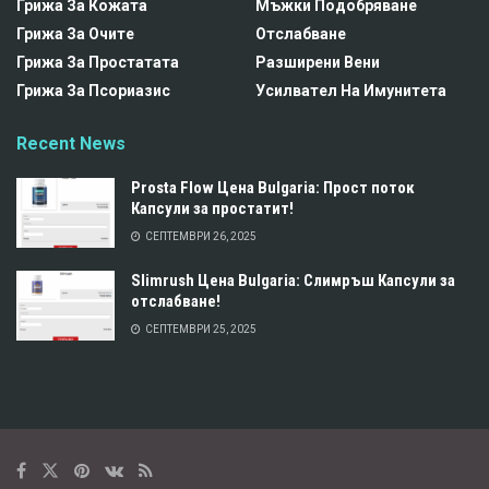
Грижа За Кожата
Мъжки Подобряване
Грижа За Очите
Отслабване
Грижа За Простатата
Разширени Вени
Грижа За Псориазис
Усилвател На Имунитета
Recent News
Prosta Flow Цена Bulgaria: Прост поток
Капсули за простатит!
СЕПТЕМВРИ 26, 2025
Slimrush Цена Bulgaria: Слимръш Капсули за
отслабване!
СЕПТЕМВРИ 25, 2025