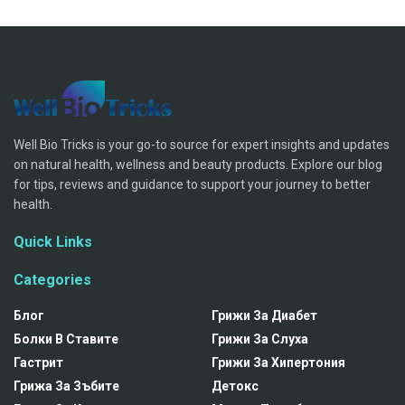
Well Bio Tricks is your go-to source for expert insights and updates
on natural health, wellness and beauty products. Explore our blog
for tips, reviews and guidance to support your journey to better
health.
Quick Links
Categories
Блог
Грижи За Диабет
Болки В Ставите
Грижи За Слуха
Гастрит
Грижи За Хипертония
Грижа За Зъбите
Детокс