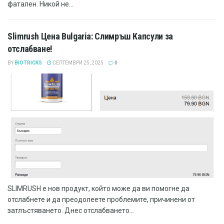
фатален. Никой не...
Slimrush Цена Bulgaria: Слимръш Капсули за
отслабване!
BY
BIOTRICKS
СЕПТЕМВРИ 25, 2025
0
SLIMRUSH е нов продукт, който може да ви помогне да
отслабнете и да преодолеете проблемите, причинени от
затлъстяването. Днес отслабването...