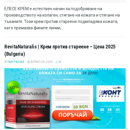
ЕЛЕСЕ КРЕМ е естествен начин за подобряване на
производството на колаген, стягане на кожата и стягане на
тъканите. Този крем против стареене подмладява кожата,
като премахва фините линии,...
RevitaNaturalis | Крем против стареене – Цена 2025
(Bulgaria)
BY
BIOTRICKS
АПРИЛ 29, 2025
0