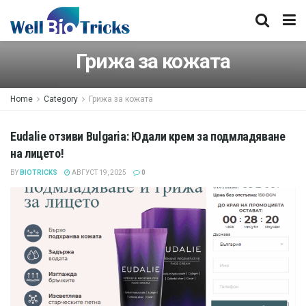
Грижа за кожата
Home
Category
Грижа за кожата
Eudalie отзиви Bulgaria: Юдали крем за подмладяване
на лицето!
BY
BIOTRICKS
АВГУСТ 19, 2025
0