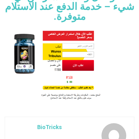
شيء – خدمة الدفع عند الاستلام
متوفرة.
BioTricks