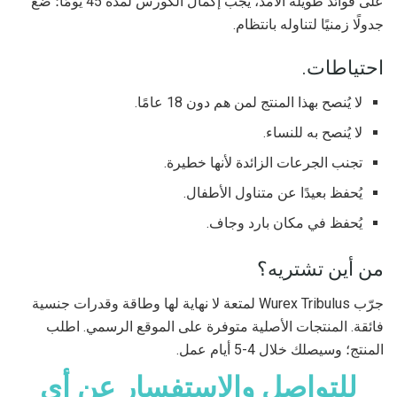
على فوائد طويلة الأمد، يجب إكمال الكورس لمدة 45 يومًا؛ ضع
جدولًا زمنيًا لتناوله بانتظام.
احتياطات.
لا يُنصح بهذا المنتج لمن هم دون 18 عامًا.
لا يُنصح به للنساء.
تجنب الجرعات الزائدة لأنها خطيرة.
يُحفظ بعيدًا عن متناول الأطفال.
يُحفظ في مكان بارد وجاف.
من أين تشتريه؟
جرّب Wurex Tribulus لمتعة لا نهاية لها وطاقة وقدرات جنسية
فائقة. المنتجات الأصلية متوفرة على الموقع الرسمي. اطلب
المنتج؛ وسيصلك خلال 4-5 أيام عمل.
للتواصل والاستفسار عن أي