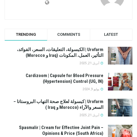
TRENDING
COMMENTS
LATEST
Urofarm | الكبسولة، التعليقات، السعر، الفوائد،
التأثير، العمل، المكونات (Iraq و Morocco)
أبريل 21, 2025
Cardizoom | Capsule for Blood Pressure
(Hypertension) Control (UG, IN)
يوليو 9, 2024
Urofarm | كبسولة لعلاج صحة التهاب البروستاتا –
السعر والآراء (Morocco و Iraq )
أبريل 21, 2025
Spasmalir | Cream for Effective Joint Pain –
Opinions & Price (South Africa)