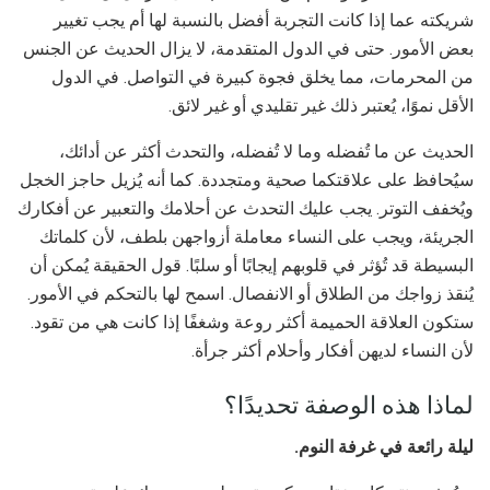
شريكته عما إذا كانت التجربة أفضل بالنسبة لها أم يجب تغيير
بعض الأمور. حتى في الدول المتقدمة، لا يزال الحديث عن الجنس
من المحرمات، مما يخلق فجوة كبيرة في التواصل. في الدول
الأقل نموًا، يُعتبر ذلك غير تقليدي أو غير لائق.
الحديث عن ما تُفضله وما لا تُفضله، والتحدث أكثر عن أدائك،
سيُحافظ على علاقتكما صحية ومتجددة. كما أنه يُزيل حاجز الخجل
ويُخفف التوتر. يجب عليك التحدث عن أحلامك والتعبير عن أفكارك
الجريئة، ويجب على النساء معاملة أزواجهن بلطف، لأن كلماتك
البسيطة قد تُؤثر في قلوبهم إيجابًا أو سلبًا. قول الحقيقة يُمكن أن
يُنقذ زواجك من الطلاق أو الانفصال. اسمح لها بالتحكم في الأمور.
ستكون العلاقة الحميمة أكثر روعة وشغفًا إذا كانت هي من تقود.
لأن النساء لديهن أفكار وأحلام أكثر جرأة.
لماذا هذه الوصفة تحديدًا؟
ليلة رائعة في غرفة النوم.