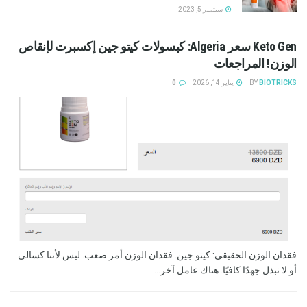
سبتمبر 5, 2023
Keto Gen سعر Algeria: كبسولات كيتو جين إكسبرت لإنقاص
الوزن! المراجعات
BIOTRICKS
BY
يناير 14, 2026
0
فقدان الوزن الحقيقي: كيتو جين. فقدان الوزن أمر صعب. ليس لأننا كسالى
أو لا نبذل جهدًا كافيًا. هناك عامل آخر...