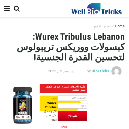
Home
تعزيز الذكور
Wurex Tribulus Lebanon:
كبسولات ووريكس تريبولوس
لتحسين القدرة الجنسية!
BioTricks
by
ديسمبر 15, 2025