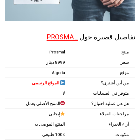
تفاصيل قصيرة حول
PROSMAL
منتج
Prosmal
سعر
8999 دينار‎
موقع
Algeria
من أين أشتري؟
الموقع الرسمي
متوفر في الصيدليات
لا
هل هي عملية احتيال؟
المنتج الأصلي يعمل
مراجعات العملاء
إيجابي
آراء الخبراء
المنتج الموصى به
مكونات
100٪ طبيعي