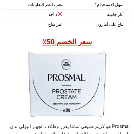
سهل الاستخدام؟
نعم ، انظر التعليمات
آثار جانبية
لا أحد
تباع على أمازون
غير متاح
سعر الخصم 50٪
Prosmal هو كريم طبيعي تمامًا يعزز وظائف الجهاز البولي لدى