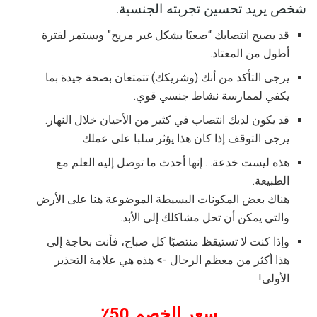
شخص يريد تحسين تجربته الجنسية.
قد يصبح انتصابك “صعبًا بشكل غير مريح” ويستمر لفترة
أطول من المعتاد.
يرجى التأكد من أنك (وشريكك) تتمتعان بصحة جيدة بما
يكفي لممارسة نشاط جنسي قوي.
قد يكون لديك انتصاب في كثير من الأحيان خلال النهار.
يرجى التوقف إذا كان هذا يؤثر سلبا على عملك.
هذه ليست خدعة… إنها أحدث ما توصل إليه العلم مع
الطبيعة.
هناك بعض المكونات البسيطة الموضوعة هنا على الأرض
والتي يمكن أن تحل مشاكلك إلى الأبد.
وإذا كنت لا تستيقظ منتصبًا كل صباح، فأنت بحاجة إلى
هذا أكثر من معظم الرجال -> هذه هي علامة التحذير
الأولى!
سعر الخصم 50٪