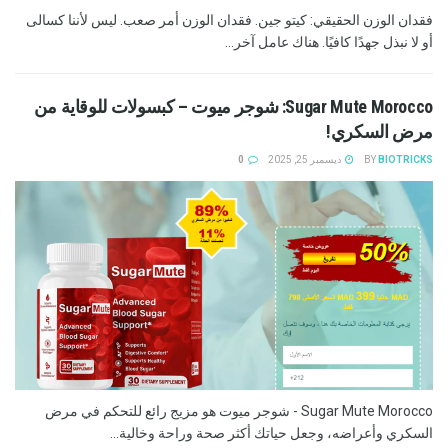
فقدان الوزن الحقيقي: كيتو جين. فقدان الوزن أمر صعب. ليس لأننا كسالى
أو لا نبذل جهدًا كافيًا. هناك عامل آخر...
Sugar Mute Morocco: شوجر ميوت – كبسولات للوقاية من
مرض السكري!
BIOTRICKS
BY
ديسمبر 25, 2025
0
Sugar Mute Morocco - شوجر ميوت هو مزيج رائع للتحكم في مرض
السكري وأعراضه، وجعل حياتك أكثر صحة وراحة وخالية...