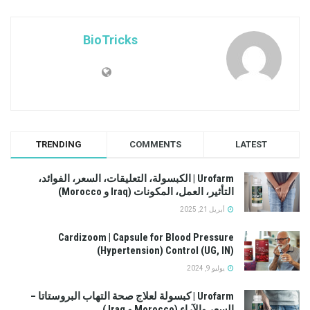
BioTricks
TRENDING
COMMENTS
LATEST
Urofarm | الكبسولة، التعليقات، السعر، الفوائد،
التأثير، العمل، المكونات (Iraq و Morocco)
أبريل 21, 2025
Cardizoom | Capsule for Blood Pressure
(Hypertension) Control (UG, IN)
يوليو 9, 2024
Urofarm | كبسولة لعلاج صحة التهاب البروستاتا –
السعر والآراء (Morocco و Iraq )