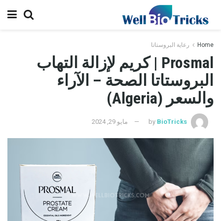
Home
رعاية البروستاتا
Prosmal | كريم لإزالة التهاب
البروستاتا الصحة – الآراء
والسعر (Algeria)
BioTricks
by
مايو 29, 2024