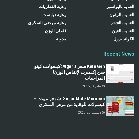
العناية بالبواسير
رعاية الفطريات
العناية بالرئتين
رعاية ديابست
العناية بالشعر
رعاية مرضى السكري
العناية بالعين
فقدان الوزن
الكولسترول
مدونة
Recent News
Keto Gen سعر Algeria: كبسولات كيتو
جين إكسبرت لإنقاص الوزن!
المراجعات
يناير 14, 2026
Sugar Mute Morocco: شوجر ميوت –
كبسولات للوقاية من مرض السكري!
ديسمبر 25, 2025