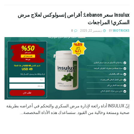
Insulux سعر Lebanon: أقراص إنسولوكس لعلاج مرض
السكري! المراجعات
BIOTRICKS
BY
ديسمبر 22, 2025
0
إنّ INSULUX أداة رائعة لإدارة مرض السكري والتحكم في أعراضه بطريقة
صحية وممتعة وخالية من القيود. ستساعدك هذه الأداة المخصصة...