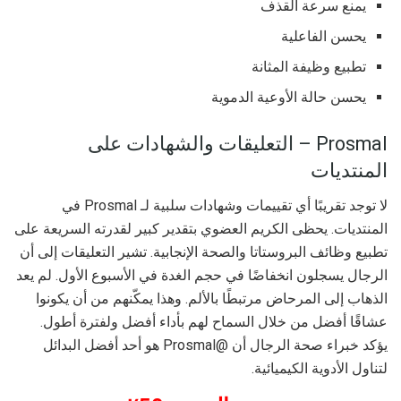
يمنع سرعة القذف
يحسن الفاعلية
تطبيع وظيفة المثانة
يحسن حالة الأوعية الدموية
Prosmal – التعليقات والشهادات على
المنتديات
لا توجد تقريبًا أي تقييمات وشهادات سلبية لـ Prosmal في
المنتديات. يحظى الكريم العضوي بتقدير كبير لقدرته السريعة على
تطبيع وظائف البروستاتا والصحة الإنجابية. تشير التعليقات إلى أن
الرجال يسجلون انخفاضًا في حجم الغدة في الأسبوع الأول. لم يعد
الذهاب إلى المرحاض مرتبطًا بالألم. وهذا يمكّنهم من أن يكونوا
عشاقًا أفضل من خلال السماح لهم بأداء أفضل ولفترة أطول.
يؤكد خبراء صحة الرجال أن @Prosmal هو أحد أفضل البدائل
لتناول الأدوية الكيميائية.