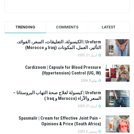
TRENDING
COMMENTS
LATEST
Urofarm | الكبسولة، التعليقات، السعر، الفوائد،
التأثير، العمل، المكونات (Iraq و Morocco)
أبريل 21, 2025
Cardizoom | Capsule for Blood Pressure
(Hypertension) Control (UG, IN)
يوليو 9, 2024
Urofarm | كبسولة لعلاج صحة التهاب البروستاتا –
السعر والآراء (Morocco و Iraq )
أبريل 21, 2025
Spasmalir | Cream for Effective Joint Pain –
Opinions & Price (South Africa)
سبتمبر 5, 2023