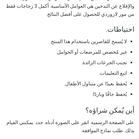
والإقلاع عن التدخين هي العوامل الأساسية. أكمل 3 زجاجات فقط
من مور لازوردي للحصول على أفضل النتائج.
احتياطات.
لا يُسمح للقاصرين باستخدام هذا المنتج.
غير مُخصص للمرضعات أو الحوامل.
تجنب الجرعات الزائدة.
اتبع التعليمات.
يُحفظ بعيدًا عن متناول الأطفال.
يُحفظ جافًا وباردًا.
أين يُمكن شراؤه؟
على الصفحة الرسمية. انقر على الصورة أدناه. حدد. يمكنني القيام
بذلك. طلب ​​نماذج الموافقة.