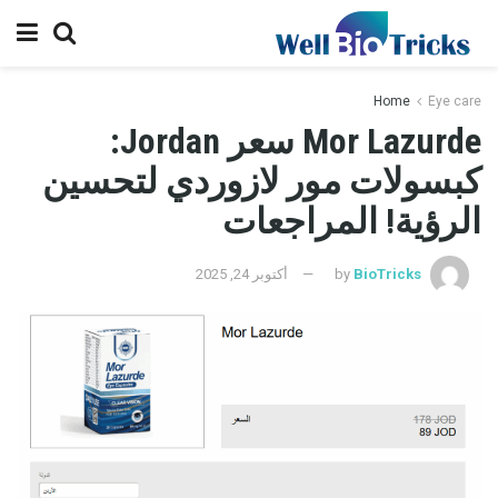
Home
Eye care
Mor Lazurde سعر Jordan:
كبسولات مور لازوردي لتحسين
الرؤية! المراجعات
BioTricks
by
أكتوبر 24, 2025