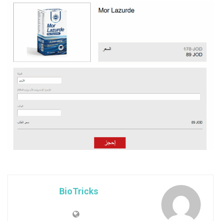
BioTricks