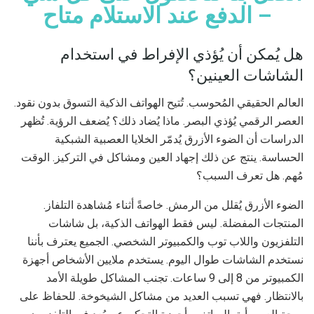
– الدفع عند الاستلام متاح
هل يُمكن أن يُؤذي الإفراط في استخدام
الشاشات العينين؟
العالم الحقيقي المُحوسب. تُتيح الهواتف الذكية التسوق بدون نقود.
العصر الرقمي يُؤذي البصر. ماذا يُضاد ذلك؟ يُضعف الرؤية. تُظهر
الدراسات أن الضوء الأزرق يُدمّر الخلايا العصبية الشبكية
الحساسة. ينتج عن ذلك إجهاد العين ومشاكل في التركيز. الوقت
مُهم. ​​هل تعرف السبب؟
الضوء الأزرق يُقلل من الرمش. خاصةً أثناء مُشاهدة التلفاز.
المنتجات المفضلة. ليس فقط الهواتف الذكية، بل شاشات
التلفزيون واللاب توب والكمبيوتر الشخصي. الجميع يعترف بأننا
نستخدم الشاشات طوال اليوم. يستخدم ملايين الأشخاص أجهزة
الكمبيوتر من 8 إلى 9 ساعات. تجنب المشاكل طويلة الأمد
بالانتظار. فهي تسبب العديد من مشاكل الشيخوخة. للحفاظ على