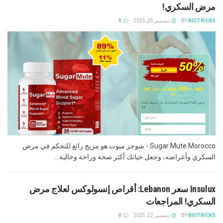
مرض السكري!
BIOTRICKS
BY
ديسمبر 25, 2025
0
Sugar Mute Morocco - شوجر ميوت هو مزيج رائع للتحكم في مرض
السكري وأعراضه، وجعل حياتك أكثر صحة وراحة وخالية...
Insulux سعر Lebanon: أقراص إنسولوكس لعلاج مرض
السكري! المراجعات
BIOTRICKS
BY
ديسمبر 22, 2025
0