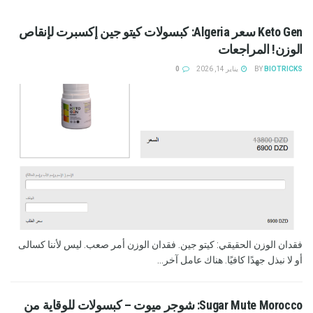
Keto Gen سعر Algeria: كبسولات كيتو جين إكسبرت لإنقاص
الوزن! المراجعات
BIOTRICKS
BY
يناير 14, 2026
0
فقدان الوزن الحقيقي: كيتو جين. فقدان الوزن أمر صعب. ليس لأننا كسالى
أو لا نبذل جهدًا كافيًا. هناك عامل آخر...
Sugar Mute Morocco: شوجر ميوت – كبسولات للوقاية من