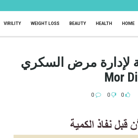
VIRILITY
WEIGHT LOSS
BEAUTY
HEALTH
HOME
M | كبسولة لإدارة مرض السكري
0
0
0