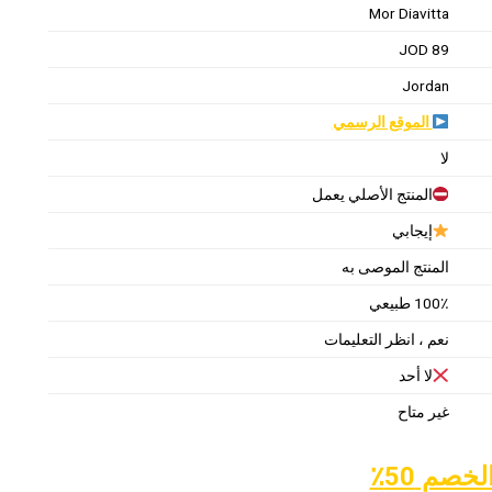
Mor Diavitta
89 JOD
Jordan
الموقع الرسمي
لا
المنتج الأصلي يعمل
إيجابي
المنتج الموصى به
100٪ طبيعي
نعم ، انظر التعليمات
لا أحد
غير متاح
خصم 50٪