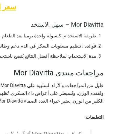
سعر ال
Mor Diavitta – سهل الاستخد
طريقة الاستخدام: كبسولة واحدة يوميا بعد الطعام
فوائده : تنظيم مستويات السكر في الدم دعم وظائف
مدة الاستخدام: لملاحظة أفضل النتائج يُنصح باستخدا
مراجعات منتدى Mor Diavitta
ق
وتُفقده الوزن، وتُسيطر على أعراض داء السكري. تُظه
الكثير من الوزن. يعتبر خبراء الغدد الصماء Mor Diavitta من أفضل البدائل الطبيعية للأدوية.
التعليقات: