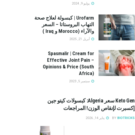
يوليو 9, 2024
Urofarm | كبسولة لعلاج صحة
التهاب البروستاتا – السعر
والآراء (Morocco و Iraq )
أبريل 21, 2025
Spasmalir | Cream for
Effective Joint Pain –
Opinions & Price (South
Africa)
سبتمبر 5, 2023
Keto Gen سعر Algeria: كبسولات كيتو جين
إكسبرت لإنقاص الوزن! المراجعات
BIOTRICKS
BY
يناير 14, 2026