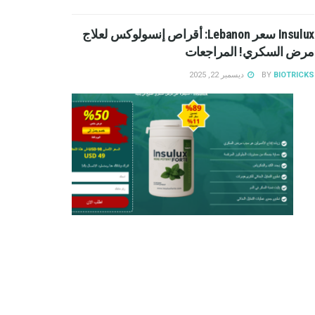
Insulux سعر Lebanon: أقراص إنسولوكس لعلاج
مرض السكري! المراجعات
BIOTRICKS
BY
ديسمبر 22, 2025