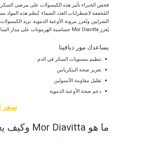
المُخففة لاضطرابات الغدد الصماء. تُنظم هذه المواد مس
يُعزز Mor Diavitta حساسية الهرمونات على مدار الساعة.
يساعدك مور ديافيتا
تنظيم مستويات السكر في الدم
تعزيز صحة البنكرياس
تقليل مقاومة الأنسولين
دعم صحة الأوعية الدموية
سعر ال
ما هو Mor Diavitta وكيف يعمل؟