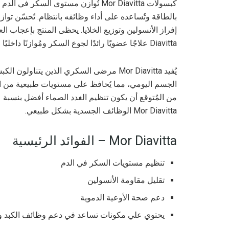
كبسولات Mor Diavitta تُوازن مستوى الس
بالطاقة وتُساعده على أداء وظائفه بانتظام. تُحسّن تو
Diavitta علاجًا عضويًا رائدًا لجوع السكر ومُوازنًا داخليًا للجسم.
يُفيد Mor Diavitta مرضى السكري الذين يتن
الجسم اليومي، مما يُحافظ على مستويات طبيعية من الس
Mor Diavitta الوظائف الجسدية بشكل طبيعي.
Mor Diavitta – الفوائد الرئيسية
تنظيم مستويات السكر في الدم
تقليل مقاومة الأنسولين
دعم صحة الأوعية الدموية
يحتوي علي مكونات تساعد في دعم وظائف الكبد و