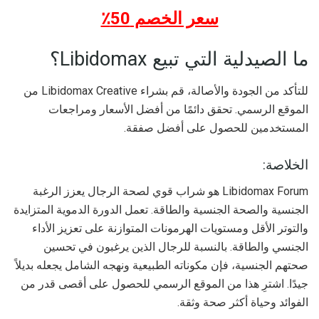
سعر الخصم 50٪
ما الصيدلية التي تبيع Libidomax؟
للتأكد من الجودة والأصالة، قم بشراء Libidomax Creative من
الموقع الرسمي. تحقق دائمًا من أفضل الأسعار ومراجعات
المستخدمين للحصول على أفضل صفقة.
الخلاصة:
Libidomax Forum هو شراب قوي لصحة الرجال يعزز الرغبة
الجنسية والصحة الجنسية والطاقة. تعمل الدورة الدموية المتزايدة
والتوتر الأقل ومستويات الهرمونات المتوازنة على تعزيز الأداء
الجنسي والطاقة. بالنسبة للرجال الذين يرغبون في تحسين
صحتهم الجنسية، فإن مكوناته الطبيعية ونهجه الشامل يجعله بديلاً
جيدًا. اشترِ هذا من الموقع الرسمي للحصول على أقصى قدر من
الفوائد وحياة أكثر صحة وثقة.