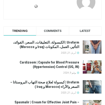
TRENDING
COMMENTS
LATEST
Urofarm | الكبسولة، التعليقات، السعر، الفوائد،
التأثير، العمل، المكونات (Iraq و Morocco)
أبريل 21, 2025
Cardizoom | Capsule for Blood Pressure
(Hypertension) Control (UG, IN)
يوليو 9, 2024
Urofarm | كبسولة لعلاج صحة التهاب البروستاتا –
السعر والآراء (Morocco و Iraq )
أبريل 21, 2025
Spasmalir | Cream for Effective Joint Pain –