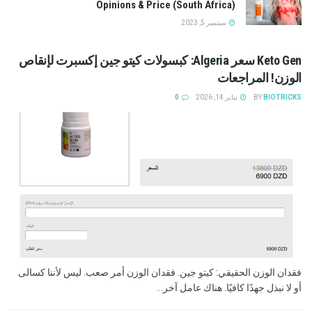
Opinions & Price (South Africa)
سبتمبر 5, 2023
Keto Gen سعر Algeria: كبسولات كيتو جين إكسبرت لإنقاص
الوزن! المراجعات
BIOTRICKS
BY
يناير 14, 2026
0
فقدان الوزن الحقيقي: كيتو جين. فقدان الوزن أمر صعب. ليس لأننا كسالى
أو لا نبذل جهدًا كافيًا. هناك عامل آخر...