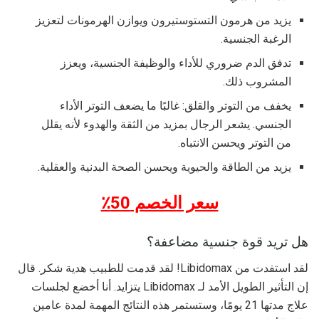
يزيد من هرمون التستوستيرون ويوازن الهرمونات لتعزيز
الرغبة الجنسية.
تدفق الدم ضروري للأداء والوظيفة الجنسية، ويعزز
المشروب ذلك.
يخفف من التوتر والقلق: غالبًا ما يضعف التوتر الأداء
الجنسي. يشعر الرجال بمزيد من الثقة والهدوء لأنه يقلل
من التوتر ويحسن الانتباه.
يزيد من الطاقة والحيوية ويحسن الصحة البدنية والعقلية.
سعر الخصم 50٪
هل تريد قوة جنسية مضاعفة؟
لقد استفدت من Libidomax! لقد قدمت للطبيب هدية شكر. قال
إن التأثير الطويل الأمد لـ Libidomax يتزايد. أنا أخضع لجلسات
علاج مدتها 21 يومًا، وستستمر هذه النتائج المهمة لمدة عامين