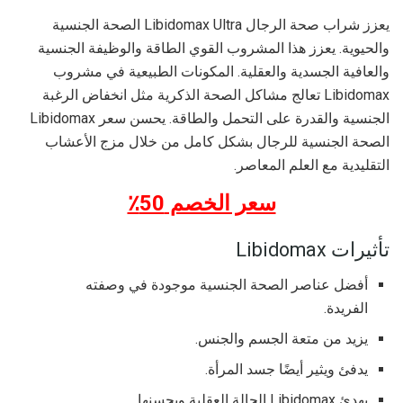
يعزز شراب صحة الرجال Libidomax Ultra الصحة الجنسية
والحيوية. يعزز هذا المشروب القوي الطاقة والوظيفة الجنسية
والعافية الجسدية والعقلية. المكونات الطبيعية في مشروب
Libidomax تعالج مشاكل الصحة الذكرية مثل انخفاض الرغبة
الجنسية والقدرة على التحمل والطاقة. يحسن سعر Libidomax
الصحة الجنسية للرجال بشكل كامل من خلال مزج الأعشاب
التقليدية مع العلم المعاصر.
سعر الخصم 50٪
تأثيرات Libidomax
أفضل عناصر الصحة الجنسية موجودة في وصفته
الفريدة.
يزيد من متعة الجسم والجنس.
يدفئ ويثير أيضًا جسد المرأة.
يهدئ Libidomax الحالة العقلية ويحسنها.