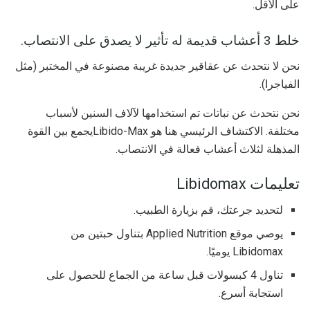
على الأقل.
خلط 3 أعشاب قديمة له تأثير لا يصدق على الانتصاب.
نحن لا نتحدث عن عقاقير جديدة غريبة مصنوعة في المختبر (مثل
الفياجرا).
نحن نتحدث عن نباتات تم استخدامها لآلاف السنين لأسباب
مختلفة. الاكتشاف الرئيسي هنا هو Libido-Maxيجمع بين القوة
المذهلة لثلاث أعشاب فعالة في الانتصاب.
تعليمات Libidomax
لتحديد جرعتك، قم بزيارة الطبيب.
يوصي موقع Applied Nutrition بتناول حبتين من
Libidomax يوميًا.
تناول 4 كبسولات قبل ساعة من الجماع للحصول على
استجابة أسرع.