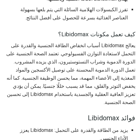
تفرز الكبسولات الهلامية السائلة التي يتم بلعها بسهولة
العناصر الغذائية بسرعة للحصول على أفضل النتائج.
كيف تعمل مكونات Libidomax؟
يعالج Libidomax أسباب انخفاض الطاقة الجنسية والقدرة على
التحمل لاستعادة التوازن الفسيولوجي. تعتمد الصحة الجنسية على
الدورة الدموية وشراب التستوستيرون، الذي يزيده المشروب.
تعمل الدورة الدموية المحسنة على توصيل الأكسجين والمواد
المغذية إلى الأعضاء المهمة، مما يحسن الوظيفة الجنسية. كما أنه
يخفض التوتر والقلق، مما قد يسبب خللًا جنسيًا. يمكن أن يؤدي
تعزيز العافية العقلية والجسدية باستخدام Libidomax إلى تحسين
الصحة الجنسية.
فوائد Libidomax
يزيد من الطاقة والقدرة على التحمل: Libidomax يعزز
الأداء الجنسي.