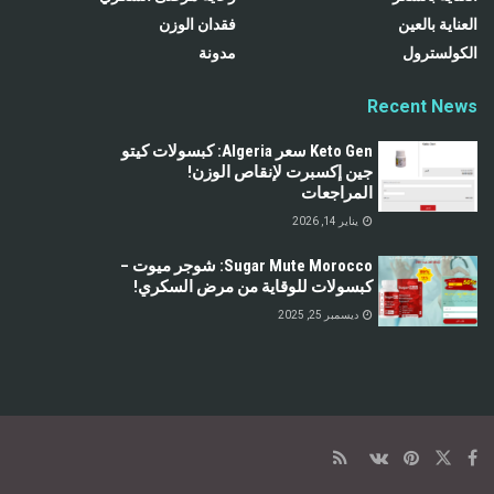
العناية بالعين
فقدان الوزن
الكولسترول
مدونة
Recent News
Keto Gen سعر Algeria: كبسولات كيتو
جين إكسبرت لإنقاص الوزن!
المراجعات
يناير 14, 2026
Sugar Mute Morocco: شوجر ميوت –
كبسولات للوقاية من مرض السكري!
ديسمبر 25, 2025