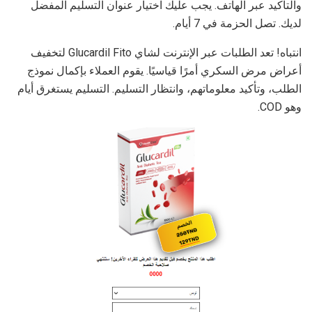
والتأكيد عبر الهاتف. يجب عليك اختيار عنوان التسليم المفضل
لديك. تصل الحزمة في 7 أيام.
انتباه! تعد الطلبات عبر الإنترنت لشاي Glucardil Fito لتخفيف
أعراض مرض السكري أمرًا قياسيًا. يقوم العملاء بإكمال نموذج
الطلب، وتأكيد معلوماتهم، وانتظار التسليم. التسليم يستغرق أيام
وهو COD.