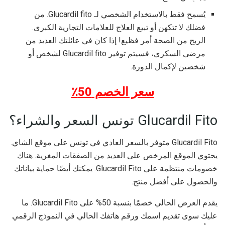
يُسمح فقط بالاستخدام الشخصي لـ Glucardil fito. من
فضلك لا تتكهن أو تبيع العلاج للعلامات التجارية الكبرى.
الربح من الصحة أمر فظيع! إذا كان في عائلتك العديد من
مرضى السكري، فسيتم توفير Glucardil fito لشخص أو
شخصين لإكمال الدورة.
سعر الخصم 50٪
Glucardil Fito تونس السعر والشراء؟
Glucardil Fito متوفر بالسعر العادي في تونس على موقع الشاي.
يحتوي الموقع المرخص على العديد من الصفقات المغرية. هناك
خصومات منتظمة على Glucardil Fito. يمكنك أيضًا حماية بياناتك
والحصول على أفضل منتج.
يقدم العرض الحالي خصمًا بنسبة 50% على Glucardil Fito. ما
عليك سوى تقديم اسمك ورقم هاتفك الحالي في النموذج الرقمي