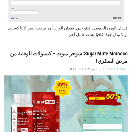
فقدان الوزن الحقيقي: كيتو جين. فقدان الوزن أمر صعب. ليس لأننا كسالى
أو لا نبذل جهدًا كافيًا. هناك عامل آخر...
Sugar Mute Morocco: شوجر ميوت – كبسولات للوقاية من
مرض السكري!
BIOTRICKS
BY
ديسمبر 25, 2025
0