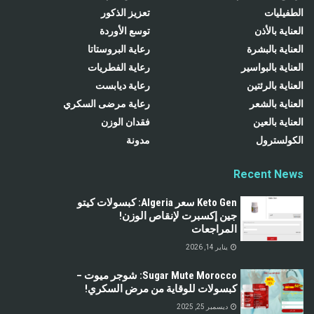
الطفيليات
تعزيز الذكور
العناية بالأذن
توسع الأوردة
العناية بالبشرة
رعاية البروستاتا
العناية بالبواسير
رعاية الفطريات
العناية بالرئتين
رعاية ديابست
العناية بالشعر
رعاية مرضى السكري
العناية بالعين
فقدان الوزن
الكولسترول
مدونة
Recent News
Keto Gen سعر Algeria: كبسولات كيتو
جين إكسبرت لإنقاص الوزن!
المراجعات
يناير 14, 2026
Sugar Mute Morocco: شوجر ميوت –
كبسولات للوقاية من مرض السكري!
ديسمبر 25, 2025