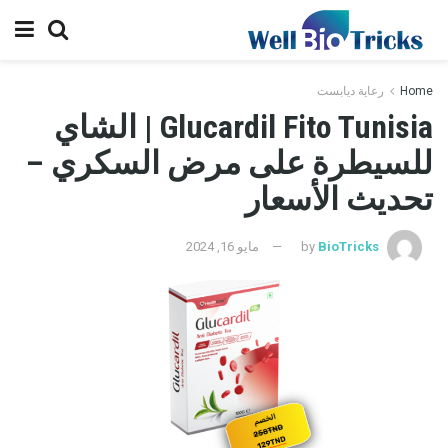
Home
رعاية ديابست
Glucardil Fito Tunisia | الشاي
للسيطرة على مرض السكري –
تحديث الأسعار
BioTricks
by
مايو 16, 2024