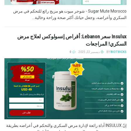
Sugar Mute Morocco - شوجر ميوت هو مزيج رائع للتحكم في مرض
السكري وأعراضه، وجعل حياتك أكثر صحة وراحة وخالية...
Insulux سعر Lebanon: أقراص إنسولوكس لعلاج مرض
السكري! المراجعات
BIOTRICKS
BY
ديسمبر 22, 2025
0
إنّ INSULUX أداة رائعة لإدارة مرض السكري والتحكم في أعراضه بطريقة