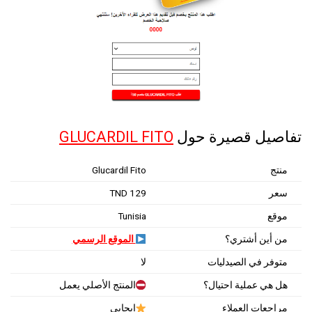
تفاصيل قصيرة حول
GLUCARDIL FITO
منتج
Glucardil Fito
سعر
129 TND
موقع
Tunisia
من أين أشتري؟
الموقع الرسمي
متوفر في الصيدليات
لا
هل هي عملية احتيال؟
المنتج الأصلي يعمل
مراجعات العملاء
إيجابي