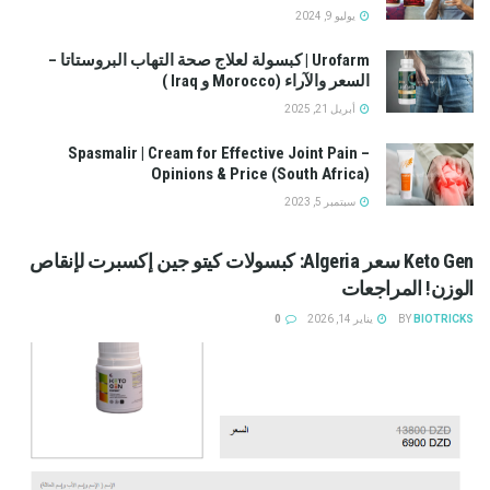
يوليو 9, 2024
Urofarm | كبسولة لعلاج صحة التهاب البروستاتا –
السعر والآراء (Morocco و Iraq )
أبريل 21, 2025
Spasmalir | Cream for Effective Joint Pain –
Opinions & Price (South Africa)
سبتمبر 5, 2023
Keto Gen سعر Algeria: كبسولات كيتو جين إكسبرت لإنقاص
الوزن! المراجعات
BIOTRICKS
BY
يناير 14, 2026
0