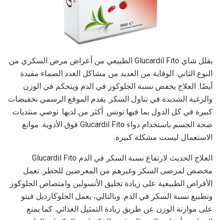
يقلل شاي Glucardil Fito الطبيعي من أعراض مرض السكري من
النوع الثاني. الوقاية من العديد من مشاكل الغدد الصماء مفيدة
أيضًا. العلاج يخفض نسبة الجلوكوز في الدم ويتحكم في الوزن
والرغبة الشديدة في تناول السكر. يقدم الموقع الرسمي تخفيضات
كبيرة في كل الدول بما فيها تونس. أكثر من لديها. توصي منتديات
صحة الجسم باستخدام دواء Glucardil Fito فوق الأدوية. موانع
الاستعمال ليست مشكلة كبيرة.
العلاج الحديث لارتفاع نسبة السكر في الدم Glucardil Fito
مخصص لمرضى السكر وغيرهم من المعرضين للخطر. تعمل
الأقراص الطبيعية على زيادة تخليق الأنسولين وامتصاص الجلوكوز
وتطبيع نسبة السكر في الدم. وبالتالي، يعمل الجلوكارديل فيتو
على موازنة الوزن عن طريق زيادة التمثيل الغذائي. كما يمنع