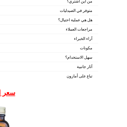
من أين أشتري؟
متوفر في الصيدليات
هل هي عملية احتيال؟
مراجعات العملاء
آراء الخبراء
مكونات
سهل الاستخدام؟
آثار جانبية
تباع على أمازون
سعر ال