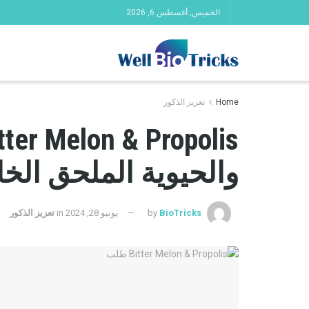
الخميس, أغسطس 6, 2026
Home
تعزيز الذكور
والحيوية الملحق الخاص ب
BioTricks
by
يونيو 28, 2024
in
تعزيز الذكور