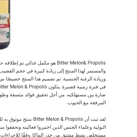
Bitter Melon& Propolis هو مكمل غذا
والمستمر لهذا المنتج إلى زيادة كبيرة في حجم القضيب.
وزيادة الرغبة الجنسية. تم تصميم هذا المنتج خصيصًا 
ضارة بين مستهلكيه. من أجل تحقيق فوائد متسقة وطويلة
المرفقة مع الحبوب.
لقد ثبت أن on & Propolis
البولية وعلماء الجنس الذين اختبروا فعاليته وتحققوا م
مستخلص نشط مشتق من جذر الماكا. وفقًا للإجراءات ال