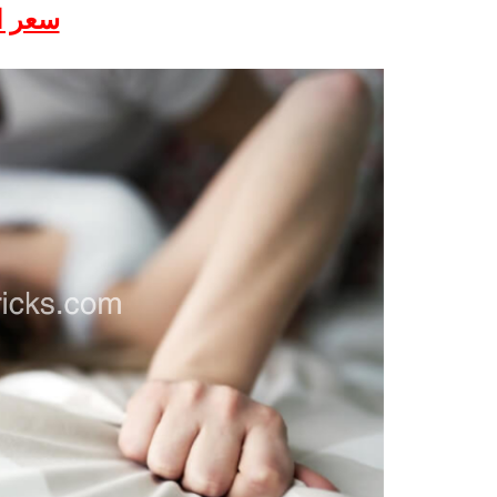
سعر ال