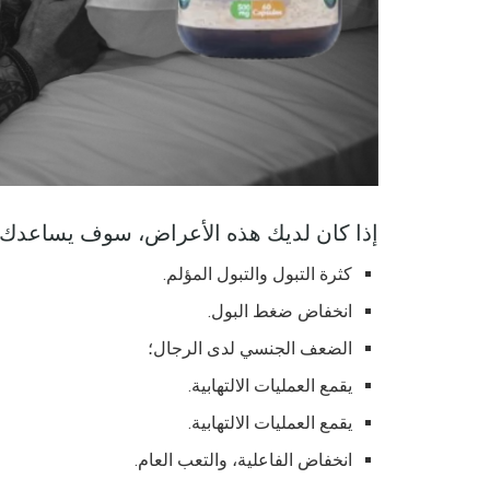
إذا كان لديك هذه الأعراض، سوف يساعدك ıtter melon & propolis
كثرة التبول والتبول المؤلم.
انخفاض ضغط البول.
الضعف الجنسي لدى الرجال؛
يقمع العمليات الالتهابية.
يقمع العمليات الالتهابية.
انخفاض الفاعلية، والتعب العام.