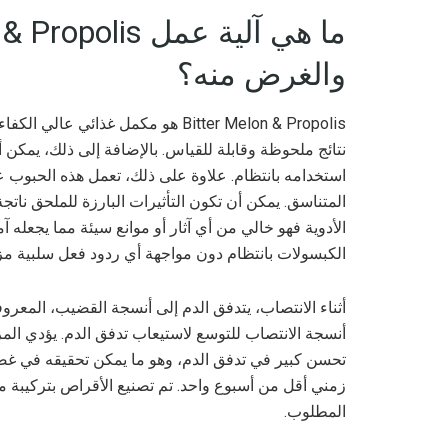
والغرض منه؟
Bitter Melon & Propolis هو مكمل غذ
استخدامه بانتظام. علاوة على ذلك، تعمل هذه الحبوب
المتناسق. يمكن أن تكون التأثيرات البارزة للملحق نات
الأدوية فهو خالي من أي آثار أو موانع سيئة مما يجعله آم
الكبسولات بانتظام دون مواجهة أي ردود فعل سلبية م
أثناء الانتصاب، يتدفق الدم إلى أنسجة القضيب، المعر
تحسن كبير في تدفق الدم، وهو ما يمكن تحقيقه في غ
زمني أقل من أسبوع واحد. تم تصنيع الأقراص بتركيبة م
المطلوب.