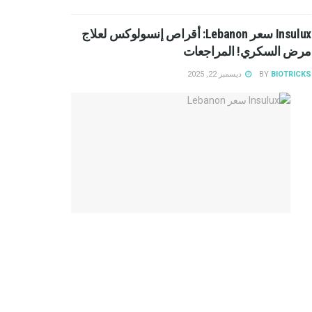
Insulux سعر Lebanon: أقراص إنسولوكس لعلاج
مرض السكري! المراجعات
BIOTRICKS
BY
ديسمبر 22, 2025