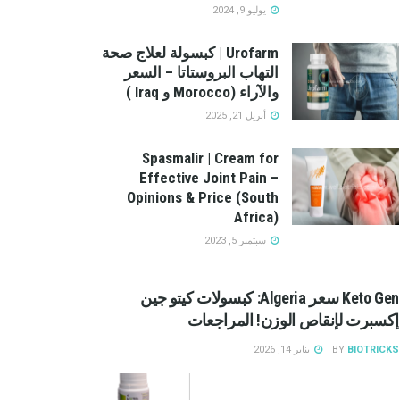
يوليو 9, 2024
Urofarm | كبسولة لعلاج صحة
التهاب البروستاتا – السعر
والآراء (Morocco و Iraq )
أبريل 21, 2025
Spasmalir | Cream for
Effective Joint Pain –
Opinions & Price (South
Africa)
سبتمبر 5, 2023
Keto Gen سعر Algeria: كبسولات كيتو جين
إكسبرت لإنقاص الوزن! المراجعات
BIOTRICKS
BY
يناير 14, 2026