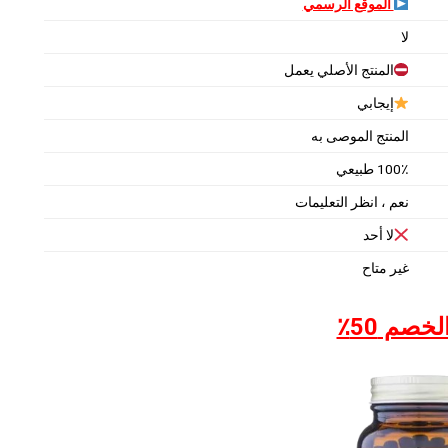
الموقع الرسمي
لا
المنتج الأصلي يعمل
إيجابي
المنتج الموصى به
100٪ طبيعي
نعم ، انظر التعليمات
لا أحد
غير متاح
خصم 50٪