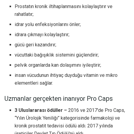
Prostatın kronik iltihaplanmasını kolaylaştırır ve
rahatlatır;
idrar yolu enfeksiyonlarını önler;
idrara çıkmayı kolaylaştırır;
gücü geri kazandırır;
vücuttaki bağışıklık sistemini güçlendirir;
pelvik organlarda kan dolaşımını iyileştirir;
insan vücudunun ihtiyaç duyduğu vitamin ve mikro
elementleri sağlar.
Uzmanlar gerçekten inanıyor Pro Caps
3 Uluslararası ödüller –
2016 ve 2017'de Pro Caps,
“Yılın Ürolojik Yeniliği” kategorisinde farmakoloji ve
kronik prostatit tedavisi ödülü aldı. 2017 yılında
üreticiler Devlet Tıp Ödülü'nü aldı.