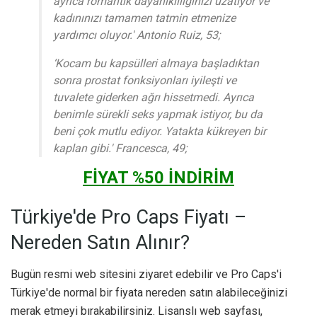
ayrıca romantik dayanıklılığınızı uzatıyor ve
kadınınızı tamamen tatmin etmenize
yardımcı oluyor.' Antonio Ruiz, 53;
‘Kocam bu kapsülleri almaya başladıktan
sonra prostat fonksiyonları iyileşti ve
tuvalete giderken ağrı hissetmedi. Ayrıca
benimle sürekli seks yapmak istiyor, bu da
beni çok mutlu ediyor. Yatakta kükreyen bir
kaplan gibi.' Francesca, 49;
FİYAT %50 İNDİRİM
Türkiye'de Pro Caps Fiyatı –
Nereden Satın Alınır?
Bugün resmi web sitesini ziyaret edebilir ve Pro Caps'i
Türkiye'de normal bir fiyata nereden satın alabileceğinizi
merak etmeyi bırakabilirsiniz. Lisanslı web sayfası,