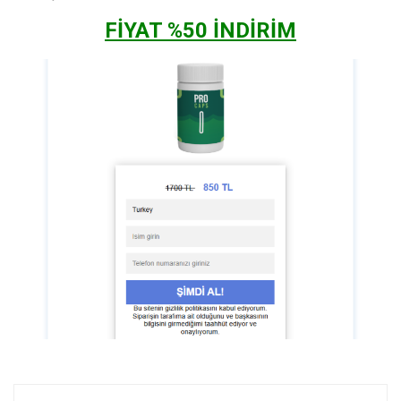
FİYAT %50 İNDİRİM