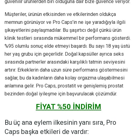
güvenilir ürünlerden biri olduğuna dair bize güvence veriyor.
Müşteriler, ürünün etkisinden ve etkilerinden oldukça
memnun görünüyor ve Pro Caps'in ne işe yaradığıyla ilgili
şikayetlerini paylaşmadılar. Bu şaşırtıcı değil çünkü ürün
klinik testleri sırasında mükemmel bir performans gösterdi.
%95 olumlu sonuç elde etmeyi başardı. Bu sayı 18 yaş üstü
her yaş grubu için geçerlidir. Doğal kapsüller ayrıca seks
sırasında partnerler arasındaki karşılıklı tatmin seviyesini
artırır. Erkeklerin daha uzun süre performans göstermesini
sağlar, bu da kadınların daha kolay orgazma ulaşabilmesi
anlamına gelir. Pro Caps, prostatit ve genişlemiş prostat
bezinden doğal iyileşme için başvurulacak çözümdür.
FİYAT %50 İNDİRİM
Bu üç ana eylem ilkesinin yanı sıra, Pro
Caps başka etkileri de vardır: