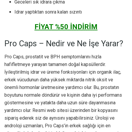
Geceleri sık idrara çıkma
Idrar yaptıktan sonra kalan sızıntı
FİYAT %50 İNDİRİM
Pro Caps – Nedir ve Ne İşe Yarar?
Pro Caps, prostatit ve BPH semptomlarını hızla
hafifletmeye yarayan tamamen doğal kapsüllerdir.
İyileştirilmiş idrar ve üreme fonksiyonları için organik ilaç,
erkek vücudunun daha yüksek miktarda nitrik oksit ve
önemli hormonlar üretmesine yardımcı olur. Bu, prostatın
boyutunu normale döndürür ve kişinin daha iyi performans
göstermesine ve yatakta daha uzun süre dayanmasına
yardımcı olur. Resmi web sitesi üzerinden bir kopyasını
sipariş ederek siz de aynısını yapabilirsiniz. Üroloji ve
androloji uzmanları, Pro Caps'in erkek sağlığı için en