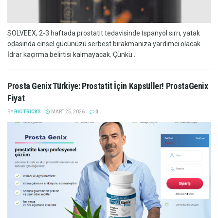
SOLVEEX, 2-3 haftada prostatit tedavisinde İspanyol sırrı, yatak
odasında cinsel gücünüzü serbest bırakmanıza yardımcı olacak.
İdrar kaçırma belirtisi kalmayacak. Çünkü...
Prosta Genix Türkiye: Prostatit İçin Kapsüller! ProstaGenix
Fiyat
BY
BIOTRICKS
MART 25, 2026
0