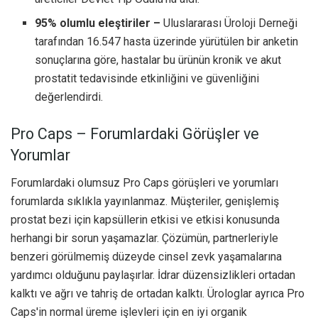
95% olumlu eleştiriler –
Uluslararası Üroloji Derneği
tarafından 16.547 hasta üzerinde yürütülen bir anketin
sonuçlarına göre, hastalar bu ürünün kronik ve akut
prostatit tedavisinde etkinliğini ve güvenliğini
değerlendirdi.
Pro Caps – Forumlardaki Görüşler ve
Yorumlar
Forumlardaki olumsuz Pro Caps görüşleri ve yorumları
forumlarda sıklıkla yayınlanmaz. Müşteriler, genişlemiş
prostat bezi için kapsüllerin etkisi ve etkisi konusunda
herhangi bir sorun yaşamazlar. Çözümün, partnerleriyle
benzeri görülmemiş düzeyde cinsel zevk yaşamalarına
yardımcı olduğunu paylaşırlar. İdrar düzensizlikleri ortadan
kalktı ve ağrı ve tahriş de ortadan kalktı. Ürologlar ayrıca Pro
Caps'in normal üreme işlevleri için en iyi organik