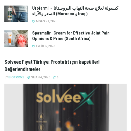
Urofarm | كبسولة لعلاج صحة التهاب البروستاتا –
السعر والآراء (Morocco و Iraq )
NISAN 21, 2025
Spasmalir | Cream for Effective Joint Pain –
Opinions & Price (South Africa)
EYLÜL 5, 2023
Solveex Fiyat Türkiye: Prostatit için kapsüller!
Değerlendirmeler
BY
BIOTRICKS
NISAN 4, 2026
0