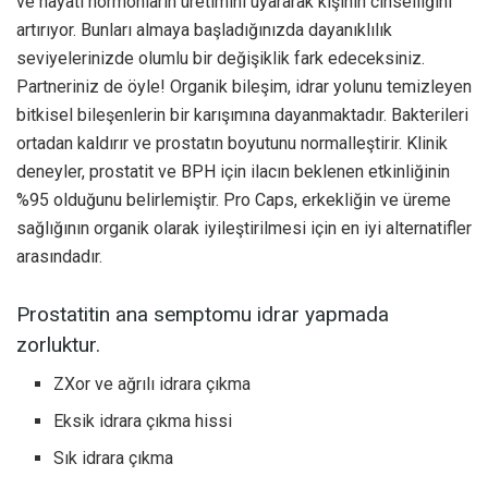
ve hayati hormonların üretimini uyararak kişinin cinselliğini
artırıyor. Bunları almaya başladığınızda dayanıklılık
seviyelerinizde olumlu bir değişiklik fark edeceksiniz.
Partneriniz de öyle! Organik bileşim, idrar yolunu temizleyen
bitkisel bileşenlerin bir karışımına dayanmaktadır. Bakterileri
ortadan kaldırır ve prostatın boyutunu normalleştirir. Klinik
deneyler, prostatit ve BPH için ilacın beklenen etkinliğinin
%95 olduğunu belirlemiştir. Pro Caps, erkekliğin ve üreme
sağlığının organik olarak iyileştirilmesi için en iyi alternatifler
arasındadır.
Prostatitin ana semptomu idrar yapmada
zorluktur.
ZXor ve ağrılı idrara çıkma
Eksik idrara çıkma hissi
Sık idrara çıkma