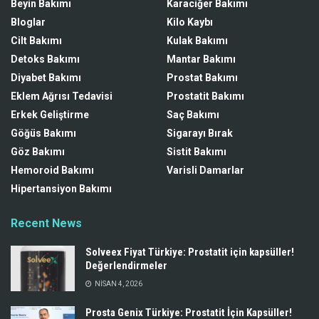
Beyin Bakımı
Karaciğer Bakımı
Bloglar
Kilo Kaybı
Cilt Bakımı
Kulak Bakımı
Detoks Bakımı
Mantar Bakımı
Diyabet Bakımı
Prostat Bakımı
Eklem Ağrısı Tedavisi
Prostatit Bakımı
Erkek Geliştirme
Saç Bakımı
Göğüs Bakımı
Sigarayı Bırak
Göz Bakımı
Sistit Bakımı
Hemoroid Bakımı
Varisli Damarlar
Hipertansiyon Bakımı
Recent News
Solveex Fiyat Türkiye: Prostatit için kapsüller!
Değerlendirmeler
NISAN 4, 2026
Prosta Genix Türkiye: Prostatit İçin Kapsüller!