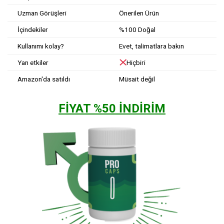
Uzman Görüşleri
Önerilen Ürün
İçindekiler
%100 Doğal
Kullanımı kolay?
Evet, talimatlara bakın
Yan etkiler
Hiçbiri
Amazon'da satıldı
Müsait değil
FİYAT %50 İNDİRİM