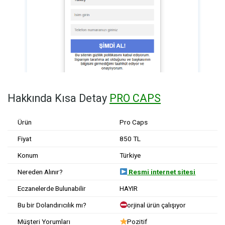
Hakkında Kısa Detay
PRO CAPS
Ürün
Pro Caps
Fiyat
850 TL
Konum
Türkiye
Nereden Alınır?
Resmi internet sitesi
Eczanelerde Bulunabilir
HAYIR
Bu bir Dolandırıcılık mı?
orjinal ürün çalışıyor
Müşteri Yorumları
Pozitif