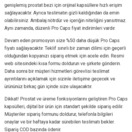
genişlemiş prostat bezi için orijinal kapsüllere hızlı erişim
sağlayacaktır. Ayrıca teslimatın gizli kaldığından da emin
olabilirsiniz. Ambalaj nötrdür ve içeriğin niteliğini yansıtmaz.
Aynı zamanda, düzenli Pro Caps fiyat indirimleri vardır.
Devam eden promosyon size %50 daha düşük Pro Caps
fiyatı sağlayacaktır. Teklif sınırlı bir zaman dilimi için geçerli
olduğundan kopyanızı sipariş etmek için acele edin. Resmi
web sitesindeki kısa formu doldurun ve şirkete gönderin.
Daha sonra bir müşteri hizmetleri görevlisi teslimat
ayrıntılarını açıklamak için sizinle iletişime geçecek ve
ürününüz birkaç gün içinde size ulaşacaktır.
Dikkat! Prostat ve üreme fonksiyonlarını geliştiren Pro Caps
kapsülleri, dijital bir ürün için standart şekilde sipariş edilir.
Müşteriler sipariş formunu doldurur, telefonla bilgileri
onaylar ve bir haftaya kadar sürebilen teslimatı bekler.
Sipariş COD bazında ödenir.