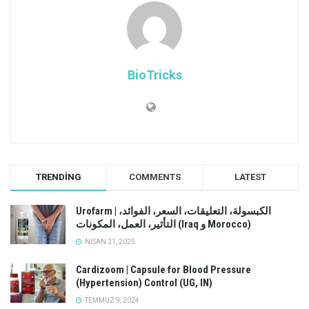
BioTricks
TRENDING
COMMENTS
LATEST
Urofarm | الكبسولة، التعليقات، السعر، الفوائد،
التأثير، العمل، المكونات (Iraq و Morocco)
NISAN 21, 2025
Cardizoom | Capsule for Blood Pressure
(Hypertension) Control (UG, IN)
TEMMUZ 9, 2024