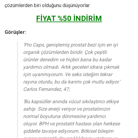
çözümlerden biri olduğunu düşünüyorlar.
FİYAT %50 İNDİRİM
Görüşler:
‘Pro Caps, genişlemiş prostat bezi için en iyi
organik çözümlerden biridir. Çok çeşitli
ürünler denedim ve hiçbiri bana bu kadar
yardımcı olmadı. Artık geceleri idrara çıkmak
için uyanmıyorum. Ve seks isteğim tekrar
rayına oturdu, bu da karımı çok mutlu ediyor.'
Carlos Fernandez, 47;
‘Bu kapsüller anında vücut sıkılaştırıcı etkiye
sahip. Size enerji veriyor ve prostatınızın
normal boyutuna dönmesine yardımcı
oluyor. BPH ve prostatit hastası olan herkese
şiddetle tavsiye ediyorum. Bitkisel bileşim