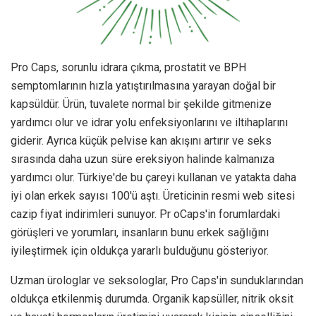
Pro Caps, sorunlu idrara çıkma, prostatit ve BPH
semptomlarının hızla yatıştırılmasına yarayan doğal bir
kapsüldür. Ürün, tuvalete normal bir şekilde gitmenize
yardımcı olur ve idrar yolu enfeksiyonlarını ve iltihaplarını
giderir. Ayrıca küçük pelvise kan akışını artırır ve seks
sırasında daha uzun süre ereksiyon halinde kalmanıza
yardımcı olur. Türkiye'de bu çareyi kullanan ve yatakta daha
iyi olan erkek sayısı 100'ü aştı. Üreticinin resmi web sitesi
cazip fiyat indirimleri sunuyor. Pr oCaps'in forumlardaki
görüşleri ve yorumları, insanların bunu erkek sağlığını
iyileştirmek için oldukça yararlı bulduğunu gösteriyor.
Uzman ürologlar ve seksologlar, Pro Caps'in sunduklarından
oldukça etkilenmiş durumda. Organik kapsüller, nitrik oksit