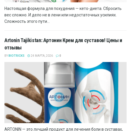
Настоящая формула для похудения — кето-диета. Сбросить
вес сложно. И дело не в лени или недостаточных усилиях.
Сложность этого пути...
Artonin Tajikistan: Артонин Крем для суставов! Цены и
отзывы
BY
BIOTRICKS
24 МАРТА, 2026
0
ARTONIN — это лучший продукт для лечения боли в суставах,