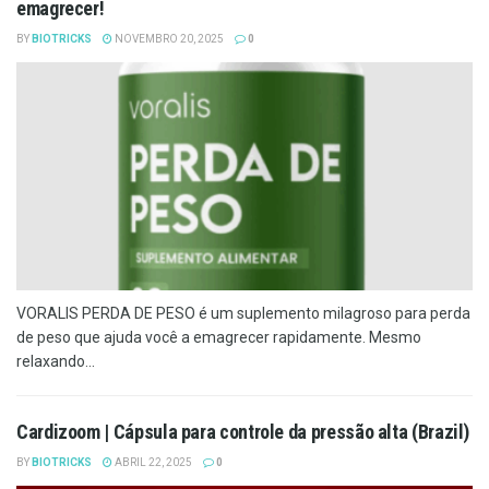
emagrecer!
BY
BIOTRICKS
NOVEMBRO 20, 2025
0
VORALIS PERDA DE PESO é um suplemento milagroso para perda
de peso que ajuda você a emagrecer rapidamente. Mesmo
relaxando...
Cardizoom | Cápsula para controle da pressão alta (Brazil)
BY
BIOTRICKS
ABRIL 22, 2025
0