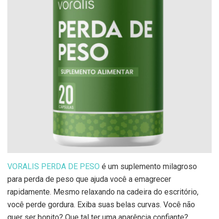
VORALIS PERDA DE PESO
é um suplemento milagroso
para perda de peso que ajuda você a emagrecer
rapidamente. Mesmo relaxando na cadeira do escritório,
você perde gordura. Exiba suas belas curvas. Você não
quer ser bonito? Que tal ter uma aparência confiante?