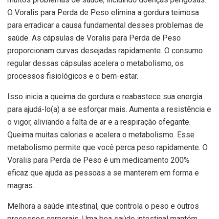
O Voralis para Perda de Peso elimina a gordura teimosa
para erradicar a causa fundamental desses problemas de
saúde. As cápsulas de Voralis para Perda de Peso
proporcionam curvas desejadas rapidamente. O consumo
regular dessas cápsulas acelera o metabolismo, os
processos fisiológicos e o bem-estar.
Isso inicia a queima de gordura e reabastece sua energia
para ajudá-lo(a) a se esforçar mais. Aumenta a resistência e
o vigor, aliviando a falta de ar e a respiração ofegante.
Queima muitas calorias e acelera o metabolismo. Esse
metabolismo permite que você perca peso rapidamente. O
Voralis para Perda de Peso é um medicamento 200%
eficaz que ajuda as pessoas a se manterem em forma e
magras.
Melhora a saúde intestinal, que controla o peso e outros
processos corporais. Uma boa saúde intestinal mantém