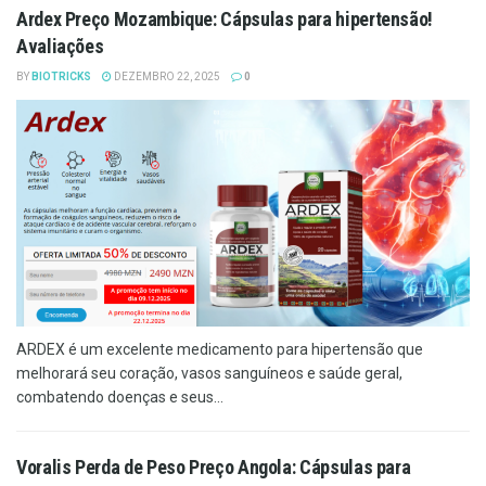
Ardex Preço Mozambique: Cápsulas para hipertensão!
Avaliações
BY
BIOTRICKS
DEZEMBRO 22, 2025
0
ARDEX é um excelente medicamento para hipertensão que
melhorará seu coração, vasos sanguíneos e saúde geral,
combatendo doenças e seus...
Voralis Perda de Peso Preço Angola: Cápsulas para