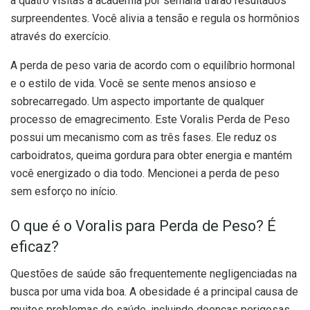
a quatro visitas à academia por semana trarão resultados
surpreendentes. Você alivia a tensão e regula os hormônios
através do exercício.
A perda de peso varia de acordo com o equilíbrio hormonal
e o estilo de vida. Você se sente menos ansioso e
sobrecarregado. Um aspecto importante de qualquer
processo de emagrecimento. Este Voralis Perda de Peso
possui um mecanismo com as três fases. Ele reduz os
carboidratos, queima gordura para obter energia e mantém
você energizado o dia todo. Mencionei a perda de peso
sem esforço no início.
O que é o Voralis para Perda de Peso? É
eficaz?
Questões de saúde são frequentemente negligenciadas na
busca por uma vida boa. A obesidade é a principal causa de
muitos problemas de saúde, incluindo doenças perigosas.