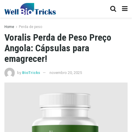
Home
Perda de peso
Voralis Perda de Peso Preço
Angola: Cápsulas para
emagrecer!
by
BioTricks
novembro 20, 2025