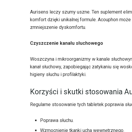
Aurisens leczy szumy uszne. Ten suplement eli
komfort dzięki unikalnej formule. Acouphon może
zmniejszenie dyskomfortu.
Czyszczenie kanału słuchowego
Woszczyna i mikroorganizmy w kanale słuchowym 
kanał słuchowy, zapobiegając zatykaniu się wosk
higieny słuchu i profilaktyki.
Korzyści i skutki stosowania A
Regularne stosowanie tych tabletek poprawia słuc
Poprawa słuchu.
Wzmocnienie tkanki ucha wewnętrznego.