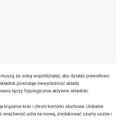
uszą ze sobą współdziałać, aby działać prawidłowo.
 składnik powoduje niewydolność układu
sens łączy fizjologicznie aktywne składniki.
 krążenie krwi i chroni komórki słuchowe. Unikalne
yć wrażliwość ucha na mowę, zredukować szumy uszne i