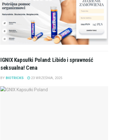
IGNIX Kapsułki Poland: Libido i sprawność
seksualna! Cena
BY
BIOTRICKS
23 WRZEŚNIA, 2025