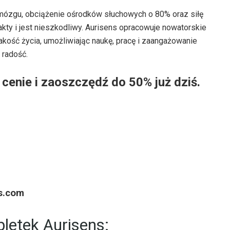
mózgu, obciążenie ośrodków słuchowych o 80% oraz siłę
akty i jest nieszkodliwy. Aurisens opracowuje nowatorskie
kość życia, umożliwiając naukę, pracę i zaangażowanie
 radość.
cenie i zaoszczędź do 50% już dziś.
s.com
letek Aurisens: