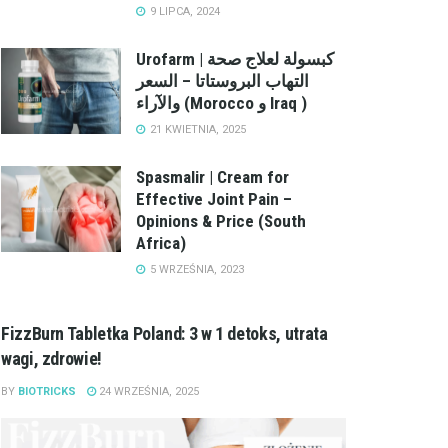
9 LIPCA, 2024
Urofarm | كبسولة لعلاج صحة
التهاب البروستاتا – السعر
والآراء (Morocco و Iraq )
21 KWIETNIA, 2025
Spasmalir | Cream for
Effective Joint Pain –
Opinions & Price (South
Africa)
5 WRZEŚNIA, 2023
FizzBurn Tabletka Poland: 3 w 1 detoks, utrata
wagi, zdrowie!
BY
BIOTRICKS
24 WRZEŚNIA, 2025