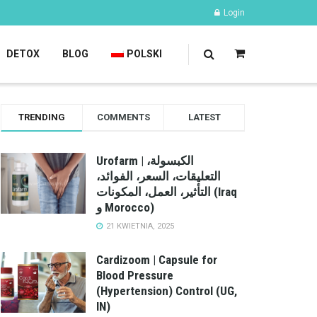
Login
DETOX
BLOG
POLSKI
TRENDING
COMMENTS
LATEST
Urofarm | الكبسولة،
التعليقات، السعر، الفوائد،
التأثير، العمل، المكونات (Iraq
و Morocco)
21 KWIETNIA, 2025
Cardizoom | Capsule for
Blood Pressure
(Hypertension) Control (UG,
IN)