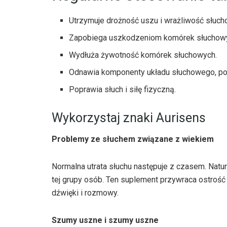
Utrzymuje drożność uszu i wrażliwość słuch
Zapobiega uszkodzeniom komórek słuchowyc
Wydłuża żywotność komórek słuchowych.
Odnawia komponenty układu słuchowego, p
Poprawia słuch i siłę fizyczną.
Wykorzystaj znaki Aurisens
Problemy ze słuchem związane z wiekiem
Normalna utrata słuchu następuje z czasem. Natu
tej grupy osób. Ten suplement przywraca ostroś
dźwięki i rozmowy.
Szumy uszne i szumy uszne