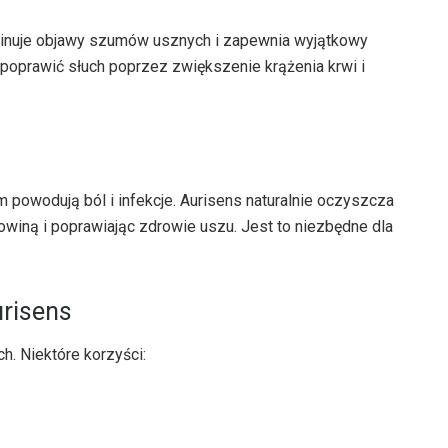
minuje objawy szumów usznych i zapewnia wyjątkowy
 poprawić słuch poprzez zwiększenie krążenia krwi i
powodują ból i infekcje. Aurisens naturalnie oczyszcza
owiną i poprawiając zdrowie uszu. Jest to niezbędne dla
urisens
h. Niektóre korzyści: