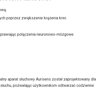
ową.
h poprzez zwiększenie krążenia krwi.
oprawiając połączenia neuronowo-mózgowe.
ralny aparat słuchowy Aurisens został zaprojektowany dla
ć słuchu, pozwalając użytkownikom odtwarzać codzienne