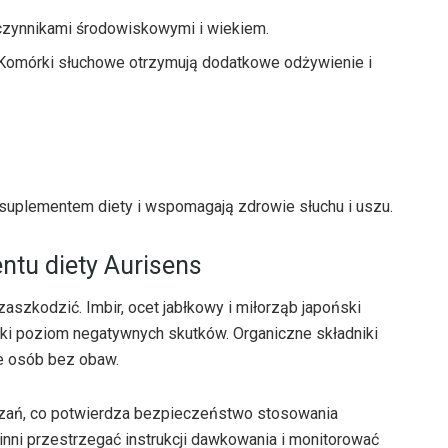
czynnikami środowiskowymi i wiekiem.
Komórki słuchowe otrzymują dodatkowe odżywienie i
m suplementem diety i wspomagają zdrowie słuchu i uszu.
ntu diety Aurisens
zaszkodzić. Imbir, ocet jabłkowy i miłorząb japoński
ski poziom negatywnych skutków. Organiczne składniki
e osób bez obaw.
zań, co potwierdza bezpieczeństwo stosowania
nni przestrzegać instrukcji dawkowania i monitorować