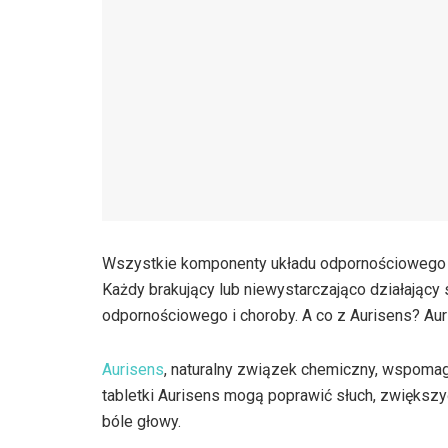
Wszystkie komponenty układu odpornościowego m
Każdy brakujący lub niewystarczająco działający
odpornościowego i choroby. A co z Aurisens? Auri
Aurisens
, naturalny związek chemiczny, wspomaga
tabletki Aurisens mogą poprawić słuch, zwiększ
bóle głowy.