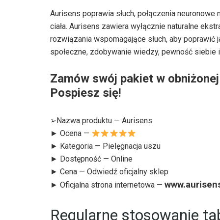
Aurisens poprawia słuch, połączenia neuronowe 
ciała. Aurisens zawiera wyłącznie naturalne ekstr
rozwiązania wspomagające słuch, aby poprawić ja
społeczne, zdobywanie wiedzy, pewność siebie i
Zamów swój pakiet w obniżonej 
Pospiesz się!
➢Nazwa produktu — Aurisens
► Ocena —
► Kategoria — Pielęgnacja uszu
► Dostępność — Online
► Cena — Odwiedź oficjalny sklep
www.aurisen
► Oficjalna strona internetowa —
Regularne stosowanie tab