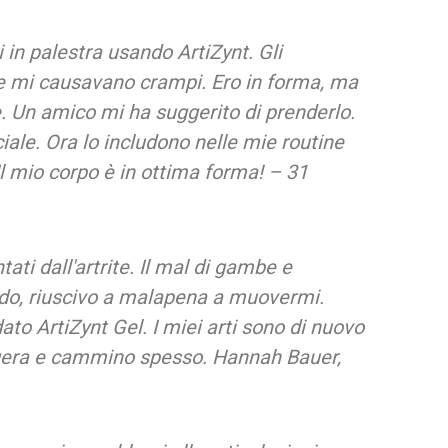
 in palestra usando ArtiZynt. Gli
e mi causavano crampi. Ero in forma, ma
e. Un amico mi ha suggerito di prenderlo.
iciale. Ora lo includono nelle mie routine
l mio corpo è in ottima forma! – 31
tati dall'artrite. Il mal di gambe e
ddo, riuscivo a malapena a muovermi.
dato ArtiZynt Gel. I miei arti sono di nuovo
eggera e cammino spesso. Hannah Bauer,