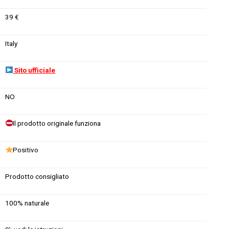
39 €
Italy
Sito ufficiale
NO
Il prodotto originale funziona
Positivo
Prodotto consigliato
100% naturale