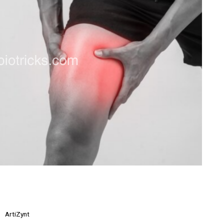
ArtiZynt