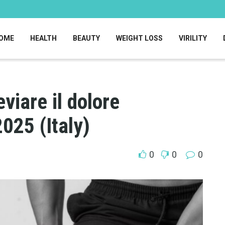
OME
HEALTH
BEAUTY
WEIGHT LOSS
VIRILITY
eviare il dolore
025 (Italy)
0
0
0