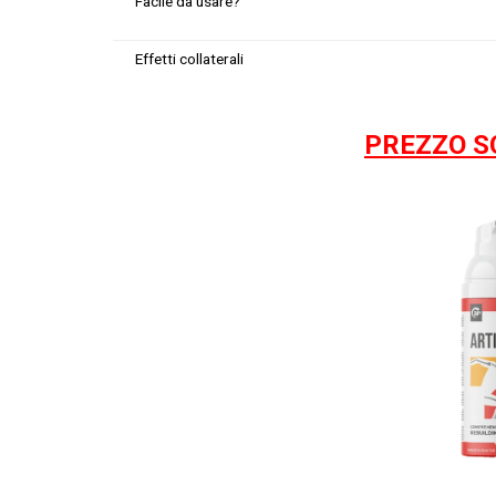
Facile da usare?
Effetti collaterali
PREZZO S