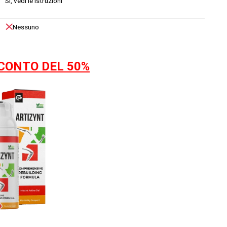
Sì, vedi le istruzioni
Nessuno
CONTO DEL 50%