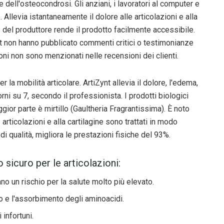
e e dell'osteocondrosi. Gli anziani, i lavoratori al computer e
. Allevia istantaneamente il dolore alle articolazioni e alla
le del produttore rende il prodotto facilmente accessibile.
tsynt non hanno pubblicato commenti critici o testimonianze
zioni non sono menzionati nelle recensioni dei clienti.
 la mobilità articolare. ArtiZynt allevia il dolore, l'edema,
orni su 7, secondo il professionista. I prodotti biologici
ggior parte è mirtillo (Gaultheria Fragrantissima). È noto
e articolazioni e alla cartilagine sono trattati in modo
di qualità, migliora le prestazioni fisiche del 93%.
 sicuro per le articolazioni:
 un rischio per la salute molto più elevato.
mo e l'assorbimento degli aminoacidi.
 infortuni.