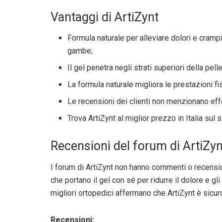
Vantaggi di ArtiZynt
Formula naturale per alleviare dolori e crampi
gambe;
Il gel penetra negli strati superiori della pel
La formula naturale migliora le prestazioni f
Le recensioni dei clienti non menzionano effet
Trova ArtiZynt al miglior prezzo in Italia sul
Recensioni del forum di ArtiZyn
I forum di ArtiZynt non hanno commenti o recensi
che portano il gel con sé per ridurre il dolore e gl
migliori ortopedici affermano che ArtiZynt è sicuro
Recensioni: