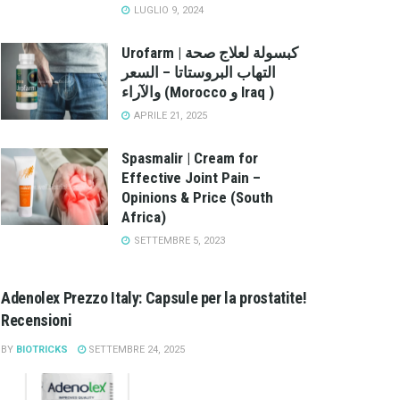
LUGLIO 9, 2024
Urofarm | كبسولة لعلاج صحة
التهاب البروستاتا – السعر
والآراء (Morocco و Iraq )
APRILE 21, 2025
Spasmalir | Cream for
Effective Joint Pain –
Opinions & Price (South
Africa)
SETTEMBRE 5, 2023
Adenolex Prezzo Italy: Capsule per la prostatite!
Recensioni
BY
BIOTRICKS
SETTEMBRE 24, 2025