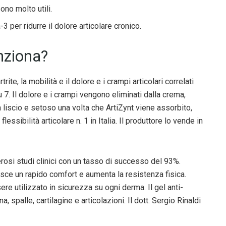
ono molto utili.
 per ridurre il dolore articolare cronico.
nziona?
rite, la mobilità e il dolore e i crampi articolari correlati
u 7. Il dolore e i crampi vengono eliminati dalla crema,
ta liscio e setoso una volta che ArtiZynt viene assorbito,
lessibilità articolare n. 1 in Italia. Il produttore lo vende in
osi studi clinici con un tasso di successo del 93%.
isce un rapido comfort e aumenta la resistenza fisica.
re utilizzato in sicurezza su ogni derma. Il gel anti-
a, spalle, cartilagine e articolazioni. Il dott. Sergio Rinaldi