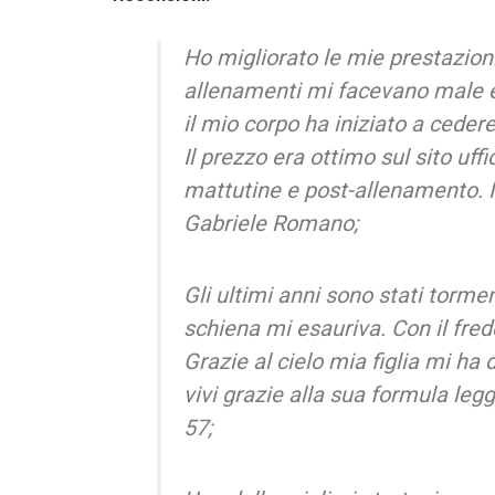
Ho migliorato le mie prestazioni
allenamenti mi facevano male 
il mio corpo ha iniziato a ceder
Il prezzo era ottimo sul sito uff
mattutine e post-allenamento. I
Gabriele Romano;
Gli ultimi anni sono stati tormen
schiena mi esauriva. Con il fre
Grazie al cielo mia figlia mi ha 
vivi grazie alla sua formula l
57;