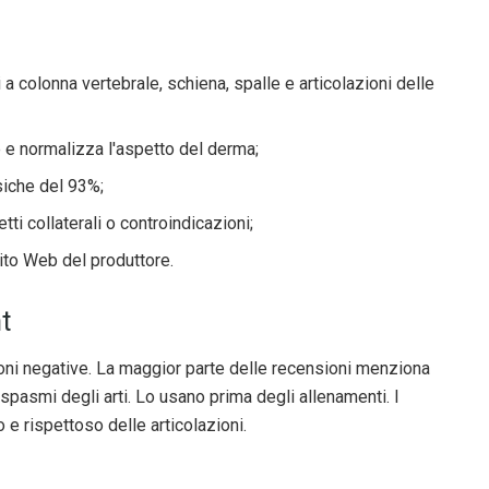
 a colonna vertebrale, schiena, spalle e articolazioni delle
le e normalizza l'aspetto del derma;
isiche del 93%;
ti collaterali o controindicazioni;
 sito Web del produttore.
t
oni negative. La maggior parte delle recensioni menziona
i spasmi degli arti. Lo usano prima degli allenamenti. I
 e rispettoso delle articolazioni.