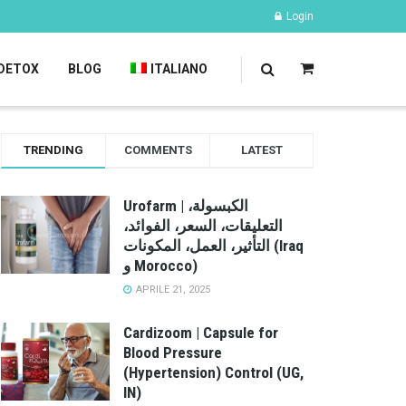
Login
DETOX
BLOG
ITALIANO
TRENDING
COMMENTS
LATEST
Urofarm | الكبسولة،
التعليقات، السعر، الفوائد،
التأثير، العمل، المكونات (Iraq
و Morocco)
APRILE 21, 2025
Cardizoom | Capsule for
Blood Pressure
(Hypertension) Control (UG,
IN)