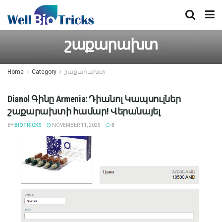
շաքարախտ
Home
Category
շաքարախտ
Dianol Գինը Armenia: Դիանոլ Կապսուլներ
շաքարախտի համար! Վերանայել
BY
BIOTRICKS
NOVEMBER 11, 2025
0