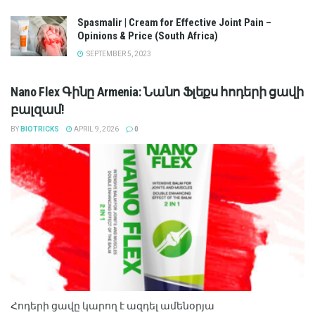
Spasmalir | Cream for Effective Joint Pain –
Opinions & Price (South Africa)
SEPTEMBER 5, 2023
Nano Flex Գինը Armenia: Նանո Ֆլեքս հոդերի ցավի
բալզամ!
BY
BIOTRICKS
APRIL 9, 2026
0
Հոդերի ցավը կարող է ազդել ամենօրյա