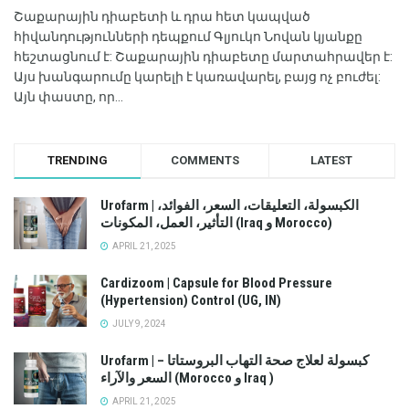
Շաքարային դիաբետի և դրա հետ կապված
հիվանդությունների դեպքում Գլյուկո Նովան կյանքը
հեշտացնում է: Շաքարային դիաբետը մարտահրավեր է:
Այս խանգարումը կարելի է կառավարել, բայց ոչ բուժել:
Այն փաստը, որ...
TRENDING
COMMENTS
LATEST
Urofarm | الكبسولة، التعليقات، السعر، الفوائد،
التأثير، العمل، المكونات (Iraq و Morocco)
APRIL 21, 2025
Cardizoom | Capsule for Blood Pressure
(Hypertension) Control (UG, IN)
JULY 9, 2024
Urofarm | كبسولة لعلاج صحة التهاب البروستاتا –
السعر والآراء (Morocco و Iraq )
APRIL 21, 2025