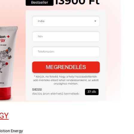
GY
otion Energy