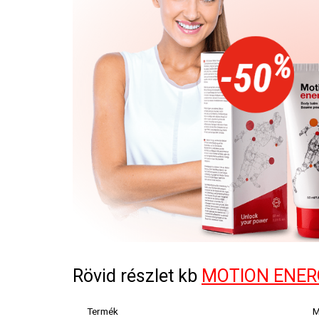
Rövid részlet kb
MOTION ENER
Termék
M