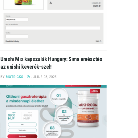
Unishi Mix kapszulák Hungary: Sima emésztés
az unishi keverék-szel!
BY
BIOTRICKS
JÚLIUS 28, 2025