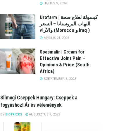
JÚLIUS 9, 2024
Urofarm | كبسولة لعلاج صحة
التهاب البروستاتا – السعر
والآراء (Morocco و Iraq )
ÁPRILIS 21, 2025
Spasmalir | Cream for
Effective Joint Pain –
Opinions & Price (South
Africa)
SZEPTEMBER 5, 2023
Slimogi Cseppek Hungary: Cseppek a
fogyáshoz! Ár és vélemények
BY
BIOTRICKS
AUGUSZTUS 7, 2025