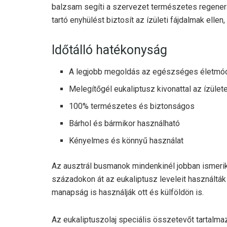
balzsam segíti a szervezet természetes regener
tartó enyhülést biztosít az ízületi fájdalmak ellen
Időtálló hatékonyság
A legjobb megoldás az egészséges életmó
Melegítőgél eukaliptusz kivonattal az ízüle
100% természetes és biztonságos
Bárhol és bármikor használható
Kényelmes és könnyű használat
Az ausztrál busmanok mindenkinél jobban ismerik
századokon át az eukaliptusz leveleit használták
manapság is használják ott és külföldön is.
Az eukaliptuszolaj speciális összetevőt tartalmaz: