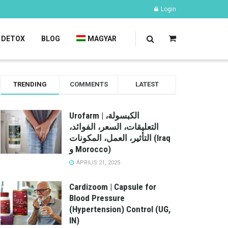
Login
DETOX
BLOG
MAGYAR
TRENDING
COMMENTS
LATEST
Urofarm | الكبسولة،
التعليقات، السعر، الفوائد،
التأثير، العمل، المكونات (Iraq
و Morocco)
ÁPRILIS 21, 2025
Cardizoom | Capsule for
Blood Pressure
(Hypertension) Control (UG,
IN)