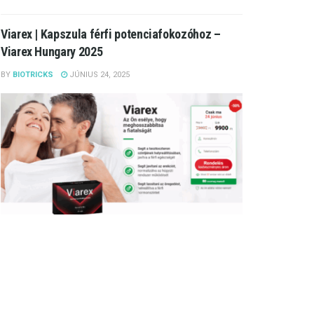
Viarex | Kapszula férfi potenciafokozóhoz –
Viarex Hungary 2025
BY
BIOTRICKS
JÚNIUS 24, 2025