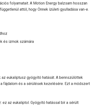
ációs folyamatait. A Motion Energy balzsam hosszan
, függetlenül attól, hogy Önnek ízületi gyulladása van-e.
dhoz
tek és izmok számára
 az eukaliptusz gyógyító hatását.
A bennszülöttek
 a fájdalom és a sérülések kezelésére. Ezt a módszert
 ez az eukaliptol. Gyógyító hatással bír a sérült