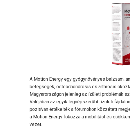
A Motion Energy egy gyógynövényes balzsam, ame
betegségek, osteochondrosis és arthrosis okozta
Magyarországon jelenleg az ízületi problémák sz
Valójában az egyik legnépszerűbb ízületi fájdalo
pozitívan értékelték a fórumokon közzétett meg
a Motion Energy fokozza a mobilitást és csökkent
vezet.