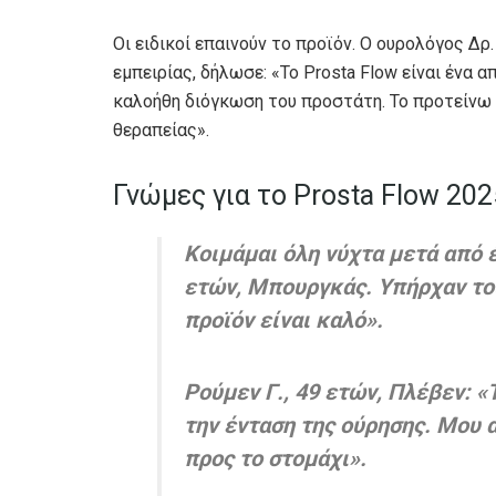
Οι ειδικοί επαινούν το προϊόν. Ο ουρολόγος Δρ
εμπειρίας, δήλωσε: «Το Prosta Flow είναι ένα 
καλοήθη διόγκωση του προστάτη. Το προτείνω
θεραπείας».
Γνώμες για το Prosta Flow 20
Κοιμάμαι όλη νύχτα μετά από έ
ετών, Μπουργκάς. Υπήρχαν του
προϊόν είναι καλό».
Ρούμεν Γ., 49 ετών, Πλέβεν: «
την ένταση της ούρησης. Μου α
προς το στομάχι».