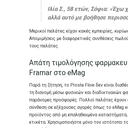
Ιλία Σ., 58 ετών, Σόφια: «Έχ
αλλά αυτό με βοήθησε περισσό
Μερικοί πελάτες είχαν κακές εμπειρίες, κυρί
Απομιμήσεις με διαφορετικές συνθέσεις πωλού
τους πελάτες.
Απάτη τιμολόγησης φαρμακευτ
Framar στο eMag
Παρά τη ζήτηση, το Prosta Flow δεν είναι δια
τη διανομή μέσω φυσικών και διαδικτυακών φα
παράνομες προσφορές. Πολλοί πελάτες έχουν α
σύνθεση σε εξέχουσες αγορές όπως το eMag κ
προϊόντος από μη επαληθευμένα καταστήματα, ε
ετικέτα. Χρησιμοποιήστε μόνο τον ιστότοπο το