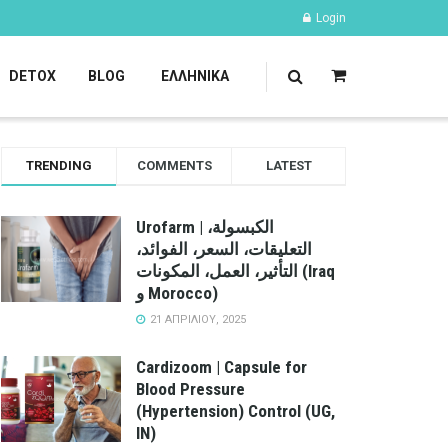
Login
DETOX
BLOG
ΕΛΛΗΝΙΚΆ
TRENDING
COMMENTS
LATEST
Urofarm | الكبسولة،
التعليقات، السعر، الفوائد،
التأثير، العمل، المكونات (Iraq
و Morocco)
21 ΑΠΡΙΛΊΟΥ, 2025
Cardizoom | Capsule for
Blood Pressure
(Hypertension) Control (UG,
IN)