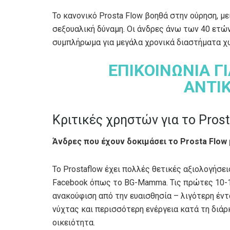
Το κανονικό Prosta Flow βοηθά στην ούρηση, μει
σεξουαλική δύναμη. Οι άνδρες άνω των 40 ετώ
συμπλήρωμα για μεγάλα χρονικά διαστήματα χω
ΕΠΙΚΟΙΝΩΝΙΑ Γ
ΑΝΤΙ
Κριτικές χρηστών για το Prost
Άνδρες που έχουν δοκιμάσει το Prosta Flow 
Το Prostaflow έχει πολλές θετικές αξιολογήσε
Facebook όπως το BG-Mamma. Τις πρώτες 10-14
ανακούφιση από την ευαισθησία – λιγότερη έντ
νύχτας και περισσότερη ενέργεια κατά τη διάρκ
οικειότητα.