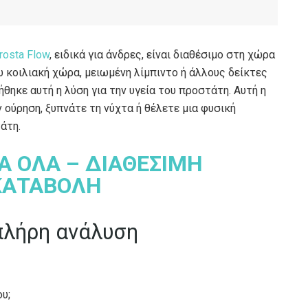
rosta Flow
, ειδικά για άνδρες, είναι διαθέσιμο στη χώρα
ω κοιλιακή χώρα, μειωμένη λίμπιντο ή άλλους δείκτες
θηκε αυτή η λύση για την υγεία του προστάτη. Αυτή η
 ούρηση, ξυπνάτε τη νύχτα ή θέλετε μια φυσική
άτη.
ΙΑ ΟΛΑ – ΔΙΑΘΕΣΙΜΗ
ΚΑΤΑΒΟΛΗ
πλήρη ανάλυση
ου;