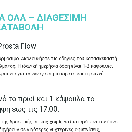
ΙΑ ΟΛΑ – ΔΙΑΘΕΣΙΜΗ
ΚΑΤΑΒΟΛΗ
Prosta Flow
σαρμόσιμο. Ακολουθήστε τις οδηγίες του κατασκευαστή
ματος. Η ιδανική ημερήσια δόση είναι 1-2 κάψουλες,
θεραπεία για τα ενεργά συμπτώματα και τη συχνή
ό το πρωί και 1 κάψουλα το
ψη έως τις 17:00.
της δραστικής ουσίας χωρίς να διαταράσσει τον ύπνο.
ηγήσουν σε λιγότερες νυχτερινές αφυπνίσεις,