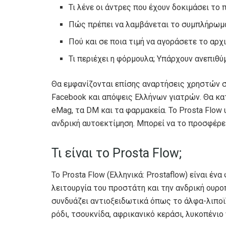
Τι λένε οι άντρες που έχουν δοκιμάσει το 
Πώς πρέπει να λαμβάνεται το συμπλήρωμα
Πού και σε ποια τιμή να αγοράσετε το αρχ
Τι περιέχει η φόρμουλα; Υπάρχουν ανεπιθύ
Θα εμφανίζονται επίσης αναρτήσεις χρηστών 
Facebook και απόψεις Ελλήνων γιατρών. Θα κα
eMag, τα DM και τα φαρμακεία. Το Prosta Flow
ανδρική αυτοεκτίμηση. Μπορεί να το προσφέρει
Τι είναι το Prosta Flow;
Το Prosta Flow (Ελληνικά: Prostaflow) είναι έ
λειτουργία του προστάτη και την ανδρική ουρο
συνδυάζει αντιοξειδωτικά όπως το άλφα-λιποϊ
ρόδι, τσουκνίδα, αφρικανικό κεράσι, λυκοπένιο