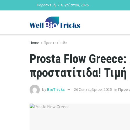
Παρασκευή, 7 Αυγούστου, 2026
Home
Προστατίτιδα
Prosta Flow Greece
προστατίτιδα! Τιμή
by
BioTricks
26 Σεπτεμβρίου, 2025
in
Προστ