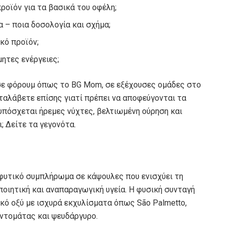
προϊόν για τα βασικά του οφέλη;
 – ποια δοσολογία και σχήμα;
ικό προϊόν;
μητες ενέργειες;
σε φόρουμ όπως το BG Mom, σε εξέχουσες ομάδες στο
ταλάβετε επίσης γιατί πρέπει να αποφεύγονται τα
 υπόσχεται ήρεμες νύχτες, βελτιωμένη ούρηση και
; Δείτε τα γεγονότα.
να φυτικό συμπλήρωμα σε κάψουλες που ενισχύει τη
ποιητική και αναπαραγωγική υγεία. Η φυσική συνταγή
κό οξύ με ισχυρά εκχυλίσματα όπως São Palmetto,
 ντομάτας και ψευδάργυρο.