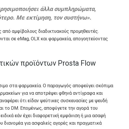
ω χρησιμοποιήσει άλλα συμπληρώματα,
τερο. Με εκτίμηση, τον συστήνω».
ως από αμφίβολους διαδικτυακούς προμηθευτές.
νται σε eMag, OLX και φαρμακεία, απογοητεύοντας
ικών προϊόντων Prosta Flow
θέσιμο στα φαρμακεία. Ο παραγωγός αποφεύγει σκόπιμα
ρμακείων για να αποτρέψει φθηνά αντίγραφα και
ναφέρει ότι είδαν ψεύτικες συσκευασίες με ψευδή
αι το DM. Επομένως, αποφύγετε την αγορά του
ιδικά εάν έχει διαφορετική εμφάνιση ή μια ασαφή
υ διανομέα για ασφαλείς αγορές και πραγματικά