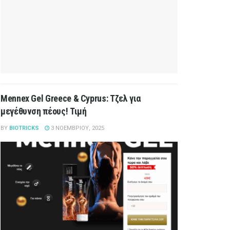
Mennex Gel Greece & Cyprus: Τζελ για
μεγέθυνση πέους! Τιμή
BY
BIOTRICKS
3 ΝΟΕΜΒΡΊΟΥ, 2025