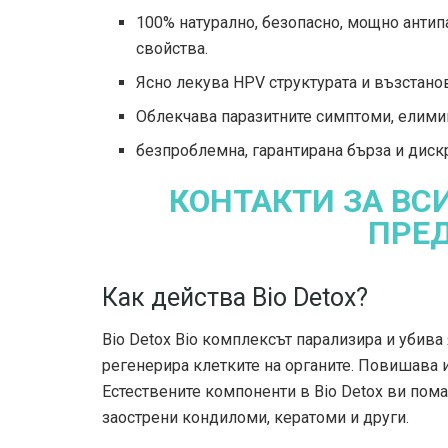
100% натурално, безопасно, мощно антип
свойства.
Ясно лекува HPV структурата и възстано
Облекчава паразитните симптоми, елимин
безпроблемна, гарантирана бърза и диск
КОНТАКТИ ЗА ВС
ПРЕ
Как действа Bio Detox?
Bio Detox Bio комплексът парализира и убива
регенерира клетките на органите. Повишава 
Естествените компоненти в Bio Detox ви пома
заострени кондиломи, кератоми и други.