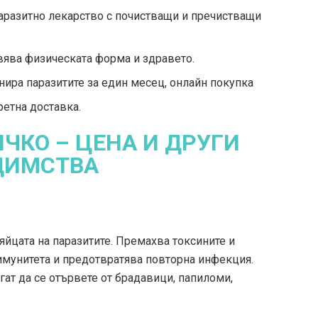
аразитно лекарство с почистващи и пречистващи
вява физическата форма и здравето.
ира паразитите за един месец, онлайн покупка
ретна доставка.
ИЧКО – ЦЕНА И ДРУГИ
ДИМСТВА
 яйцата на паразитите. Премахва токсините и
имунитета и предотвратява повторна инфекция.
гат да се отървете от брадавици, папиломи,