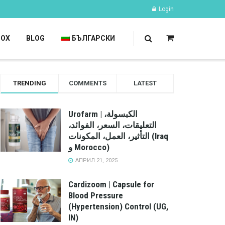
Login
TOX
BLOG
БЪЛГАРСКИ
TRENDING
COMMENTS
LATEST
Urofarm | الكبسولة،
التعليقات، السعر، الفوائد،
التأثير، العمل، المكونات (Iraq
و Morocco)
АПРИЛ 21, 2025
Cardizoom | Capsule for
Blood Pressure
(Hypertension) Control (UG,
IN)