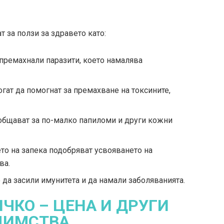
 за ползи за здравето като:
 премахнали паразити, което намалява
гат да помогнат за премахване на токсините,
ъобщават за по-малко папиломи и други кожни
то на запека подобряват усвояването на
ва.
да засили имунитета и да намали заболяванията.
ИЧКО – ЦЕНА И ДРУГИ
ДИМСТВА