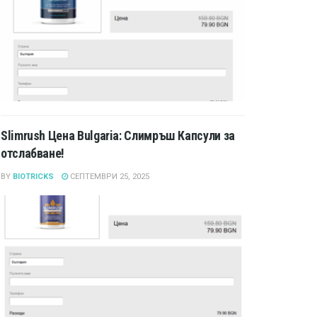
Slimrush Цена Bulgaria: Слимръш Капсули за
отслабване!
BY
BIOTRICKS
СЕПТЕМВРИ 25, 2025