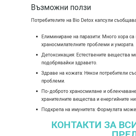
Възможни ползи
Потребителите на Bio Detox капсули съобщават
Елиминиране на паразити: Много хора са
храносмилателните проблеми и умората.
Детоксикация: Естествените вещества мо
подобрявайки здравето.
Здраве на кожата: Някои потребители с
проблеми.
По-доброто храносмилане и облекчаване
хранителните вещества и енергийните ни
Подкрепа на имунитета: Формулата може 
КОНТАКТИ ЗА ВС
ПРЕ