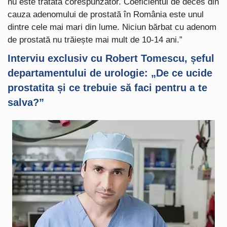
nu este tratată corespunzător. Coeficientul de deces din
cauza adenomului de prostată în România este unul
dintre cele mai mari din lume. Niciun bărbat cu adenom
de prostată nu trăiește mai mult de 10-14 ani.”
Interviu exclusiv cu Robert Tomescu, șeful
departamentului de urologie: „De ce ucide
prostatita și ce trebuie să faci pentru a te
salva?”