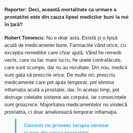
Reporter: Deci, această mortalitate ca urmare a
prostatitei este din cauza lipsei medicilor buni la noi
în țară?
Robert Tomescu:
Nu e doar asta. Există și o lipsă
acută de medicamente bune. Farmaciile vând orice, cu
excepția remediilor care chiar ajută. Vând fie remedii
vechi, care nu fac mare lucru, fie unele contrafăcute,
care sunt scumpe, dar nu au rezultate. Din nou, medicii
sunt gata să prescrie orice. De multe ori, prescriu
medicamente care pot ajuta temporar, pot elimina
inflamația acută a prostatei, dar, în același timp, pot
distruge celelalte sisteme ale corpului, iar consecințele
sunt groaznice. Majoritatea medicamentelor nu vindecă
prostatita, ci doar ameliorează temporar inflamația.
Oamenii nu primesc terapia necesar
și mor din cauza prostatitei.