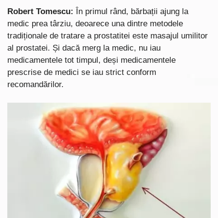
Robert Tomescu:
În primul rând, bărbații ajung la
medic prea târziu, deoarece una dintre metodele
tradiționale de tratare a prostatitei este masajul umilitor
al prostatei. Și dacă merg la medic, nu iau
medicamentele tot timpul, deși medicamentele
prescrise de medici se iau strict conform
recomandărilor.