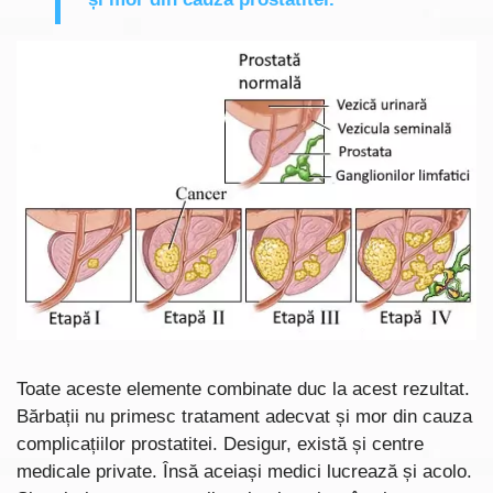
Toate aceste elemente combinate duc la acest rezultat.
Bărbații nu primesc tratament adecvat și mor din cauza
complicațiilor prostatitei. Desigur, există și centre
medicale private. Însă aceiași medici lucrează și acolo.