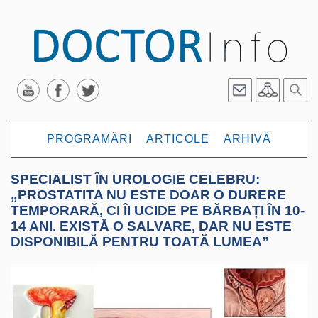
PROGRAMĂRI
ARTICOLE
ARHIVĂ
SPECIALIST ÎN UROLOGIE CELEBRU:
„PROSTATITA NU ESTE DOAR O DURERE
TEMPORARĂ, CI ÎI UCIDE PE BĂRBAȚI ÎN 10-
14 ANI. EXISTĂ O SALVARE, DAR NU ESTE
DISPONIBILĂ PENTRU TOATĂ LUMEA”