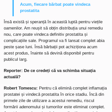
Acum, fiecare bărbat poate vindeca
prostatita
Însă există și speranță în această luptă pentru viețile
oamenilor. Am reușit să obțin distribuția unui remediu
nou, care poate vindeca definitiv prostatita și
complicațiile sale. Programul va fi lansat complet abia
peste șase luni. Însă bărbații pot achiziționa acum
acest produs, înainte să devină disponibil pentru
publicul larg.
Reporter: De ce credeți că va schimba situația
actuală?
Robert Tomescu:
Pentru că elimină complet inflamația
prostatei și vindecă prostatita în orice stadiu. Încă din
primele zile de utilizare a acestui remediu, riscul
formării adenomului și tumorilor este eliminat complet.