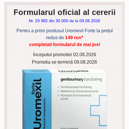
Formularul oficial al cererii
Nr. 29 982 din 30.000 de la
09.08.2026
Pentru a primi produsul Uromexil Forte la prețul
redus de
149
ron
*
completati formularul de mai jos!
Ínceputul promotiei
02.08.2026
Promotia se termină
09.08.2026