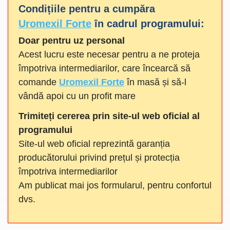
Condițiile pentru a cumpăra
Uromexil Forte
în cadrul programului:
Doar pentru uz personal
Acest lucru este necesar pentru a ne proteja
împotriva intermediarilor, care încearcă să
comande
Uromexil Forte
în masă și să-l
vândă apoi cu un profit mare
Trimiteți cererea prin site-ul web oficial al
programului
Site-ul web oficial reprezintă garanția
producătorului privind prețul și protecția
împotriva intermediarilor
Am publicat mai jos formularul, pentru confortul
dvs.