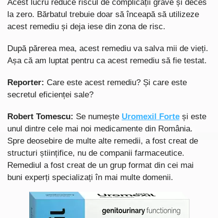
Acest lucru reduce riscul de complicații grave și deces
la zero. Bărbatul trebuie doar să înceapă să utilizeze
acest remediu și deja iese din zona de risc.
După părerea mea, acest remediu va salva mii de vieți.
Așa că am luptat pentru ca acest remediu să fie testat.
Reporter:
Care este acest remediu? Și care este
secretul eficienței sale?
Robert Tomescu:
Se numește
Uromexil Forte
și este
unul dintre cele mai noi medicamente din România.
Spre deosebire de multe alte remedii, a fost creat de
structuri științifice, nu de companii farmaceutice.
Remediul a fost creat de un grup format din cei mai
buni experți specializați în mai multe domenii.