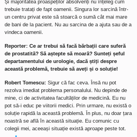
Și majoritatea proaspeților absolvenți nu înțeleg cum
trebuie tratați de fapt oamenii. Singura lor sarcină într-
un centru privat este să stoarcă o sumă cât mai mare
de bani de la pacient. Nu au sarcina de a ajuta sau de a
vindeca oamenii.
Reporter: Ce ar trebui să facă bărbații care suferă
de prostatită? Să aștepte să moară? Sunteți șeful
departamentului de urologie, dacă știți despre
această problemă, trebuie să aveți și o soluție!
Robert Tomescu:
Sigur că fac ceva. Însă nu pot
rezolva imediat problema personalului. Nu depinde de
mine, ci de activitatea facultăților de medicină. Eu nu
pot să-i educ pe viitorii medici. Prin urmare, nu există o
soluție rapidă la această problemă. În plus, nu doar țara
noastră se află în această situație. Eu comunic cu
colegii mei, aceeași situație există aproape peste tot.