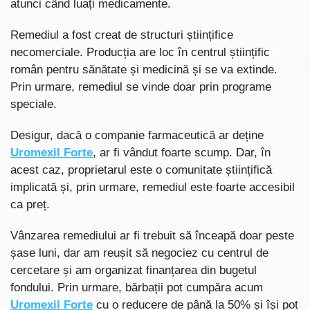
atunci când luați medicamente.
Remediul a fost creat de structuri științifice
necomerciale. Producția are loc în centrul științific
român pentru sănătate și medicină și se va extinde.
Prin urmare, remediul se vinde doar prin programe
speciale.
Desigur, dacă o companie farmaceutică ar deține
Uromexil Forte
, ar fi vândut foarte scump. Dar, în
acest caz, proprietarul este o comunitate științifică
implicată și, prin urmare, remediul este foarte accesibil
ca preț.
Vânzarea remediului ar fi trebuit să înceapă doar peste
șase luni, dar am reușit să negociez cu centrul de
cercetare și am organizat finanțarea din bugetul
fondului. Prin urmare, bărbații pot cumpăra acum
Uromexil Forte
cu o reducere de până la 50% și își pot