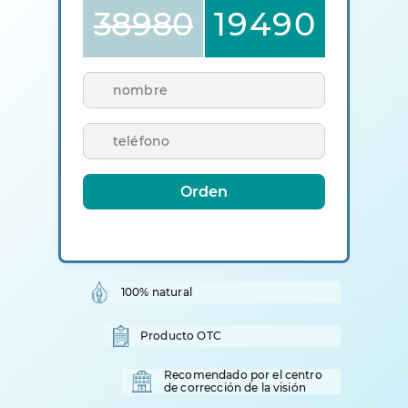
38980
19490
ARS
ARS
Orden
100% natural
Producto OTC
Recomendado por el centro
de corrección de la visión