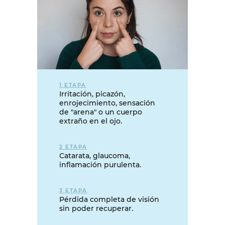
1 ETAPA
Irritación, picazón,
enrojecimiento, sensación
de "arena" o un cuerpo
extraño en el ojo.
2 ETAPA
Catarata, glaucoma,
inflamación purulenta.
3 ETAPA
Pérdida completa de visión
sin poder recuperar.