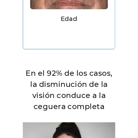
Edad
M
de
En el 92% de los casos,
la disminución de la
visión conduce a la
ceguera completa