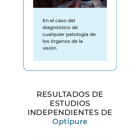
En el caso del
S
diagnóstico de
d
cualquier patología de
e
los órganos de la
d
visión.
RESULTADOS DE
ESTUDIOS
INDEPENDIENTES DE
Optipure