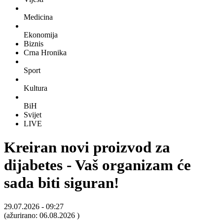
Medicina
Ekonomija
Biznis
Crna Hronika
Sport
Kultura
BiH
Svijet
LIVE
Kreiran novi proizvod za
dijabetes - Vaš organizam će
sada biti siguran!
29.07.2026
-
09:27
(ažurirano:
06.08.2026
)