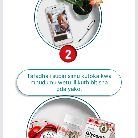
Tafadhali subiri simu kutoka kwa
mhudumu wetu ili kuthibitisha
oda yako.