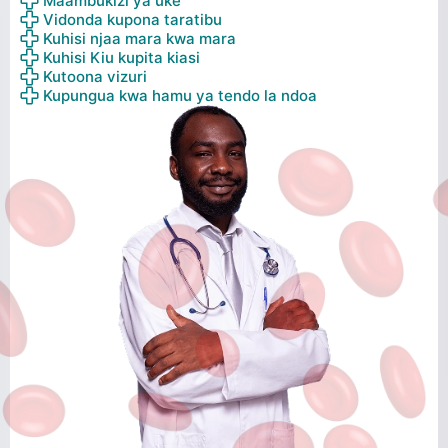
Maambukizi ya uke
Vidonda kupona taratibu
Kuhisi njaa mara kwa mara
Kuhisi Kiu kupita kiasi
Kutoona vizuri
Kupungua kwa hamu ya tendo la ndoa