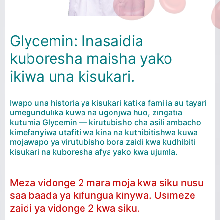
Glycemin: Inasaidia
kuboresha maisha yako
ikiwa una kisukari.
Iwapo una historia ya kisukari katika familia au tayari
umegundulika kuwa na ugonjwa huo, zingatia
kutumia Glycemin — kirutubisho cha asili ambacho
kimefanyiwa utafiti wa kina na kuthibitishwa kuwa
mojawapo ya virutubisho bora zaidi kwa kudhibiti
kisukari na kuboresha afya yako kwa ujumla.
Meza vidonge 2 mara moja kwa siku nusu
saa baada ya kifungua kinywa. Usimeze
zaidi ya vidonge 2 kwa siku.