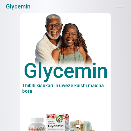
Glycemin
Glycemin
Thibiti kisukari ili uweze kuishi maisha
bora