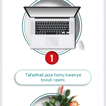
Tafadhali jaza fomu kwenye
tovuti rasmi.