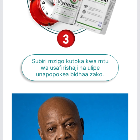
Subiri mzigo kutoka kwa mtu
wa usafirishaji na ulipe
unapopokea bidhaa zako.