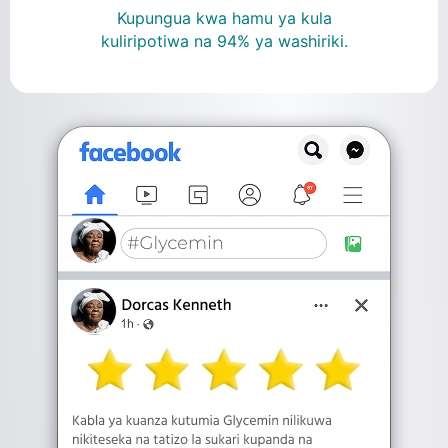
Kupungua kwa hamu ya kula
kuliripotiwa na 94% ya washiriki.