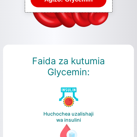
Faida za kutumia
Glycemin:
Huchochea uzalishaji
wa insulini