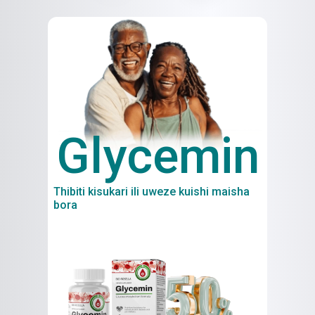
Glycemin
Thibiti kisukari ili uweze kuishi maisha
bora