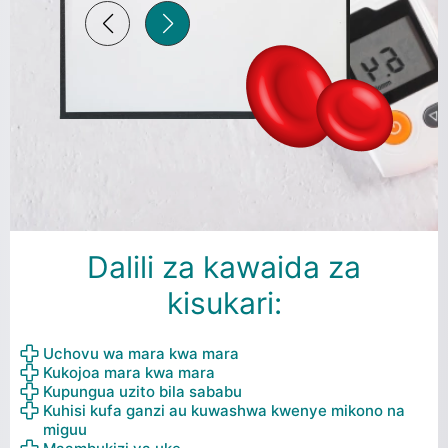
Dalili za kawaida za
kisukari:
Uchovu wa mara kwa mara
Kukojoa mara kwa mara
Kupungua uzito bila sababu
Kuhisi kufa ganzi au kuwashwa kwenye mikono na
miguu