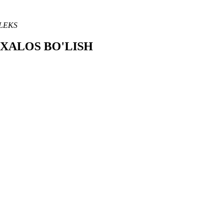
LEKS
 XALOS BO'LISH