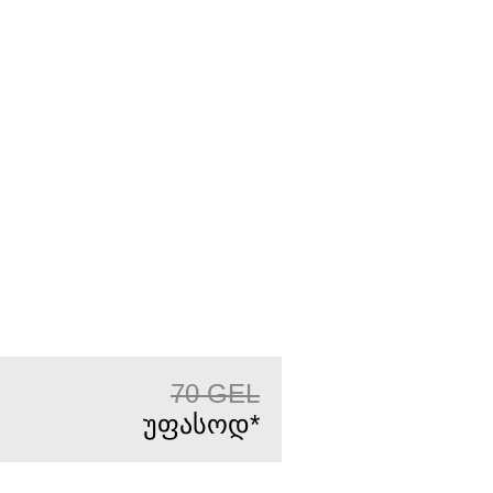
70
GEL
უფასოდ
*