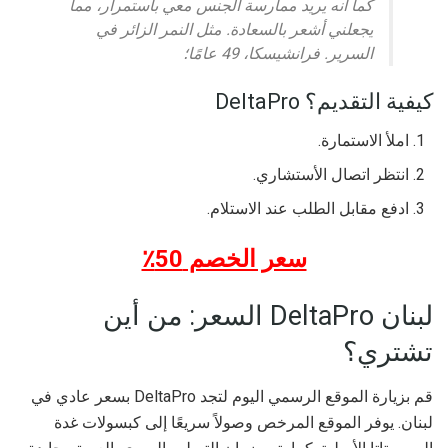
كما أنه يريد ممارسة الجنس معي باستمرار، مما
يجعلني أشعر بالسعادة. مثل النمر الزائر في
السرير. فرانشيسكا، 49 عامًا؛
كيفية التقديم؟ DeltaPro
املأ الاستمارة.
انتظر اتصال الأستشاري.
ادفع مقابل الطلب عند الاستلام.
سعر الخصم 50٪
لبنان DeltaPro السعر: من أين
تشتري؟
قم بزيارة الموقع الرسمي اليوم لتجد DeltaPro بسعر عادي في
لبنان. يوفر الموقع المرخص وصولاً سريعًا إلى كبسولات غدة