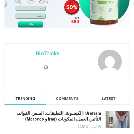
BioTricks
TRENDING
COMMENTS
LATEST
Urofarm | الكبسولة، التعليقات، السعر، الفوائد،
التأثير، العمل، المكونات (Iraq و Morocco)
أبريل 21, 2025