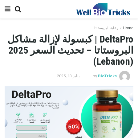
Home
رعاية البروستاتا
DeltaPro | كبسولة لإزالة مشاكل
البروستاتا – تحديث السعر 2025
(Lebanon)
BioTricks
by
يناير 13, 2025