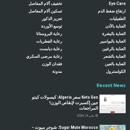
Eye Care
تخفيف آلام المفاصل
ارتفاع ضغط الدم
تسكين آلام المفاصل
الطفيليات
تعزيز الذكور
العناية بالأذن
توسع الأوردة
العناية بالبشرة
رعاية البروستاتا
العناية بالبواسير
رعاية الفطريات
العناية بالرئتين
رعاية ديابست
العناية بالشعر
رعاية مرضى السكري
العناية بالعين
فقدان الوزن
الكولسترول
مدونة
Recent News
Keto Gen سعر Algeria: كبسولات كيتو
جين إكسبرت لإنقاص الوزن!
المراجعات
يناير 14, 2026
Sugar Mute Morocco: شوجر ميوت –