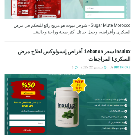
Sugar Mute Morocco - شوجر ميوت هو مزيج رائع للتحكم في مرض
السكري وأعراضه، وجعل حياتك أكثر صحة وراحة وخالية...
Insulux سعر Lebanon: أقراص إنسولوكس لعلاج مرض
السكري! المراجعات
BIOTRICKS
BY
ديسمبر 22, 2025
0