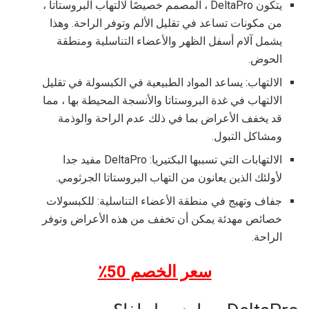
يتكون DeltaPro ، المصمم خصيصًا لالتهاب البروستاتا ،
من مكونات تساعد في تقليل الألم وتوفر الراحة. وهذا
يشمل آلام أسفل الظهر والأعضاء التناسلية ومنطقة
الحوض.
الالتهاب: يساعد المواد الطبيعية في الكبسولة في تقليل
الالتهاب في غدة البروستاتا والأنسجة المحيطة بها ، مما
قد يخفف الأعراض بما في ذلك عدم الراحة والوذمة
ومشاكل التبول.
الالتهابات التي تسببها البكتيريا: DeltaPro مفيد جدا
لأولئك الذين يعانون من التهاب البروستاتا الجرثومي.
جفاف وتهيج في منطقة الأعضاء التناسلية: للكبسولات
خصائص مهدئة يمكن أن تخفف من هذه الأعراض وتوفر
الراحة.
سعر الخصم 50٪