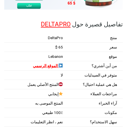
تفاصيل قصيرة حول
DELTAPRO
منتج
DeltaPro
سعر
65 $
موقع
Lebanon
من أين أشتري؟
الموقع الرسمي
متوفر في الصيدليات
لا
هل هي عملية احتيال؟
المنتج الأصلي يعمل
مراجعات العملاء
إيجابي
آراء الخبراء
المنتج الموصى به
مكونات
100٪ طبيعي
سهل الاستخدام؟
نعم ، انظر التعليمات