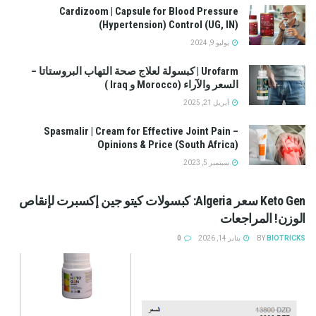
Cardizoom | Capsule for Blood Pressure
(Hypertension) Control (UG, IN)
يوليو 9, 2024
Urofarm | كبسولة لعلاج صحة التهاب البروستاتا –
السعر والآراء (Morocco و Iraq )
أبريل 21, 2025
Spasmalir | Cream for Effective Joint Pain –
Opinions & Price (South Africa)
سبتمبر 5, 2023
Keto Gen سعر Algeria: كبسولات كيتو جين إكسبرت لإنقاص
الوزن! المراجعات
BIOTRICKS
BY
يناير 14, 2026
0