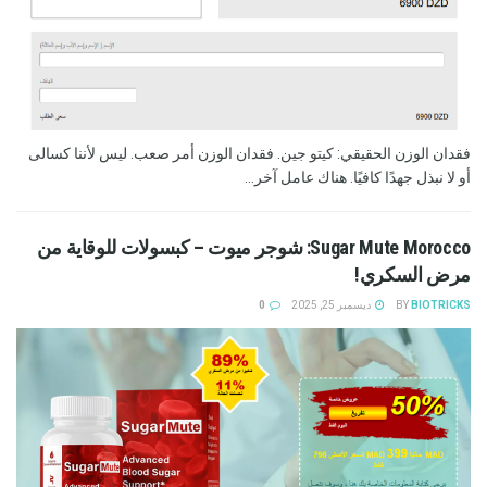
فقدان الوزن الحقيقي: كيتو جين. فقدان الوزن أمر صعب. ليس لأننا كسالى
أو لا نبذل جهدًا كافيًا. هناك عامل آخر...
Sugar Mute Morocco: شوجر ميوت – كبسولات للوقاية من
مرض السكري!
BIOTRICKS
BY
ديسمبر 25, 2025
0