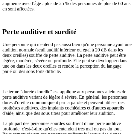
augmente avec l’âge : plus de 25 % des personnes de plus de 60 ans
en sont affectées.
Perte auditive et surdité
Une personne qui n'entend pas aussi bien qu'une personne ayant une
audition normale (seuil auditif inférieur ou égal à 20 dB dans les
deux oreilles) souffre de perte auditive. La perte auditive peut être
légère, modérée, sévère ou profonde. Elle peut se développer dans
une ou dans les deux oreilles et rendre la perception du langage
parlé ou des sons forts difficile.
Le terme "dureté d'oreille" est appliqué aux personnes atteintes de
perte auditive variant de légère à sévère. En général, les personnes
dures d'oreille communiquent par la parole et peuvent utiliser des
prothèses auditives, des implants cochléaires et d'autres appareils
d'aide, ainsi que des sous-titres pour améliorer leur audition.
La plupart des personnes sourdes souffrent d'une perte auditive
profonde, c'est-à-dire qu'elles entendent très mal ou pas du tout.