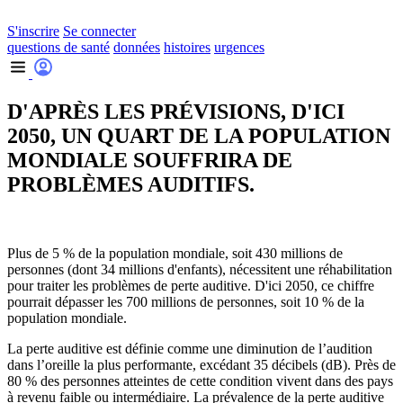
S'inscrire
Se connecter
questions de santé
données
histoires
urgences
D'APRÈS LES PRÉVISIONS, D'ICI
2050, UN QUART DE LA POPULATION
MONDIALE SOUFFRIRA DE
PROBLÈMES AUDITIFS.
Plus de 5 % de la population mondiale, soit 430 millions de
personnes (dont 34 millions d'enfants), nécessitent une réhabilitation
pour traiter les problèmes de perte auditive. D'ici 2050, ce chiffre
pourrait dépasser les 700 millions de personnes, soit 10 % de la
population mondiale.
La perte auditive est définie comme une diminution de l’audition
dans l’oreille la plus performante, excédant 35 décibels (dB). Près de
80 % des personnes atteintes de cette condition vivent dans des pays
à revenu faible ou intermédiaire. La prévalence de la perte auditive