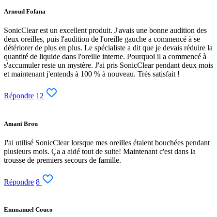
Arnoud Fofana
SonicClear est un excellent produit. J'avais une bonne audition des
deux oreilles, puis l'audition de l'oreille gauche a commencé à se
détériorer de plus en plus. Le spécialiste a dit que je devais réduire la
quantité de liquide dans l'oreille interne. Pourquoi il a commencé à
s'accumuler reste un mystère. J'ai pris SonicClear pendant deux mois
et maintenant j'entends à 100 % à nouveau. Très satisfait !
Répondre
12
Amani Brou
J'ai utilisé SonicClear lorsque mes oreilles étaient bouchées pendant
plusieurs mois. Ça a aidé tout de suite! Maintenant c'est dans la
trousse de premiers secours de famille.
Répondre
8
Emmanuel Couco