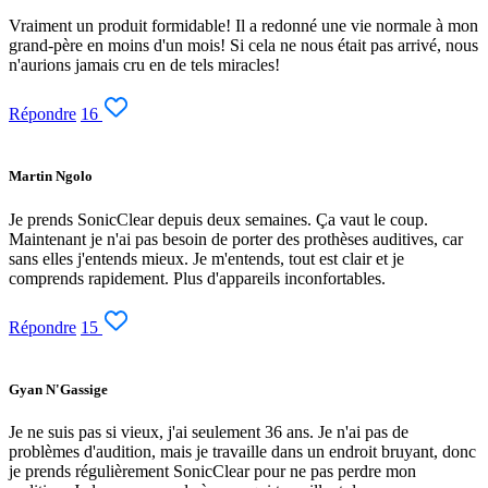
Vraiment un produit formidable! Il a redonné une vie normale à mon
grand-père en moins d'un mois! Si cela ne nous était pas arrivé, nous
n'aurions jamais cru en de tels miracles!
Répondre
16
Martin Ngolo
Je prends SonicClear depuis deux semaines. Ça vaut le coup.
Maintenant je n'ai pas besoin de porter des prothèses auditives, car
sans elles j'entends mieux. Je m'entends, tout est clair et je
comprends rapidement. Plus d'appareils inconfortables.
Répondre
15
Gyan N'Gassige
Je ne suis pas si vieux, j'ai seulement 36 ans. Je n'ai pas de
problèmes d'audition, mais je travaille dans un endroit bruyant, donc
je prends régulièrement SonicClear pour ne pas perdre mon