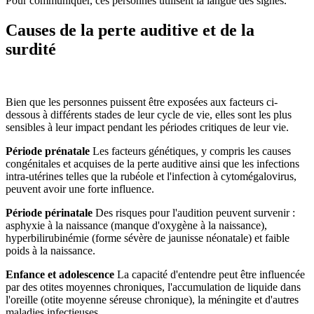
Pour communiquer, ces personnes utilisent la langue des signes.
Causes de la perte auditive et de la
surdité
Bien que les personnes puissent être exposées aux facteurs ci-
dessous à différents stades de leur cycle de vie, elles sont les plus
sensibles à leur impact pendant les périodes critiques de leur vie.
Période prénatale
Les facteurs génétiques, y compris les causes
congénitales et acquises de la perte auditive ainsi que les infections
intra-utérines telles que la rubéole et l'infection à cytomégalovirus,
peuvent avoir une forte influence.
Période périnatale
Des risques pour l'audition peuvent survenir :
asphyxie à la naissance (manque d'oxygène à la naissance),
hyperbilirubinémie (forme sévère de jaunisse néonatale) et faible
poids à la naissance.
Enfance et adolescence
La capacité d'entendre peut être influencée
par des otites moyennes chroniques, l'accumulation de liquide dans
l'oreille (otite moyenne séreuse chronique), la méningite et d'autres
maladies infectieuses.