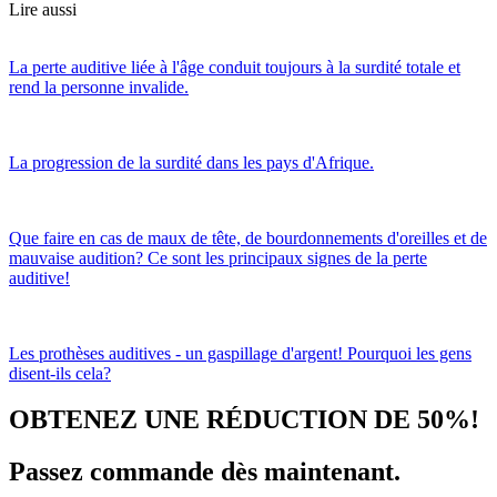
Lire aussi
La perte auditive liée à l'âge conduit toujours à la surdité totale et
rend la personne invalide.
La progression de la surdité dans les pays d'Afrique.
Que faire en cas de maux de tête, de bourdonnements d'oreilles et de
mauvaise audition? Ce sont les principaux signes de la perte
auditive!
Les prothèses auditives - un gaspillage d'argent! Pourquoi les gens
disent-ils cela?
OBTENEZ UNE RÉDUCTION DE 50%!
Passez commande dès maintenant.