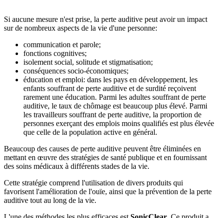
Si aucune mesure n'est prise, la perte auditive peut avoir un impact
sur de nombreux aspects de la vie d'une personne:
communication et parole;
fonctions cognitives;
isolement social, solitude et stigmatisation;
conséquences socio-économiques;
éducation et emploi: dans les pays en développement, les
enfants souffrant de perte auditive et de surdité reçoivent
rarement une éducation. Parmi les adultes souffrant de perte
auditive, le taux de chômage est beaucoup plus élevé. Parmi
les travailleurs souffrant de perte auditive, la proportion de
personnes exerçant des emplois moins qualifiés est plus élevée
que celle de la population active en général.
Beaucoup des causes de perte auditive peuvent être éliminées en
mettant en œuvre des stratégies de santé publique et en fournissant
des soins médicaux à différents stades de la vie.
Cette stratégie comprend l'utilisation de divers produits qui
favorisent l'amélioration de l'ouïe, ainsi que la prévention de la perte
auditive tout au long de la vie.
L'une des méthodes les plus efficaces est
SonicClear
. Ce produit a