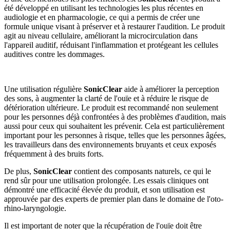
été développé en utilisant les technologies les plus récentes en
audiologie et en pharmacologie, ce qui a permis de créer une
formule unique visant à préserver et à restaurer l'audition. Le produit
agit au niveau cellulaire, améliorant la microcirculation dans
l'appareil auditif, réduisant l'inflammation et protégeant les cellules
auditives contre les dommages.
Une utilisation régulière
SonicClear
aide à améliorer la perception
des sons, à augmenter la clarté de l'ouïe et à réduire le risque de
détérioration ultérieure. Le produit est recommandé non seulement
pour les personnes déjà confrontées à des problèmes d'audition, mais
aussi pour ceux qui souhaitent les prévenir. Cela est particulièrement
important pour les personnes à risque, telles que les personnes âgées,
les travailleurs dans des environnements bruyants et ceux exposés
fréquemment à des bruits forts.
De plus,
SonicClear
contient des composants naturels, ce qui le
rend sûr pour une utilisation prolongée. Les essais cliniques ont
démontré une efficacité élevée du produit, et son utilisation est
approuvée par des experts de premier plan dans le domaine de l'oto-
rhino-laryngologie.
Il est important de noter que la récupération de l'ouïe doit être