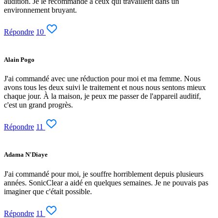
audition. Je le recommande à ceux qui travaillent dans un
environnement bruyant.
Répondre
10
Alain Pogo
J'ai commandé avec une réduction pour moi et ma femme. Nous
avons tous les deux suivi le traitement et nous nous sentons mieux
chaque jour. À la maison, je peux me passer de l'appareil auditif,
c'est un grand progrès.
Répondre
11
Adama N'Diaye
J'ai commandé pour moi, je souffre horriblement depuis plusieurs
années. SonicClear a aidé en quelques semaines. Je ne pouvais pas
imaginer que c'était possible.
Répondre
11